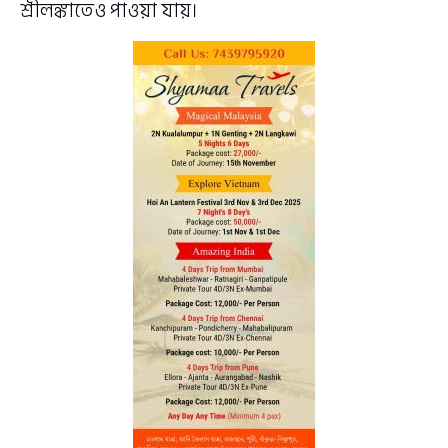
শ্রীলঙ্কাতেও পাওয়া যায়।