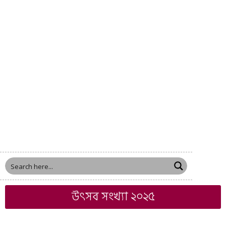
উৎসব সংখ্যা ২০২৫