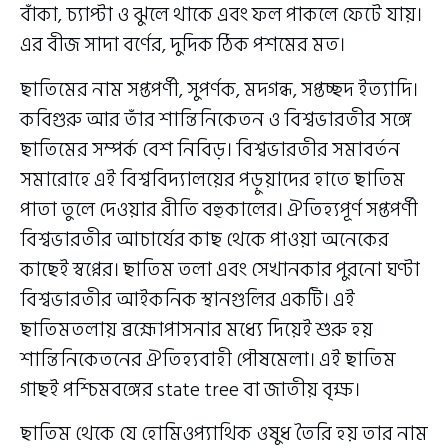
বাঁকা, চ্যাপ্টা ও ঝুলে থাকে এবং ফল পাকলে ফেটে যায়।
এর বীজ সাদা বর্ণের, দুদিক ঠিক পশমের মত।
ছাতিমের নাম সপ্তপর্ণী, সুপর্ণক, মদগন্ধ, সপ্তচ্ছদ ইত্যাদি।
কবিগুরু আর তাঁর শান্তিনিকেতন ও বিশ্বভারতীর সঙ্গে
ছাতিমের সম্পর্ক বেশ নিবিড়। বিশ্বভারতীর সমাবর্তন
সমারোহে এই বিশ্ববিদ্যালয়ের পড়ুয়াদের হাতে ছাতিম
পাতা তুলে দেওয়ার রীতি বহুকালের। ঐতিহ্যপূর্ণ সপ্তপর্ণী
বিশ্বভারতীর আচার্যের কাছ থেকে পাওয়া অনেকের
কাছেই স্বপ্নের। ছাতিম তলা এবং সেখানকার পুরনো ঘণ্টা
বিশ্বভারতীর আইকনিক স্থানগুলির একটি। এই
ছাতিমতলায় ব্রহ্মোপাসনার মধ্যে দিয়েই শুরু হয়
শান্তিনিকেতনের ঐতিহ্যবাহী পৌষমেলা। এই ছাতিম
গাছই পশ্চিমবঙ্গের state tree বা জাতীয় বৃক্ষ।
ছাতিম থেকে যে হোমিওপ্যাথিক ওষুধ তৈরি হয় তার নাম