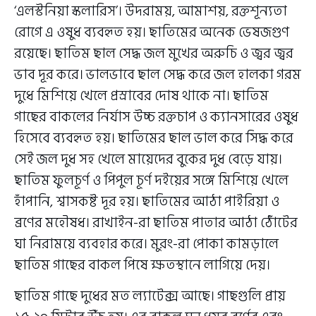
‘এলস্টনিয়া স্কলারিস’। উদরাময়, আমাশয়, রক্তশূন্যতা
রোগে এ ওষুধ ব্যবহৃত হয়। ছাতিমের অনেক ভেষজগুণ
রয়েছে। ছাতিম ছাল সেদ্ধ জল মুখের অরুচি ও জ্বর জ্বর
ভাব দূর করে। ভালভাবে ছাল সেদ্ধ করে জল হালকা গরম
দুধে মিশিয়ে খেলে প্রস্রাবের দোষ থাকে না। ছাতিম
গাছের বাকলের নির্যাস উচ্চ রক্তচাপ ও ক্যানসারের ওষুধ
হিসেবে ব্যবহৃত হয়। ছাতিমের ছাল ভাল করে সিদ্ধ করে
সেই জল দুধ সহ খেলে মায়েদের বুকের দুধ বেড়ে যায়।
ছাতিম ফুলচূর্ণ ও পিপুল চূর্ণ দইয়ের সঙ্গে মিশিয়ে খেলে
হাঁপানি, শ্বাসকষ্ট দূর হয়। ছাতিমের আঠা পাইরিয়া ও
ব্রণের মহৌষধ। রাখাইন-রা ছাতিম পাতার আঠা ঠোঁটের
ঘা নিরাময়ে ব্যবহার করে। মুরং-রা পোকা কামড়ালে
ছাতিম গাছের বাকল পিষে ক্ষতস্থানে লাগিয়ে দেয়।
ছাতিম গাছে দুধের মত ল্যাটেক্স আছে। গাছগুলি প্রায়