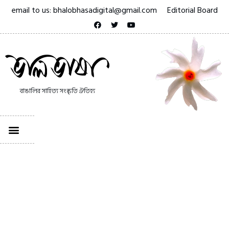
email to us: bhalobhasadigital@gmail.com
Editorial Board
বাঙালির সাহিত্য সংস্কৃতি ঐতিহ্য