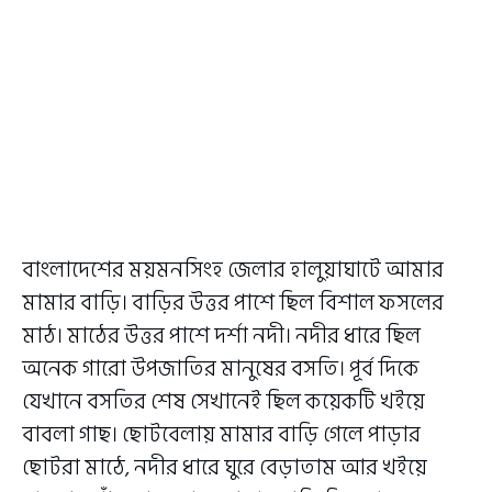
বাংলাদেশের ময়মনসিংহ জেলার হালুয়াঘাটে আমার
মামার বাড়ি। বাড়ির উত্তর পাশে ছিল বিশাল ফসলের
মাঠ। মাঠের উত্তর পাশে দর্শা নদী। নদীর ধারে ছিল
অনেক গারো উপজাতির মানুষের বসতি। পূর্ব দিকে
যেখানে বসতির শেষ সেখানেই ছিল কয়েকটি খইয়ে
বাবলা গাছ। ছোটবেলায় মামার বাড়ি গেলে পাড়ার
ছোটরা মাঠে, নদীর ধারে ঘুরে বেড়াতাম আর খইয়ে