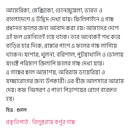
আমেরিকা, মেক্সিকো, ভেনেজুয়েলা, ভারত ও
বাংলাদেশে এ উদ্ভিদ দেখা যায়। ফিলিপাইনে এ গাছ
প্রধানত ফলের জন্য আবাদ করা হয়। আমাদের দেশে
এই ফল এমনিতেই হয়ে থাকে। তবে অনেকেই শখ করে
বাড়ির চার দিকে, রাস্তার পাশে এ ফলের গাছ লাগিয়ে
থাকেন। যশোর, খুলনা, বরিশাল, পুটয়াখালি ও ভোলায়
যথেষ্ট পরিমাণ জিলাপি ফলের গাছ দেখা যায়।
এ গাছের ছাল আমাশয়, অবিরাম ডায়েরিয়া ও
যক্ষ্মারোগের জন্য উপকারী। এর বীজ আলসারে আরাম
দেয়। কফ নিঃসরণ ও পাতা পিত্তাশয়ের রোগে ব্যবহৃত
হয়।
চিত্র : গুগল
প্রকৃতিপাঠ : বিলুপ্তপ্রায় কর্পূর গাছ