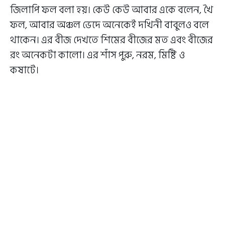
জিলাপি ফল বলা হয়। কেউ কেউ আবার একে বলেন, খৈ
ফল, আবার অঞ্চল ভেদে অনেকেই দখিনী বাবুলও বলে
থাকেন। এর বীজ দেখতে শিমের বীজের মত এবং বীজের
রং অনেকটা কালো। এর শাঁস পুরু, নরম, মিষ্টি ও
কষাটে।