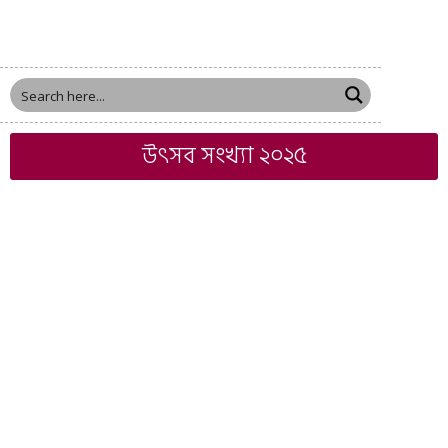
উৎসব সংখ্যা ২০২৫