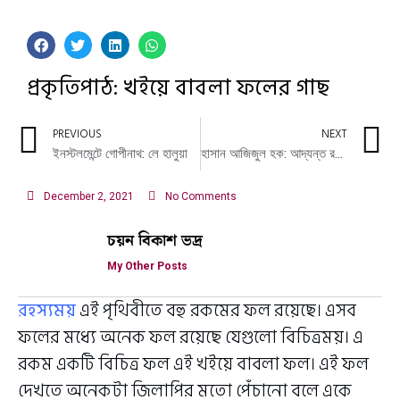
প্রকৃতিপাঠ: খইয়ে বাবলা ফলের গাছ
PREVIOUS
NEXT
ইনস্টলমেন্টে গোপীনাথ: লে হালুয়া
হাসান আজিজুল হক: আদ্যন্ত রসিকপুরুষ
December 2, 2021
No Comments
চয়ন বিকাশ ভদ্র
My Other Posts
রহস্যময়
এই পৃথিবীতে বহু রকমের ফল রয়েছে। এসব
ফলের মধ্যে অনেক ফল রয়েছে যেগুলো বিচিত্রময়। এ
রকম একটি বিচিত্র ফল এই খইয়ে বাবলা ফল। এই ফল
দেখতে অনেকটা জিলাপির মতো পেঁচানো বলে একে