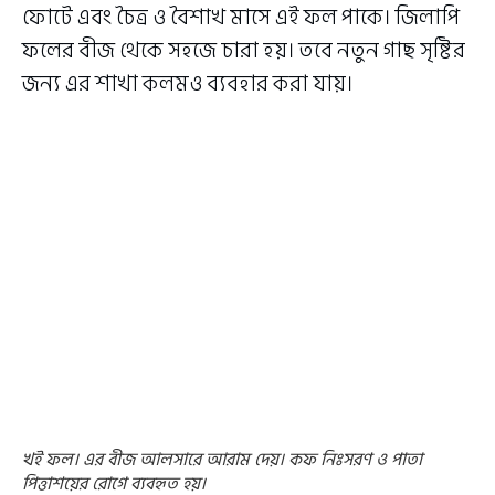
ফোটে এবং চৈত্র ও বৈশাখ মাসে এই ফল পাকে। জিলাপি
ফলের বীজ থেকে সহজে চারা হয়। তবে নতুন গাছ সৃষ্টির
জন্য এর শাখা কলমও ব্যবহার করা যায়।
খই ফল। এর বীজ আলসারে আরাম দেয়। কফ নিঃসরণ ও পাতা
পিত্তাশয়ের রোগে ব্যবহৃত হয়।