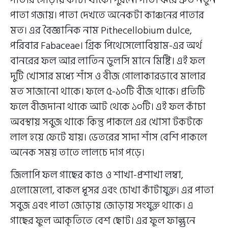
পাতা গজায়। পাতা দেখতে অনেকটা কাঞ্চনের পাতার
মত। এর বৈজ্ঞানিক নাম Pithecellobium dulce,
পরিবার Fabaceae। গ্রিক পিথেসেলোবিয়াম-এর অর্থ
বানরের ফল আর লাতিন ডুলসি মানে মিষ্টি। এই ফল
দুটি খোসার মধ্যে শাঁস ও বীজ গোলাকারভাবে মালার
মত সাজানো থাকে। ফলে ৫-১০টি বীজ থাকে। প্রতিটি
ফলে বীজদানা থাকে আট থেকে ১০টি। এই ফল কাঁচা
অবস্থায় সবুজ থাকে কিন্তু পাকলে এর খোসা টকটকে
লাল হয়ে ফেটে যায়। ভেতরের সাদা শাঁস বেশি পাকলে
অনেক সময় তাতে লালচে দাগ পড়ে।
জিলাপি ফল গাছের কাণ্ড ও শাখা-প্রশাখা লম্বা,
এলোমেলো, বাকল ধূসর এবং চোখা কাঁটাযুক্ত। এর পাতা
সবুজ এবং পাতা জোড়ায় জোড়ায় সংযুক্ত থাকে। এ
গাছের ফুল আকৃতিতে বেশ ছোট। এর ফুল ফাল্গুনে