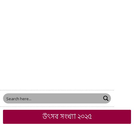
উৎসব সংখ্যা ২০২৫