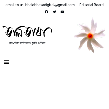
email to us: bhalobhasadigital@gmail.com
Editorial Board
বাঙালির সাহিত্য সংস্কৃতি ঐতিহ্য