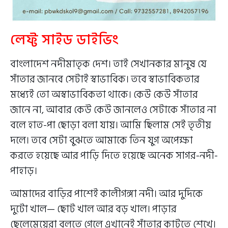
লেফ্ট সাইড ডাইভিং
বাংলাদেশ নদীমাতৃক দেশ। তাই সেখানকার মানুষ যে
সাঁতার জানবে সেটাই স্বাভাবিক। তবে স্বাভাবিকতার
মধ্যেই তো অস্বাভাবিকতা থাকে। কেউ কেউ সাঁতার
জানে না, আবার কেউ কেউ জানলেও সেটাকে সাঁতার না
বলে হাত-পা ছোড়া বলা যায়। আমি ছিলাম সেই তৃতীয়
দলে। তবে সেটা বুঝতে আমাকে তিন যুগ অপেক্ষা
করতে হয়েছে আর পাড়ি দিতে হয়েছে অনেক সাগর-নদী-
পাহাড়।
আমাদের বাড়ির পাশেই কালীগঙ্গা নদী। আর দুদিকে
দুটো খাল— ছোট খাল আর বড় খাল। পাড়ার
ছেলেমেয়েরা বলতে গেলে এখানেই সাঁতার কাটতে শেখে।