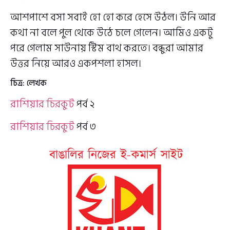
আশপাশে বসা সবাই হো হো করে হেসে উঠল। উনি আর
কথা না বলে পুল থেকে উঠে চলে গেলেন। আমিও একটু
পরে গেলাম সাউনায় স্টিম বাথ করতে। বন্ধুরা আমার
উত্তর নিয়ে আরও একপশলা হাসল।
চিত্র: লেখক
রাশিয়ার চিরকুট
পর্ব ২
রাশিয়ার চিরকুট
পর্ব ৩