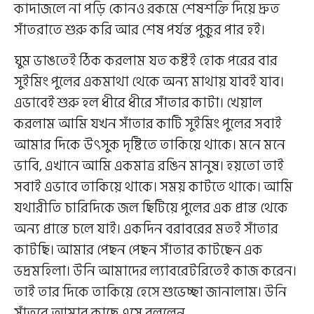
কাদাজলে না পড়ি কোনও রকমে শেষশক্তি দিয়ে দ্রুত
সাঁতরাতে শুরু করি আর শেষ পর্যন্ত পুকুর পার হই।
ঘুম ভাঙতেই ঠিক করলাম যত কষ্টই হোক পরের বার
সুইমিং পুলের একমাথা থেকে অন্য মাথায় যাবই যাব।
এভাবেই শুরু হল ধীরে ধীরে সাঁতার কাটা। খেয়াল
করলাম আমি যখন সাঁতার কাটি সুইমিং পুলের সবাই
আমার দিকে উৎসুক দৃষ্টিতে তাকিয়ে থাকে। মনে মনে
ভাবি, এখানে আমি একমাত্র রঙিন মানুষ। হয়তো তাই
সবাই এভাবে তাকিয়ে থাকে। সময় কাটতে থাকে। আমি
যথারীতি চারিদিকে জল ছিটিয়ে পুলের এক প্রান্ত থেকে
অন্য প্রান্তে চলে যাই। একদিন বরাবরের মতই সাঁতার
কাটছি। আমার পেছন পেছন সাঁতার কাটছেন এক
ভদ্রমহিলা। উনি আমাদের ল্যাবরেটরিতেই কাজ করেন।
তাই তার দিকে তাকিয়ে হেসে শুভেচ্ছা জানালাম। উনি
সাঁতরে আমার কাছে এসে বললেন,