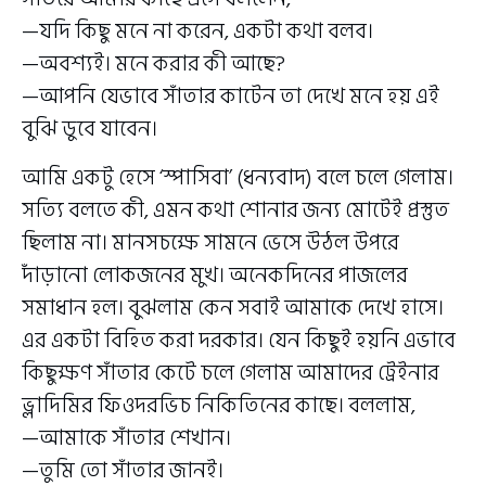
—যদি কিছু মনে না করেন, একটা কথা বলব।
—অবশ্যই। মনে করার কী আছে?
—আপনি যেভাবে সাঁতার কাটেন তা দেখে মনে হয় এই
বুঝি ডুবে যাবেন।
আমি একটু হেসে ‘স্পাসিবা’ (ধন্যবাদ) বলে চলে গেলাম।
সত্যি বলতে কী, এমন কথা শোনার জন্য মোটেই প্রস্তুত
ছিলাম না। মানসচক্ষে সামনে ভেসে উঠল উপরে
দাঁড়ানো লোকজনের মুখ। অনেকদিনের পাজলের
সমাধান হল। বুঝলাম কেন সবাই আমাকে দেখে হাসে।
এর একটা বিহিত করা দরকার। যেন কিছুই হয়নি এভাবে
কিছুক্ষণ সাঁতার কেটে চলে গেলাম আমাদের ট্রেইনার
ভ্লাদিমির ফিওদরভিচ নিকিতিনের কাছে। বললাম,
—আমাকে সাঁতার শেখান।
—তুমি তো সাঁতার জানই।