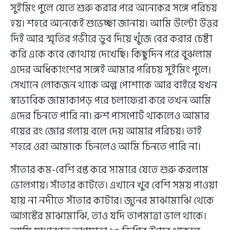
সুইমিং পুলে যেতে শুরু করার পরে অনেকের সঙ্গে পরিচয়
হয়। শহরে অনেকেই শুভেচ্ছা জানায়। আমি উল্টো উত্তর
দিই আর স্মৃতির গভীরে ডুব দিয়ে খুঁজে বের করার চেষ্টা
করি একে কবে কোথায় দেখেছি। কিছুদিন পরে বুঝলাম
এদের অধিকাংশের সঙ্গেই আমার পরিচয় সুইমিং পুলে।
সেখানে লোকজন থাকে অল্প পোশাকে আর বাইরে যখন
স্বাভাবিক জামাকাপড় পরে চলাফেরা করে তখন আমি
এদের চিনতে পারি না। রুশ পাসপোর্ট থাকলেও আমার
গয়ের রং জোর গলায় বলে দেয় আমার পরিচয়। তাই
শহরে ওরা আমাকে চিনলেও আমি চিনতে পারি না।
সাঁতার কম-বেশি রপ্ত করে সামারে যেতে শুরু করলাম
ভোলগায়। সাঁতার কাটতে। এখানে খুব বেশি সময় পাওয়া
যায় না নদীতে সাঁতার কাটার। জুনের মাঝামাঝি থেকে
আগস্টের মাঝামাঝি, তাও যদি তাপমাত্রা ভাল থাকে।