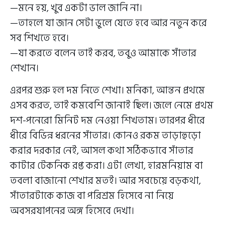
—মনে হয়, খুব একটা ভাল জানি না।
—তাহলে যা জান সেটা ভুলে যেতে হবে আর নতুন করে
সব শিখতে হবে।
—যা করতে বলেন তাই করব, তবুও আমাকে সাঁতার
শেখান।
এরপর শুরু হল দম নিতে শেখা। মনিকা, আন্তন প্রথমে
এসব করত, তাই কমবেশি জানাই ছিল। জলে নেমে প্রথম
দশ-পনেরো মিনিট দম নেওয়া শিখতাম। তারপর ধীরে
ধীরে বিভিন্ন ধরনের সাঁতার। কোনও রকম তাড়াহুড়ো
করার দরকার নেই, আসল কথা সঠিকভাবে সাঁতার
কাটার টেকনিক রপ্ত করা। এটা লেখা, হারমনিয়াম বা
তবলা বাজানো শেখার মতই। আর সবচেয়ে বড়কথা,
সাঁতারটাকে কাজ বা পরিশ্রম হিসেবে না নিয়ে
অবসরযাপনের অঙ্গ হিসেবে দেখা।