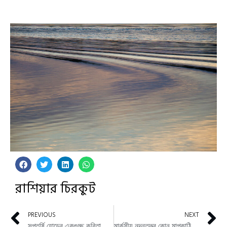
রাশিয়ার চিরকুট
PREVIOUS
NEXT
সপ্তর্ষি হোড়ের একগুচ্ছ কবিতা
মার্কসীয় নন্দনতত্ত্ব কোন মাপকাঠিতে শিল্পসাহিত্যকে বিচার করে