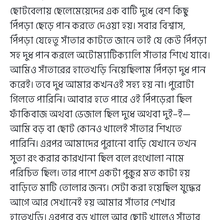
ছোটবেলায় ছেলেমেয়েদের এক বাটি দুধে বেশ কিছু
পিঁপড়া ছেড়ে পান করতে দেওয়া হয়। সবার বিশ্বাস,
পিঁপড়া যেহেতু সাঁতার কাটতে জানে তাই যে কেউ পিঁপড়া
সহ দুধ পান করলে অটোম্যাটিক্যালি সাঁতার শিখে যাবে।
আমিও সাঁতারের হাতেখড়ি নিয়েছিলাম পিঁপড়া দুধ পান
করেই। তবে দুধ আমার কখনওই সহ্য হয় না। পুরোটা
গিলতে পারিনি। আবার হতে পারে ওই পিঁপড়েরা ছিল
ফাঁকিবাজ অথবা ভেজাল ছিল দুধে অথবা দুই–ই—
আমি বড় বা ছোট কোনও খালেই সাঁতার শিখতে
পারিনি। এরপর আমাদের পুরানো বাড়ি যেখানে তখন
সুতা রং করার কারখানা ছিল বলে রংখোলা নামে
পরিচিত ছিল। তার পাশে একটা পুকুর মত কাটা হয়
বাড়িতে মাটি তোলার জন্য। সেটা করা হয়েছিল যুদ্ধের
আগে আর সেখানেই হয় আমার সাঁতার শেখার
হাতেখড়ি। এরপরে বড় খালে আর ছোট খালেও সাঁতার