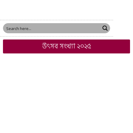
উৎসব সংখ্যা ২০২৫