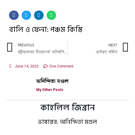
বালি ও ফেনা: পঞ্চম কিস্তি
PREVIOUS
NEXT
রবীন্দ্রনাথের ‘চিত্রলেখা’ হাসিরাশি দেবী
ছোটগল্প: মর্জিনা
June 14, 2023
One Comment
অনিন্দিতা মণ্ডল
My Other Posts
কাহলিল জিব্রান
ভাষান্তর: অনিন্দিতা মণ্ডল