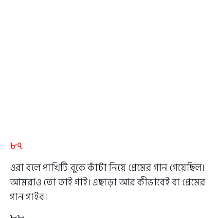
৮৭
ওরা বলে পাখিটি বুকে কাঁটা নিয়ে প্রেমের গান গেয়েছিল।
আমরাও তো তাই গাই। এছাড়া আর কীভাবেই বা প্রেমের
গান গাইব।