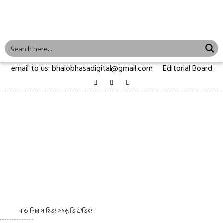
email to us: bhalobhasadigital@gmail.com
Editorial Board
বাঙালির সাহিত্য সংস্কৃতি ঐতিহ্য