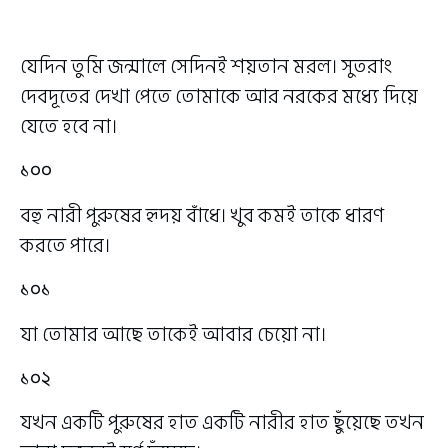
যেদিন তুমি জন্মালে সেদিনই শয়তান মরল। সুতরাং
দেবদূতের দেখা পেতে তোমাকে আর নরকের মধ্যে দিয়ে
যেতে হবে না।
১০০
বহু নারী পুরুষের হৃদয় বাঁধে। খুব কমই তাকে ধারণ
করতে পারে।
১০১
যা তোমার আছে তাকেই আবার চেয়ো না।
১০২
যখন একটি পুরুষের হাত একটি নারীর হাত ছুঁয়েছে তখন