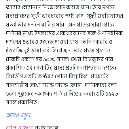
আবার লেবাননে শিক্ষালাভ করতে যান। তাঁর দর্শনে
মধ্যপ্রাচ্যের সুফী ভাবধারার স্পষ্ট ছাপ। সুফী মরমিয়াদের
মতই তাঁর দর্শনে বালির ধারা যেন প্রাণের ধারা। প্রাচ্য
দর্শনের মধ্যে ইসলামের একেশ্বরবাদের সঙ্গে ঔপনিষদিক
দর্শনের প্রভাবও দেখতে পাওয়া যায়। তিনি আরবি ও
ইংরেজি দুই ভাষাতেই লিখেছেন। তাঁর প্রথম গ্রন্থ ‘দ্য
প্রফেট’ প্রকাশ হয় ১৯২৩ সালে। প্রথম বিশ্বযুদ্ধের পরে
প্রকাশিত এই লেখাটির মধ্যে প্রচলিত পাশ্চাত্য দর্শনের
বিপ্রতীপ একটি কণ্ঠস্বর শোনা গিয়েছিল। প্রফেটের
সমগোত্রীয় লেখা ‘স্যান্ড অ্যান্ড ফোম’। দর্শনকাব্য বলা
চলে। পুস্তকের অলংকরণ তাঁর নিজের করা। এটি ১৯২৬
সালে প্রকাশিত।
আরও পড়ুন…
বালি ও ফেনা
প্রথম কিস্তি