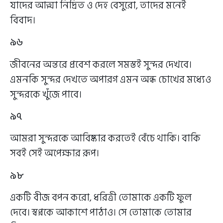
যাদের আত্মা নিদ্রিত ও দেহ বেসুরো, তাদের মনেই
বিবাদ।
৯৬
জীবনের অন্তরে প্রবেশ করলে সমস্তই সুন্দর দেখবে।
এমনকি সুন্দর দেখতে অপারগ এমন অন্ধ চোখের মধ্যেও
সুন্দরকে খুঁজে পাবে।
৯৭
আমরা সুন্দরকে আবিষ্কার করতেই বেঁচে থাকি। বাকি
সবই সেই অপেক্ষার রূপ।
৯৮
একটি বীজ বপন করো, ধরিত্রী তোমাকে একটি ফুল
দেবে। স্বপ্নকে আকাশে পাঠাও। সে তোমাকে তোমার