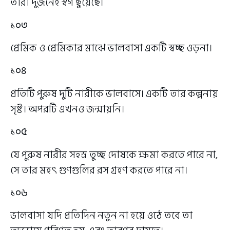
তারা দুজনেই স্বর্গ ছুঁয়েছে।
১০৩
প্রেমিক ও প্রেমিকার মাঝে ভালবাসা একটি স্বচ্ছ ওড়না।
১০৪
প্রতিটি পুরুষ দুটি নারীকে ভালবাসে। একটি তার কল্পনায়
সৃষ্ট। অপরটি এখনও জন্মায়নি।
১০৫
যে পুরুষ নারীর সহস্র তুচ্ছ দোষকে ক্ষমা করতে পারে না,
সে তার মহৎ গুণগুলির রস গ্রহণ করতে পারে না।
১০৬
ভালবাসা যদি প্রতিদিন নতুন না হয়ে ওঠে তবে তা