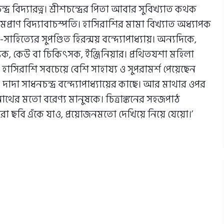
্র বিদ্যারত্ন। শ্রীশচন্দ্রের পিতা আবার সুবিখ্যাত কথক
 রামপ্রাণ বিদ্যাবাচস্পতি। হাসিরাশির মামা বিখ্যাত অধ্যাপক
সাহিত্যের সুপণ্ডিত হিরন্ময় বন্দ্যোপাধ্যায়। অন্যদিকে,
ক, কেউ বা চিকিৎসক, ইঞ্জিনিয়ার। প্রথিতযশা মহিলা
 হাসিরাশি সবচেয়ে বেশি সাহায্য ও সুপরামর্শ পেয়েছেন
 দাদা সাধনচন্দ্র বন্দ্যোপাধ্যায়ের কাছে। আর মাথার ওপর
্রনাথের মতো বরেণ্য মানুষকে। চিত্রাঙ্কনের সহজপাঠ
ারো ছবি এঁকে যাও, প্রয়োজনমতো দেখিয়ে নিয়ে যেয়ো।’