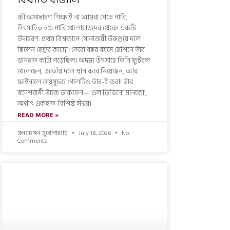
কী অসাধারণ শিক্ষাই না আমরা পেতে পারি,
উৎসাহিত হয়ে পারি খেলোয়াড়দের থেকে! একটি
উদাহরণ: প্রথম বিশ্বকাপে সোনাজয়ী উরুগুয়ে দলে
ছিলেন হেক্টর কাস্ত্রো। তেরো বছর বয়সে মেশিনে তাঁর
ডানহাত কাটা পড়েছিল। অদম্য উৎসাহে তিনি ফুটবল
খেলেছেন, জাতীয় দলে স্থান করে নিয়েছেন, আর
ফাইনালে জয়সূচক গোলটিও তাঁর-ই করা! তাঁর
স্বদেশবাসী তাঁকে ডাকতেন— ‘এল ডিভিনো মানকো’,
অর্থাৎ একহাত-বিশিষ্ট ঈশ্বর।
READ MORE »
মলয়চন্দন মুখোপাধ্যায়
July 18, 2026
No
Comments