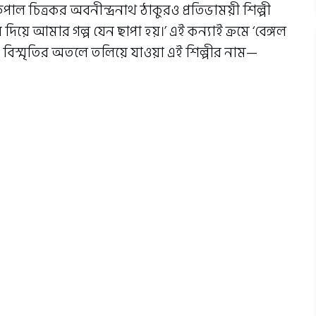
াল চিত্রকর অবনীন্দ্রনাথ ঠাকুরও প্রতিভাময়ী শিল্পী
 দিয়ে আমার গল্প যেন ছাপা হয়।’ এই কন্যাই ক্রমে ‘বেঙ্গল
না বিস্মৃতির অতলে তলিয়ে যাওয়া এই শিল্পীর নাম—