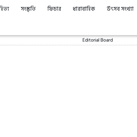
হিত্য
সংস্কৃতি
ফিচার
ধারাবাহিক
উৎসব সংখ্যা
Editorial Board