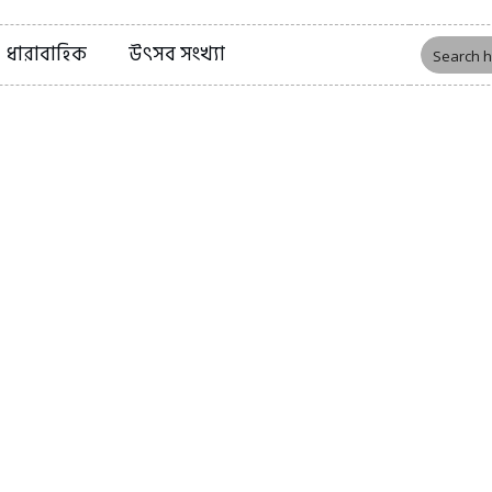
ধারাবাহিক
উৎসব সংখ্যা