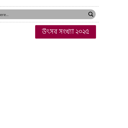
উৎসব সংখ্যা ২০২৫