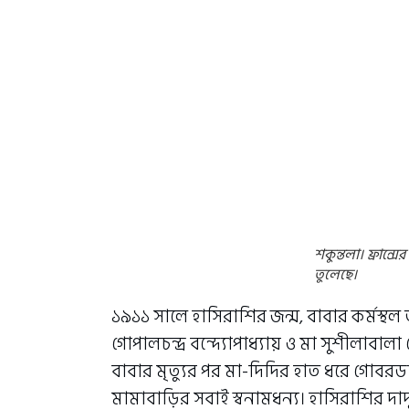
শকুন্তলা। ফ্রান্
তুলেছে।
১৯১১ সালে হাসিরাশির জন্ম, বাবার কর্মস্
গোপালচন্দ্র বন্দ্যোপাধ্যায় ও মা সুশীলাবাল
বাবার মৃত্যুর পর মা-দিদির হাত ধরে গোবরড
মামাবাড়ির সবাই স্বনামধন্য। হাসিরাশির দা