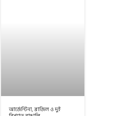
আর্জেন্টিনা, ব্রাজিল ও দুই
বিখ্যাত বাঙালি