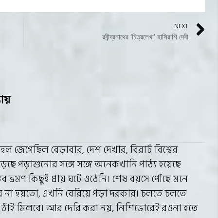
NEXT
রবীন্দ্রনাথের ‘চিত্রলেখা’ হাসিরাশি দেবী
যায়
হল জেগেছিল বেড়াবার, দেশ দেখার, বিরাট বিশ্বের
ড়েছে পড়াশুনোর সঙ্গে সঙ্গে অনেকখানি পাঠ্য হয়েছে
স্তব ভ্রমণ কিছুই প্রায় ঘটে ওঠেনি। শেষ বয়সে পৌঁছে মনে
ে না হয়তো, এখনি বেরিয়ে পড়া দরকার। চলতে চলতে
ো ঠাঁই মিলবে। আর দেরি করা নয়, নিশিভোরেই রওনা হতে