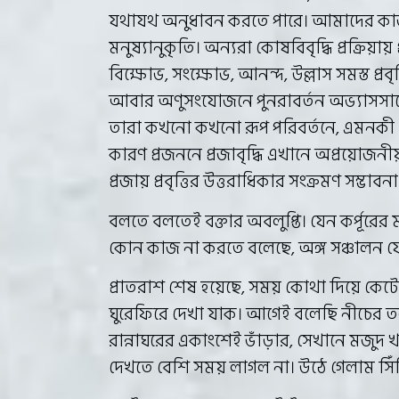
যথাযথ অনুধাবন করতে পারে। আমাদের কাজকর্
মনুষ্যানুকৃতি। অন্যরা কোষবিবৃদ্ধি প্রক্রিয়ায়
বিক্ষোভ, সংক্ষোভ, আনন্দ, উল্লাস সমস্ত প্রবৃ
আবার অণুসংযোজনে পুনরাবর্তন অভ্যাসসাপ
তারা কখনো কখনো রূপ পরিবর্তনে, এমনকী যোন
কারণ প্রজননে প্রজাবৃদ্ধি এখানে অপ্রয়োজনীয়
প্রজায় প্রবৃত্তির উত্তরাধিকার সংক্রমণ সম্ভাবন
বলতে বলতেই বক্তার অবলুপ্তি। যেন কর্পূর
কোন কাজ না করতে বলেছে, অঙ্গ সঞ্চালন যেন 
প্রাতরাশ শেষ হয়েছে, সময় কোথা দিয়ে কেটে
ঘুরেফিরে দেখা যাক। আগেই বলেছি নীচের তলা
রান্নাঘরের একাংশেই ভাঁড়ার, সেখানে মজুদ খ
দেখতে বেশি সময় লাগল না। উঠে গেলাম সিঁ