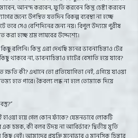
মোবেন, আনন্দ করবেন, ফুর্তি করবেন কিন্তু চেষ্টা করবেন
াগের জন্যে উপস্থিত যতদিন বিকল্প ব্যবস্থা না হচ্ছে
 তবে সেও বেশিদিনের জন্য নয়। বিপুল উদ্যমে পুরীষ
রস্তুত করা হচ্ছে শ্রম লাঘবের উদ্দেশ্যে।
 বলিনি। কিন্তু এরা দেখছি মনের ভাবনাচিন্তাও টের
 কিছু থাকবে না, ভাবনাচিন্তাও হাটের বেসাতি হয়ে যাবে?
 ক্ষতি কী? এখানে তো প্রতিযোগিতা নেই, এগিয়ে যাওয়া
তম্য হতে পারে। কৈবল্য লব্ধ না হলে তোমাকে দিয়ে
্তু?”
ই হাওয়া হয়ে গেল কোন ফাঁকে? যেমনভাবে লোকটি
 চমক, কী বলব উদয় না আবির্ভাব? দ্বিতীয় মূর্তি
িছু নেই। আমাদের প্রযুক্তি মনোভাব ও মানসিক চিন্তার