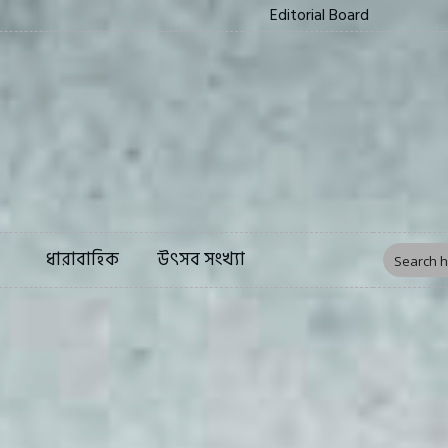
Editorial Board
ত্য
সংস্কৃতি
ফিচার
ধারাবাহিক
উৎসব সংখ্য
ধারাবাহিক
উৎসব সংখ্যা