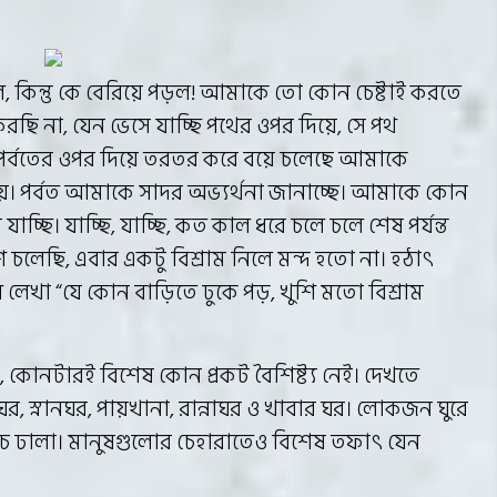
গেল, কিন্তু কে বেরিয়ে পড়ল! আমাকে তো কোন চেষ্টাই করতে
ছি না, যেন ভেসে যাচ্ছি পথের ওপর দিয়ে, সে পথ
ড়পর্বতের ওপর দিয়ে তরতর করে বয়ে চলেছে আমাকে
 পর্বত আমাকে সাদর অভ্যর্থনা জানাচ্ছে। আমাকে কোন
্ছি। যাচ্ছি, যাচ্ছি, কত কাল ধরে চলে চলে শেষ পর্যন্ত
লেছি, এবার একটু বিশ্রাম নিলে মন্দ হতো না। হঠাৎ
লেখা “যে কোন বাড়িতে ঢুকে পড়, খুশি মতো বিশ্রাম
োনটারই বিশেষ কোন প্রকট বৈশিষ্ট্য নেই। দেখতে
, স্নানঘর, পায়খানা, রান্নাঘর ও খাবার ঘর। লোকজন ঘুরে
ছাঁচে ঢালা। মানুষগুলোর চেহারাতেও বিশেষ তফাৎ যেন