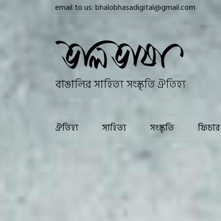
email to us: bhalobhasadigital@gmail.com
ঐতিহ্য
সাহি
বাঙালির সাহিত্য সংস্কৃতি ঐতিহ্য
ঐতিহ্য
সাহিত্য
সংস্কৃতি
ফিচার