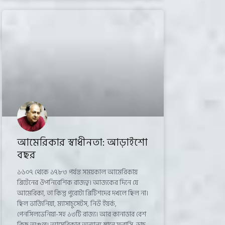
আমেরিকার স্বাধীনতা: আড়াইশো
বছর
১৬০৭ থেকে ১৭৮৩ পর্যন্ত সময়কাল আমেরিকায়
ব্রিটেনের ঔপনিবেশিক রাজত্ব। আজকের দিনে যে
আমেরিকা, তা কিন্তু পুরোটা ব্রিটিশদের দখলে ছিল না।
ছিল ভার্জিনিয়া, ম্যাসাচুসেটস, নিউ ইয়র্ক,
পেনসিলভেনিয়া-সহ ১৩টি রাজ্য। আর কানাডার বেশ
কিছু অঞ্চল। আমেরিকার অন্যান্য স্থানে ফরাসি, ডাচ,