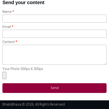
Send your content
Name
Email
Content
Your Photo 300px X 300px
Send
BhaloBhasa © 2026, All Rights Reserved