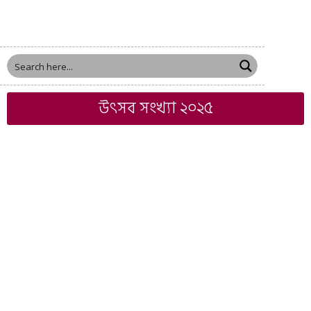
উৎসব সংখ্যা ২০২৫