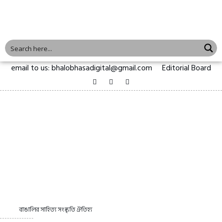
email to us: bhalobhasadigital@gmail.com
Editorial Board
বাঙালির সাহিত্য সংস্কৃতি ঐতিহ্য