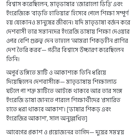
বিশ্বাস করেছিলেন, মাতৃভাষার ‘জোরালো ভিত্তি’ এবং
ইংরেজিকে ‘বাড়তি হাতিয়ার’ হিসেবে পেলে শিক্ষা সম্পূর্ণ
হয় যেকোনও মানুষের জীবনে। যদি মাতৃভাষা বর্জন করে
দেশবাসী তার সন্তানদের ইংরেজি ভাষায় শিক্ষা দেওয়ার
ওপর বেশি গুরুত্ব দেন তাহলে ‘আমরা শিকড়হীন প্রাণির
দেশ তৈরি করব’— গভীর বিশ্বাসে উচ্চারণ করেছিলেন
তিনি।
অপূর্ব ভঙ্গিতে মাটি ও আকাশকে তিনি ধরিয়ে
দিয়েছিলেন দেশবাসীকে— মাতৃভাষায় শিক্ষালাভ
ঘটলে পা শক্ত মাটিতে আটকে থাকবে আর তার সঙ্গে
ইংরেজি ভাষা জানতে পারলে শিক্ষার্থীদের ‘প্রসারিত
হাতে ধরা থাকবে আকাশ’। [‘ভাষার শিকড় এবং
ইংরেজির আকাশ’, সাল অনুল্লেখিত]
আবেগের প্রকাশ ও প্রয়োজনের তাগিদ— দুয়ের সমন্বয়