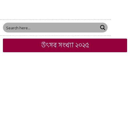
উৎসব সংখ্যা ২০২৫