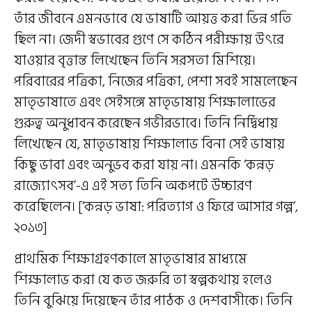
তাঁর জীবনে এমনভাবে যে ভাষাটি আয়ত্ত করা ভিন্ন গতি
ছিল না। জেদী স্বভাবের গুণে সে কঠিন পরীক্ষায় উৎরে
যাওয়ার বৃত্তান্ত লিখেছেন তিনি সরসতা মিশিয়ে।
পরিবারের পত্রিকা, নিজের পত্রিকা, পেশা সবই সামলেছেন
মাতৃভাষাতে এবং সেইসঙ্গে মাতৃভাষায় শিক্ষালাভের
গুরুত্ব অনুধাবন করেছেন গভীরভাবে। তিনি নির্দ্বিধায়
লিখেছেন যে, মাতৃভাষায় শিক্ষালাভ বিনা সেই ভাষায়
কিছু ভাবা এবং অনুভব করা যায় না। এমনকি ‘কন্নড়
রাজ্যোৎসব’-এ এই সত্য তিনি অকপটে উচ্চারণ
করেছিলেন। [‘কন্নড় ভাষা: পরিত্যাগ ও ফিরে আসার গল্প’,
২০১৩]
প্রাথমিক শিক্ষাগ্রহণকালে মাতৃভাষার মাধ্যমে
শিক্ষালাভ করা যে কত জরুরি তা স্বল্পকথায় হলেও
তিনি বুঝিয়ে দিয়েছেন তাঁর পাঠক ও দেশবাসীকে। তিনি