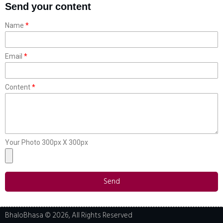
Send your content
Name
Email
Content
Your Photo 300px X 300px
Send
BhaloBhasa © 2026, All Rights Reserved