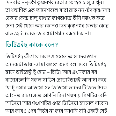
দিনরাত নন্-স্টপ কৃষ্ণনগর বেতার কেন্দ্রও চালু রাখুন।
তাৎক্ষণিক এক আদেশবলে সারা রাত নন্-স্টপ কৃষ্ণনগর
বেতার কেন্দ্র চালু রাখার কাগজপত্রে উনি দস্তখত করে
দেন। সেই থেকে আর কোনও দিন কৃষ্ণনগর বেতার কেন্দ্র
রাত ১২টা থেকে ভোর ৫টা পর্যন্ত বন্ধ থাকে না।
ডিটিএইচ্ কাকে বলে?
ডিটিএইচ্ কীভাবে চলে? এ সম্বন্ধে আমাদের জ্ঞান
অনেকটা ভাষা-ভাষা বললে কমই বলা হবে। ডিটিএইচ্
মানে ডাইরেক্ট টু হোম – টিভি। আর এখনকার সব
বাজারচলতি সকল সার্ভিস প্রোভাইডারই আলাদা করে
ফ্রি টু এয়ার অডিয়ো সহ ভিডিয়ো তাদের টিভিতে দিতে
আইনত বাধ্য। এতে আপনি বিনা পয়সায় ত্রিশটির বেশি
অডিয়ো আর পঞ্চাশটির ওপর ভিডিয়ো চ্যানেল পাবেন।
আর কারও ওপর নির্ভর না করে আপনি যদি একটি সেট