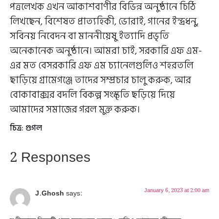
পত্রলেখক এখন আকাশবাণীর বিভিন্ন অনুষ্ঠানে চিঠি
লিখছেন, বিশেষত প্রাত্যহিকী, ভোরাই, গানের ইন্দ্রধনু,
সবিনয় নিবেদন বা মাননীয়েষু ইত্যাদি প্রভৃতি
অনেকানেক অনুষ্ঠানে। আমরা চাই, সরকারি এফ এম-
এর মত বেসরকারি এফ এম চ্যানেলগুলিও শহরতলি
ছাড়িয়ে গ্রামেগঞ্জে তাদের সম্প্রচার চালু করুক, আর
বোকাবাক্সর বদলি বিকল্প সংস্কৃতি ছড়িয়ে দিয়ে
আমাদের সমাজের গরল মুক্ত করুক।
চিত্র: গুগল
2 Responses
January 6, 2023 at 2:00 am
J.Ghosh
says: