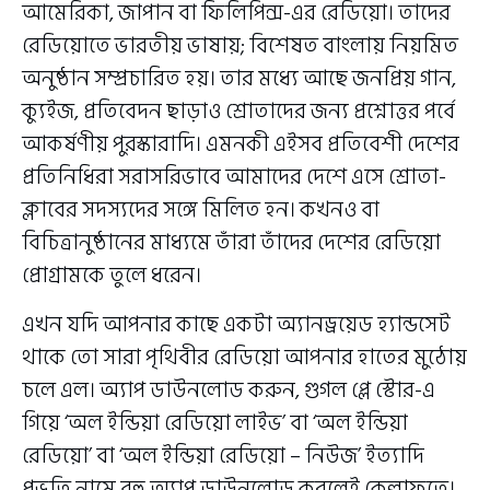
আমেরিকা, জাপান বা ফিলিপিন্স-এর রেডিয়ো। তাদের
রেডিয়োতে ভারতীয় ভাষায়; বিশেষত বাংলায় নিয়মিত
অনুষ্ঠান সম্প্রচারিত হয়। তার মধ্যে আছে জনপ্রিয় গান,
ক্যুইজ, প্রতিবেদন ছাড়াও শ্রোতাদের জন্য প্রশ্নোত্তর পর্বে
আকর্ষণীয় পুরস্কারাদি। এমনকী এইসব প্রতিবেশী দেশের
প্রতিনিধিরা সরাসরিভাবে আমাদের দেশে এসে শ্রোতা-
ক্লাবের সদস্যদের সঙ্গে মিলিত হন। কখনও বা
বিচিত্রানুষ্ঠানের মাধ্যমে তাঁরা তাঁদের দেশের রেডিয়ো
প্রোগ্রামকে তুলে ধরেন।
এখন যদি আপনার কাছে একটা অ্যানড্রয়েড হ্যান্ডসেট
থাকে তো সারা পৃথিবীর রেডিয়ো আপনার হাতের মুঠোয়
চলে এল। অ্যাপ ডাউনলোড করুন, গুগল প্লে স্টোর-এ
গিয়ে ‘অল ইন্ডিয়া রেডিয়ো লাইভ’ বা ‘অল ইন্ডিয়া
রেডিয়ো’ বা ‘অল ইন্ডিয়া রেডিয়ো – নিউজ’ ইত্যাদি
প্রভৃতি নামে বহু অ্যাপ ডাউনলোড করলেই কেল্লাফতে।