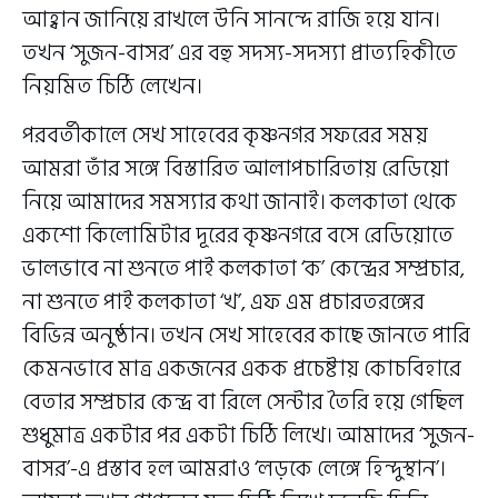
আহ্বান জানিয়ে রাখলে উনি সানন্দে রাজি হয়ে যান।
তখন ‘সুজন-বাসর’ এর বহু সদস্য-সদস্যা প্রাত্যহিকীতে
নিয়মিত চিঠি লেখেন।
পরবর্তীকালে সেখ সাহেবের কৃষ্ণনগর সফরের সময়
আমরা তাঁর সঙ্গে বিস্তারিত আলাপচারিতায় রেডিয়ো
নিয়ে আমাদের সমস্যার কথা জানাই। কলকাতা থেকে
একশো কিলোমিটার দূরের কৃষ্ণনগরে বসে রেডিয়োতে
ভালভাবে না শুনতে পাই কলকাতা ‘ক’ কেন্দ্রের সম্প্রচার,
না শুনতে পাই কলকাতা ‘খ’, এফ এম প্রচারতরঙ্গের
বিভিন্ন অনুষ্ঠান। তখন সেখ সাহেবের কাছে জানতে পারি
কেমনভাবে মাত্র একজনের একক প্রচেষ্টায় কোচবিহারে
বেতার সম্প্রচার কেন্দ্র বা রিলে সেন্টার তৈরি হয়ে গেছিল
শুধুমাত্র একটার পর একটা চিঠি লিখে। আমাদের ‘সুজন-
বাসর’-এ প্রস্তাব হল আমরাও ‘লড়কে লেঙ্গে হিন্দুস্থান’।