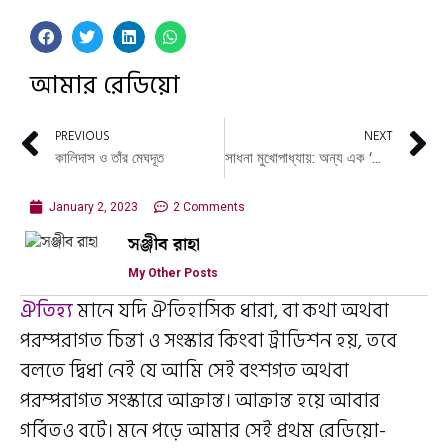
আমার রেডিয়ো
PREVIOUS
NEXT
কালিদাস ও তাঁর মেঘদূত
সাধনা মুখোপাধ্যায়: অন্য এক ‘ভোরের অ্যালার্ম’
January 2, 2023
2 Comments
সঞ্জীব রাহা
My Other Posts
ঐতিহ্য
মানে যদি ঐতিহাসিক ধারা, বা কথা অথবা
পরম্পরাগত চিন্তা ও সংস্কার কিংবা ট্রাডিশন হয়, তবে
বলতে দ্বিধা নেই যে আমি সেই বংশগত অথবা
পরম্পরাগত সংস্কারে আক্রান্ত। আক্রান্ত হয়ে আবার
গর্বিতও বটে। মনে পড়ে আমার সেই প্রথম রেডিয়ো-