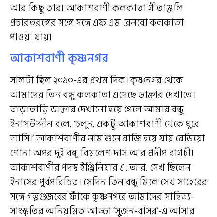
আর কিছু তার। আকাশবাণী কলকাতা গীতাঞ্জলি
প্রচারতরঙ্গের সঙ্গে সঙ্গে এফ এম রেনবো কলকাতা
পাওয়া যায়।
আকাশবাণী কৃষ্ণনগর
সালটা ছিল ২০১০-এর প্রথম দিক। কৃষ্ণনগর থেকে
আমাদের তিন বন্ধু কলকাতা এসেছে ডাক্তার দেখাতে।
তাড়াতাড়ি ডাক্তার দেখানো হয়ে গেলে আমার বন্ধু
ইনাসউদ্দীন বলে, ‘চলুন, একটু আকাশবাণী থেকে ঘুরে
আসি।’ আকাশবাণীর নাম শুনে রাজি হয়ে যায় রেডিয়ো
শোনা অপর দুই বন্ধু বিমলেশ দাস আর প্রদীপ বাগচী।
আকাশবাণীর পদস্থ ইঞ্জিনিয়ার এ. আর. সেখ ছিলেন
ইনাসের পূর্বপরিচিত। সেদিন তিন বন্ধু মিলে সেখ সাহেবের
সঙ্গে গল্পগুজবের ফাঁকে কৃষ্ণনগরে আমাদের সাহিত্য-
সাংস্কৃতির অনিয়মিত আড্ডা ‘সুজন-বাসর’-এ আসার