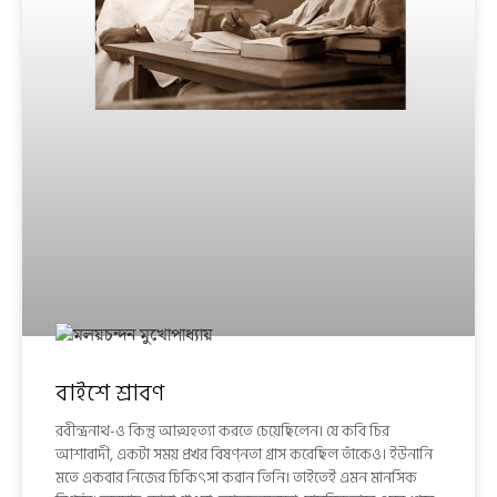
বাইশে শ্রাবণ
রবীন্দ্রনাথ-ও কিন্তু আত্মহত্যা করতে চেয়েছিলেন। যে কবি চির
আশাবাদী, একটা সময় প্রখর বিষণ্নতা গ্রাস করেছিল তাঁকেও। ইউনানি
মতে একবার নিজের চিকিৎসা করান তিনি। তাইতেই এমন মানসিক