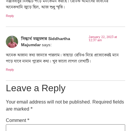
সঞ্জীববাবুর নিবন্ধটি পড়ে মনকেমন করছে। রেডিও আমাদের জীবনের
অনেকখানি জুড়ে ছিল, আজ শুধু স্মৃতি।
Reply
January 22, 2023 at
সিদ্ধার্থ মজুমদার Siddhartha
12:37 am
Majumdar
says:
অনেক অজানা তথ্য জানতে পারলাম। তাছাড়া রেডিও নিয়ে প্রত্যেকেরই মনে
পড়ে যাবে নানান পুরোন কথা। খুব ভালো লাগল লেখাটি।
Reply
Leave a Reply
Your email address will not be published.
Required fields
are marked
*
Comment
*