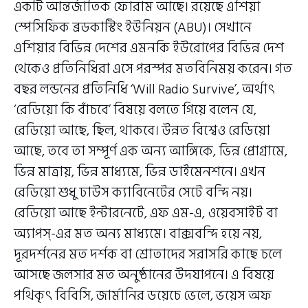
একটি আন্তর্জাতিক ফোরাম আছে। রয়েছে এশিয়া
স্পেসিফিক ব্রডকাস্টিং ইউনিয়ন (ABU)। সেখানে
এশিয়ার বিভিন্ন দেশের এমনকি ইউরোপের বিভিন্ন দেশ
থেকেও প্রতিনিধিরা এসে পরস্পর মতবিনিময় করেন। গত
বছর লন্ডনের প্রতিনিধি ‘Will Radio Survive’, অর্থাৎ
‘রেডিয়ো কি বাঁচবে’ বিষয়ে বলতে গিয়ে বলেন যে,
রেডিয়ো আছে, ছিল, থাকবে। উন্নত বিশ্বেও রেডিয়ো
আছে, তবে তা সম্পূর্ণ এক অন্য আঙ্গিকে, ভিন্ন প্রোগ্রামে,
ভিন্ন মাত্রায়, ভিন্ন মাধ্যমে, ভিন্ন ডাইমেনশনে। এখন
রেডিয়ো শুধু ঢাউস ক্যাবিনেটের সেটে বন্দি নয়।
রেডিয়ো আছে ইন্টারনেটে, এফ এম-এ, ওয়েবসাইট বা
অ্যাপস্-এর মত অন্য মাধ্যমে। বাক্সবন্দি হয়ে নয়,
দূরদর্শনের মত দর্শক বা শ্রোতাদের সরাসরি কাছে চলে
আসছে জলসার মত অনুষ্ঠানের উদযাপনে। এ বিষয়ে
পথিকৃৎ বিবিসি, জার্মানির ডয়েচে ভেলে, ভয়েস অফ