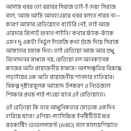
আগাম খবর তো বরাবর সিরাজ ভাই-ই দেয়!’ সিরাজ
বলে, ‘আজ আমি আবহাওয়ার খবর বলতে পারব না—
কারণ আমার রেডিয়োতে ব্যাটরি নেই, তাই আজ
ওয়েদার রিপোর্ট শুনতে পাইনি।’ কথার ফাঁকে-ফাঁকে
এমন দু-একটা নির্ভুল ইংরেজি কথা গুঁজে দিয়ে সিরাজ
আমাদের চমকে দিত। তাই রেডিয়ো আজ আর শুধু
বিনোদনের মাধ্যম নয়, রেডিয়ো হল অনেকানেক
কাজের অতি প্রয়োজনীয় মাধ্যম। অপসংস্কৃতির বিরুদ্ধে
লড়াইয়ের এক অতি প্রয়োজনীয় শানদার হাতিয়ার।
বিকল্প দৃষ্টান্তমূলক আমোদ উপকরণ ও নির্ভেজাল
শিক্ষার প্রথম পাঠ পাওয়া যাবে এই রেডিয়োতে।
এই রেডিয়ো কি তবে আধুনিকতার মোড়কে একদিন
হারিয়ে যাবে? এশিয়া-প্যাসিফিক ইনস্টিটিউট ফর
ব্রডকাস্টিং ডেভেলপমেন্ট (AIBD) বলে মালয়েশিয়াতে