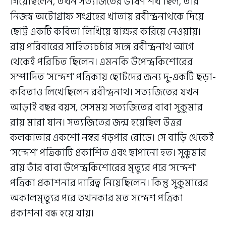
গিয়েছিলেন, তখন সত্যজিতের ভীষণ শখ ছিল, তাঁর
নিজস্ব অটোগ্রাফ সংগ্রহের খাতায় রবীন্দ্রনাথকে দিয়ে
ছোট্ট একটি কবিতা লিখিয়ে স্বাক্ষর করিয়ে নেওয়ায়।
রায় পরিবারের সাহিত্যচর্চার সঙ্গে রবীন্দ্রনাথ আগে
থেকেই পরিচিত ছিলেন। এমনকি উপেন্দ্রকিশোরের
সম্পাদিত ‘সন্দেশ’ পত্রিকায় ছোটদের জন্য দু-একটি ছড়া-
কবিতাও লিখেছিলেন রবীন্দ্রনাথ। সত্যজিতের যখন
আড়াই বছর বয়স, সেসময় সত্যজিতের বাবা সুকুমার
রায় মারা যান। সত্যজিতের জন্ম হয়েছিল উত্তর
কলকাতার একশো নম্বর গড়পার রোডে। সে বাড়ি থেকেই
‘সন্দেশ’ পত্রিকাটি প্রকাশিত এবং ছাপানো হত। সুকুমার
রায় তাঁর বাবা উপেন্দ্রকিশোরের মৃত্যুর পরে ‘সন্দেশ’
পত্রিকা প্রকাশনার দারিত্ব নিয়েছিলেন। কিন্তু সুকুমারের
অকালমৃত্যুর পরে তখনকার মত সন্দেশ পত্রিকা
প্রকাশনা বন্ধ হয়ে যায়।