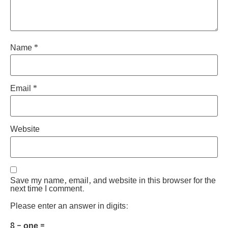
Name
*
Email
*
Website
Save my name, email, and website in this browser for the
next time I comment.
Please enter an answer in digits:
8 − one =