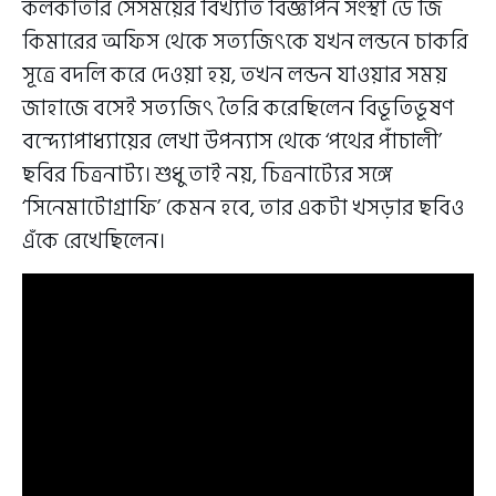
কলকাতার সেসময়ের বিখ্যাত বিজ্ঞাপন সংস্থা ডে জি
কিমারের অফিস থেকে সত্যজিৎকে যখন লন্ডনে চাকরি
সূত্রে বদলি করে দেওয়া হয়, তখন লন্ডন যাওয়ার সময়
জাহাজে বসেই সত্যজিৎ তৈরি করেছিলেন বিভূতিভূষণ
বন্দ্যোপাধ্যায়ের লেখা উপন্যাস থেকে ‘পথের পাঁচালী’
ছবির চিত্রনাট্য। শুধু তাই নয়, চিত্রনাট্যের সঙ্গে
‘সিনেমাটোগ্রাফি’ কেমন হবে, তার একটা খসড়ার ছবিও
এঁকে রেখেছিলেন।