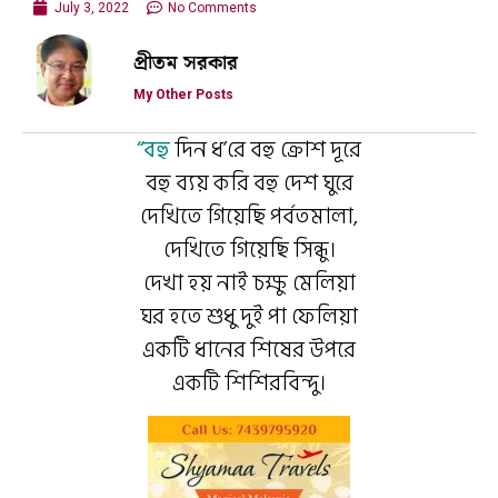
July 3, 2022
No Comments
প্রীতম সরকার
My Other Posts
“বহু
দিন ধ’রে বহু ক্রোশ দূরে
বহু ব্যয় করি বহু দেশ ঘুরে
দেখিতে গিয়েছি পর্বতমালা,
দেখিতে গিয়েছি সিন্ধু।
দেখা হয় নাই চক্ষু মেলিয়া
ঘর হতে শুধু দুই পা ফেলিয়া
একটি ধানের শিষের উপরে
একটি শিশিরবিন্দু।