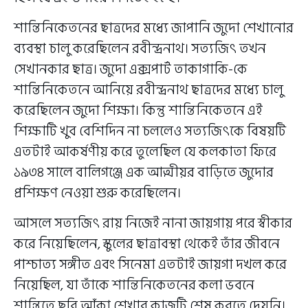
শান্তিনিকেতনের ছাত্রদের মধ্যে জাপানি জুদো শেখানোর
ব্যবস্থা চালু করেছিলেন রবীন্দ্রনাথ। সত্যজিৎ তখন
সেখানকার ছাত্র। জুদো এক্সপার্ট তাকাগাকি-কে
শান্তিনিকেতনে আনিয়ে রবীন্দ্রনাথ ছাত্রদের মধ্যে চালু
করেছিলেন জুদো শিক্ষা। কিন্তু শান্তিনিকেতনে এই
শিক্ষাটি খুব বেশিদিন না চললেও সত্যজিৎকে বিষয়টি
এতটাই আকর্ষণীয় করে তুলেছিল যে কলকাতা ফিরে
১৯৩৪ সালে বালিগঞ্জে এক আত্মীয়র বাড়িতে জুদোর
প্রশিক্ষণ নেওয়া শুরু করেছিলেন।
আসলে সত্যজিৎ রায় নিজেই নানা জায়গায় পরে স্বীকার
করে নিয়েছিলেন, স্কুলের ছাত্রাবস্থা থেকেই তাঁর জীবনে
পাশ্চাত্য সঙ্গীত এবং সিনেমা এতটাই জায়গা দখল করে
নিয়েছিল, যা তাঁকে শান্তিনিকেতনের কলা ভবনে
শান্তিতে ছবি আঁকা শেখার কাজটি শেষ করতে দেয়নি।