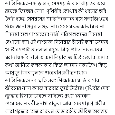
শান্তিনিকেতন ছাড়লেন, সেসময় তাঁর মাথায় ভর করে
রয়েছে ফিল্মের নেশা। পৃথিবীর কোথায় কী ধরনের ছবি
তৈরি হচ্ছে, সেসময়ের শান্তিনিকেতনে বসে সত্যজিৎয়ের
পক্ষে জানা সম্ভব হচ্ছিল না। সেসময় কলকাতায় নানা
সিনেমা হলে পাশ্চাত্যের নামী পরিচালকদের সিনেমা
দেখানো হত। এই পাশ্চাত্য সিনেমার টানেই কলা ভবনের
‘মাস্টারমশাই’ নন্দলাল বসুকে গিয়ে শান্তিনিকেতনের
ঘরানায় ছবি না এঁকে কর্মাশিয়াল আর্টিস্ট হওয়ার চেষ্টার
কথা জানিয়ে কলকাতায় ফিরে আসেন সত্যজিৎ। কিন্তু
আমৃত্যু তিনি ভুলতে পারেননি রবীন্দ্রনাথকে।
শান্তিনিকেতনের স্মৃতি এবং শিক্ষাকে। যা তাঁর সারা
জীবনের নানা কাজে বারবার ফুটে উঠেছে। পৃথিবীর সেরা
পুরস্কার হিসাবে ভারতে সাহিত্যে প্রথম ‘নোবেল’
পেয়েছিলেন রবীন্দ্রনাথ ঠাকুর। আর সিনেমায় পৃথিবীর
সেরা পুরস্কার ‘অস্কার’ প্রথম যে ভারতীয় জীবিত অবস্থায়