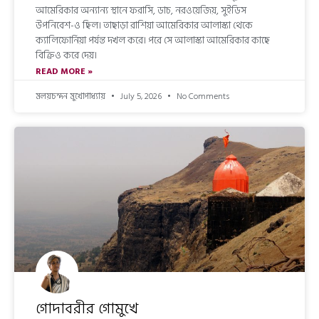
আমেরিকার অন্যান্য স্থানে ফরাসি, ডাচ, নরওয়েজিয়, সুইডিস
উপনিবেশ-ও ছিল। তাছাড়া রাশিয়া আমেরিকার আলাস্কা থেকে
ক্যালিফোর্নিয়া পর্যন্ত দখল করে। পরে সে আলাস্কা আমেরিকার কাছে
বিক্রিও করে দেয়।
READ MORE »
মলয়চন্দন মুখোপাধ্যায়
July 5, 2026
No Comments
গোদাবরীর গোমুখে