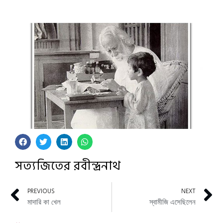
সত্যজিতের রবীন্দ্রনাথ
PREVIOUS
NEXT
মাদারি কা খেল
স্বামীজি এসেছিলেন