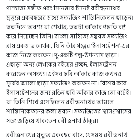
পাশ্চাত্য সঙ্গীত এবং সিনেমার টানেই রবীন্দ্রনাথের
মৃত্যুর একবছরের মধ্যে সত্যজিৎ শান্তিনিকেতন ছাড়েন।
ততদিনে অবশ্য যা শেখার, ততটা আঁকার পদ্ধতি রপ্ত
করে নিয়েছেন তিনি। বাংলা সাহিত্যে সম্ভবত সত্যজিৎ
রায় একমাত্র লেখক, যিনি তাঁর গল্পের ‘ইলাসট্রেশন’-এর
কাজ নিজে করতেন। দু-একটি গল্প-উপন্যাস ছাড়া।
এছাড়া অন্য লেখকের বইয়ের প্রচ্ছদ, ইলাসট্রেশন
করেছেন অসংখ্য। এইসব ছবি আঁকার কাজ কখনও
সূর্যের আলো ছাড়া সত্যজিৎ করতেন না। বিশেষ করে
ইলাসট্রেশনের জন্য রঙিন ছবি আঁকার কাজ তো বটেই।
যা তিনি শিখে এসেছিলেন রবীন্দ্রনাথের আমলে
শান্তিনিকেতনের কলা ভবনে। সত্যজিতের শ্বাসপ্রশ্বাসের
সঙ্গে জড়িয়ে থাকতেন রবীন্দ্রনাথ ঠাকুর।
রবীন্দ্রনাথের মৃত্যুর একবছর বাদে, যেসময় রবীন্দ্রনাথ