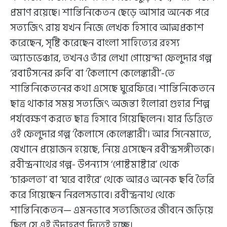
প্রমাণ রয়েছে। শান্তিনিকেতন ছেড়ে আসার অনেক পরে
সত্যজিৎ রায় যখন নিজে লেখক হিসাবে আত্মপ্রকাশ
করেছেন, সৃষ্টি করেছেন বাংলা সাহিত্যের রহস্য
অ্যাডভেঞ্চার, তখনও তাঁর লেখা গোয়েন্দা ফেলুদার গল্প
‘রবার্টসনের রুবি’ বা ‘কৈলাশে কেলেঙ্কারী’-তে
শান্তিনিকেতনের কথা এসেছে ঘুরেফিরে। শান্তিনিকেতনে
ছাত্র থাকার সময় সত্যজিৎ অজন্তা ইলোরা গুহার শিল্প
পর্যবেক্ষণ করতে ছাত্র হিসাবে গিয়েছিলেন। যার ভিত্তিতে
ওই ফেলুদার গল্প ‘কৈলাসে কেলেঙ্কারী’। আর সিনেমাতে,
যেখানে প্রয়োজন হয়েছে, নিয়ে এসেছেন রবীন্দ্রসঙ্গীতকে।
রবীন্দ্রনাথের গল্প- উপন্যাস ‘পোষ্টমাষ্টার’ থেকে
‘চারুলতা’ বা ‘ঘরে বাইরে’ থেকে আরও অনেক ছবি তৈরি
করে গিয়েছেন নিরলসভাবে। রবীন্দ্রনাথ থেকে
শান্তিনিকেতন— এমনভাবে সত্যজিতের জীবনে জড়িয়ে
ছিল যে এই উদাহরণ দিতেই হচ্ছে।