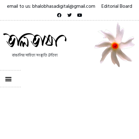
email to us: bhalobhasadigital@gmail.com
Editorial Board
বাঙালির সাহিত্য সংস্কৃতি ঐতিহ্য