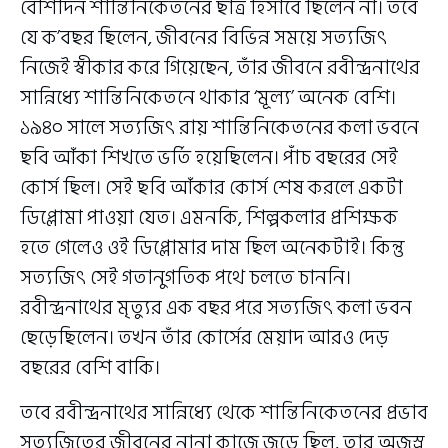
বেশিদিন শান্তিনিকেতনের ছাত্র হিসাবে ছিলেন না। তবে
যে ক’বছর ছিলেন, জীবনের বিভিন্ন সময়ে সত্যজিৎ
নিজেই স্বীকার করে গিয়েছেন, তাঁর জীবনে রবীন্দ্রনাথের
সান্নিধ্যে শান্তিনিকেতনে থাকার ‘মূল্য’ অনেক বেশি।
১৯৪০ সালে সত্যজিৎ রায় শান্তিনিকেতনের কলা ভবনে
ছবি আঁকা শিখতে ভর্তি হয়েছিলেন। পাঁচ বছরের সেই
কোর্স ছিল। সেই ছবি আঁকার কোর্স শেষ করলে একটা
ডিপ্লোমা পাওয়া যেত। এমনকি, শিল্পকলার প্রশিক্ষক
হতে গেলেও ওই ডিপ্লোমার দাম ছিল অনেকটাই। কিন্তু
সত্যজিৎ সেই গতানুগতিক পথে চলতে চাননি।
রবীন্দ্রনাথের মৃত্যুর এক বছর পরে সত্যজিৎ কলা ভবন
ছেড়েছিলেন। তখন তাঁর কোর্সের মেয়াদ আরও দেড়
বছরের বেশি বাকি।
তবে রবীন্দ্রনাথের সান্নিধ্যে থেকে শান্তিনিকেতনের প্রভাব
সত্যজিতের জীবনের নানা কাজে জুড়ে ছিল, তার অজস্র