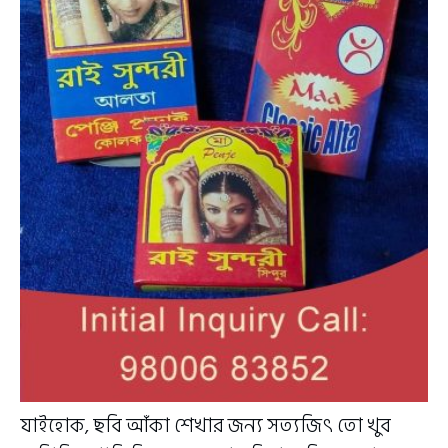
যাইহোক, ছবি আঁকা শেখার জন্য সত্যজিৎ তো খুব