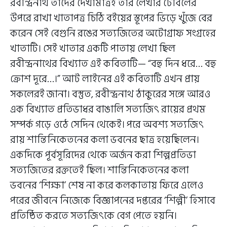
রবীন্দ্রনাথ তাঁদের দেখামাত্রই তাঁর লেখার টেবিলের
উপরে রাখা খাতাপত্র চিঠি বইয়ের স্তূপের ভিড়ে খুঁজে বের
করেন সেই বেগুনি রঙের সত্যজিতের অটোগ্রাফ সংগ্রহের
খাতাটি। সেই খাতার একটি পাতায় লেখা ছিল
রবীন্দ্রনাথের বিখ্যাত এই কবিতাটি— “বহু দিন ধরে… বহু
ক্রোশ দূরে…।” আট লাইনের এই কবিতাটি এখন প্রায়
সকলেরই জানা। বস্তুত, রবীন্দ্রনাথ ঠাকুরের সঙ্গে আরও
এক বিখ্যাত প্রতিভাধর বাঙালি সত্যজিৎ রায়ের প্রথম
সম্পর্ক গড়ে ওঠে সেদিন থেকেই। পরে অবশ্য সত্যজিৎ
রায় শান্তিনিকেতনের কলা ভবনের ছাত্র হয়েছিলেন।
একদিকে পূর্বসূরিদের থেকে অর্জন করা শিল্পপ্রতিভা
সত্যজিতের রক্ততেই ছিল। শান্তিনিকেতনের কলা
ভবনের ‘শিক্ষা’ শেষ না করে কলকাতায় ফিরে এলেও
পরের জীবনে নিজেকে বিজ্ঞাপনের দপ্তরের ‘শিল্পী’ হিসাবে
প্রতিষ্ঠিত করতে সত্যজিৎকে বেগ পেতে হয়নি।