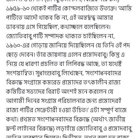
১৯৫৯-৬০ থেকেই পার্টির কোন্দলবাজিতে উত্যক্ত। ‘আমি
পার্টিতে আদৌ থাকব কি না, এই অন্তর্দ্বন্দ্ব আমার
ভাবনায় এসে গিয়েছিল’, কথাচ্ছলে বলেছিলেন।
জ্যোতিবাবু পার্টি সম্পাদক থাকতে চাইছিলেন না,
১৯৬০-এর গোড়ায় জানিয়ে দিয়েছিলেন যে তিনি ওই পদ
ছেড়ে দেবেন। তাঁর জায়গায় এলেন প্রমোদবাবু। কিন্তু এ
নিয়ে যে ধারণা প্রচলিত বা লিপিবদ্ধ আছে, তা যথেষ্ট
সংশয়ান্বিত। সুধাংশুবাবু লিখেছেন, ‘সংশোধনবাদের
বিরুদ্ধে সংগ্রামে কমরেড প্রমোদের তৎকালীন রাজ্য
কমিটির সভ্যদের বিরাট অংশই মনে করলেন যে
আগামী দিনের সংগ্রাম পরিচালনার জন্য প্রমোদেরই
রাজ্য পার্টির সেক্রেটারী হওয়া উচিত।’ এটা সম্পূর্ণ বাজে
কথা। প্রথমত সংশোধনবাদের বিরুদ্ধে (অর্থাৎ জাতীয়
ফ্রন্ট লাইনের বিরুদ্ধে) লড়াইয়ে জ্যোতিবাবু ও প্রমোদবাবু
অভিন্ন অবস্থানে ছিলেন। দ্বিতীয়ত, তখন বলা হত রাজ্য