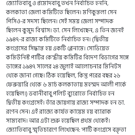
জ্যোতিবাবু ও প্রমোদবাবু তখন নির্বাচিত হননি,
কলকাতা জেলা কমিটিতে ছিলেন। মণিকুন্তলা সেন
পিসিও-র সদস্য ছিলেন। সেই সময় জেলা সম্পাদক
ছিলেন কুমুদ বিশ্বাস। ডা. সেন লিখেছেন, এ তিন জনেই
১৯৪৭-র রাজ্য কমিটিতে নির্বাচিত হন। (দ্বিতীয়
কংগ্রেসের সিদ্ধান্ত হয় একটি প্লেনামে। সোভিয়েত
কমিউনিস্ট পার্টির কেন্দ্রীয় কমিটির বিদেশ বিভাগের সঙ্গে
ডাঙ্গের ১৯৪৭ সালের ২৪ জুলাই আলোচনার মিনিটস
থেকে জানা গেছে। ঠিক হয়েছিল, কিন্তু পরের বছর ২৬
ফেব্রুয়ারি থেকে ৬ মার্চ কলকাতায় মহম্মদ আলী পার্কে
হয়েছিল।) ভবানীবাবু পলিট ব্যুরোতে নির্বাচিত হন
দ্বিতীয় কংগ্রেসেই। তাঁর জায়গায় রাজ্য সম্পাদক হন ডা.
রণেন সেন। এই রাজ্যে কার্যত কায়েম হয় ব্যারাক
সাম্যবাদ। আর এটা শুরু হয়েছিল প্রথম থেকেই।
জ্যোতিবাবু স্মৃতিচারণে লিখেছেন: ‘পার্টি কংগ্রেসে বক্তৃতা