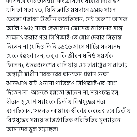
কালপর্বে কমিউনিস্টরা কংগ্রেসিদের ধরিয়ে দিয়েছিল।
যদি তা সত্য হত, যিনি ক্রান্তি ময়দানে ১৯৪২ সালে
তেরঙ্গা পতাকা উড্ডীন করেছিলেন, সেই অরুণা আসফ
আলি ১৯৫২ সালে ক্রেমলিনে জোসেফ স্তালিনের সঙ্গে
সাক্ষাৎ করার পরে সিপিআই-তে যোগ দেবার সিদ্ধান্ত
নিতেন না (যদিও তিনি ১৯৫৬ সালে পার্টির সদস্যপদ
থেকে ইস্তফা দেন, তবু বাকি জীবন ঘনিষ্ঠ সমর্থক
ছিলেন), উত্তরপ্রদেশের বালিয়ায় ও মহারাষ্ট্রের সারাতায়
অস্থায়ী স্বাধীন সরকারের অন্যতম প্রধান নেতা
ঝাড়খণ্ডে রাই ও নানা পাতিলও সিপিআই-তে যোগ
দিতেন না। অনেকে হয়তো জানেন না, শরৎচন্দ্র বসু
হীরেন মুখোপাধ্যায়কে দ্বিতীয় বিশ্বযুদ্ধের পরে
বলেছিলেন, ‘সম্ভবত আমাকে স্বীকার করতেই হবে দ্বিতীয়
বিশ্বযুদ্ধের সময়ে আন্তর্জাতিক পরিস্থিতির মূল্যায়নে
আমাদের ভুল হয়েছিল।’