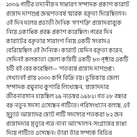
২০০৯ পার্টির তদানীন্তন সাধারণ সম্পাদক প্রকাশ কারাট
প্রমোদ দাশগুপ্ত জন্মশতবর্ষ স্মারক বক্তৃতা দিয়েছিলেন।
ওই দিন দলের প্রভাতী দৈনিক ‘গণশক্তি’ প্রমোদবাবুকে
নিয়ে একাধিক প্রবন্ধ প্রকাশ করেছিল। পরের দিন
কারাটের বক্তৃতার সারাংশ নিয়ে একটি সংবাদও
বেরিয়েছিল ওই দৈনিকে। কারাট যেদিন বক্তৃতা করেন,
সেদিনই কলকাতা জেলা কমিটি একটি ৮০ পৃষ্ঠার একটি
চটি বই বের করেছিল— ‘শতবর্ষে প্রমোদ দাশগুপ্ত’।
সেখানেই প্রায় ২০০০ কপি বিক্রি হয়। ভূমিকায় জেলা
সম্পাদক রঘুনাথ কুশারি লিখেছেন, ‘প্রমোদদার
জীবনাবসান হয়েছিল ২৯ নভেম্বর ১৯৮২। গত ২৮ বছরে
বহু নতুন সদস্য এসেছেন পার্টিতে। পরিসংখ্যান বলছে, এই
মুহূর্তে আমাদের মোট পার্টি সদস্যের শতকরা ৮২ জন
প্রমোদদার মৃত্যুর পরে নানা আন্দোলন-সংগ্রামের মধ্যে
দিয়ে পার্টিতে এসেছেন। তাঁরা তাঁর সম্পর্কে বিভিন্ন