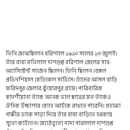
তিনি জন্মেছিলেন বরিশালে ১৯১০ সালের ১৩ জুলাই।
তাঁর বাবা মতিলাল দাশগুপ্ত বরিশাল জেলের সাব-
অ্যাসিস্টেন্ট সার্জেন ছিলেন। তিনি ছিলেন বেঙ্গল
প্রভিনশিয়াল মেডিকেল সার্ভিসে। তাঁদের আসল বাড়ি
ফরিদপুর জেলার কুঁয়োরপুর গ্রামে। পারিবারিক
স্বদেশীয়ানা তাঁকে অনেক ভাল ছাত্রের মত তাঁকেও
ঐহিক উচ্চাশার মোহে আটকে রাখতে পারেনি। মহাত্মা
গান্ধীর ডাকে সাড়া দিয়ে তাঁর বাবা বাড়িতে চরকায়
সুতো কাটতেন। জ্যাঠতুতো দাদা পান্নালাল দাশগুপ্ত