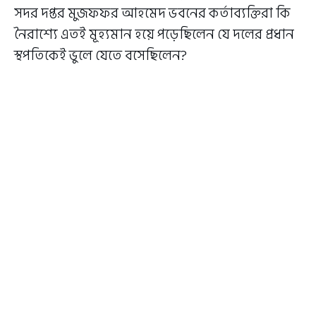
সদর দপ্তর মুজফফর আহমেদ ভবনের কর্তাব্যক্তিরা কি
নৈরাশ্যে এতই মূহ্যমান হয়ে পড়েছিলেন যে দলের প্রধান
স্থপতিকেই ভুলে যেতে বসেছিলেন?