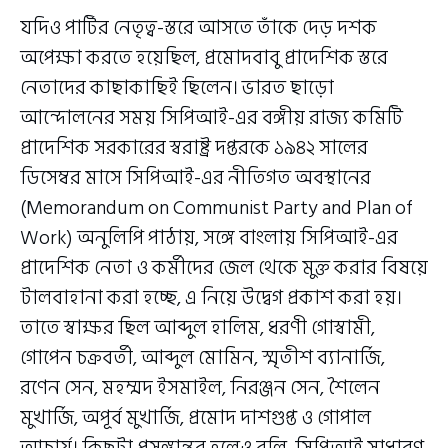
যদিও পার্টির নেতৃত্ব-স্তরে আসতে তাঁকে দেড় দশক
অপেক্ষা করতে হয়েছিল, প্রমোদবাবু প্রাদেশিক স্তরে
নেতাদের কাছাকাছিই ছিলেন। ভারত ছাড়ো
আন্দোলনের সময় সিপিআই-এর বঙ্গীয় রাজ্য কমিটি
প্রাদেশিক সরকারের স্বরাষ্ট্র দপ্তরকে ১৯৪২ সালের
ডিসেম্বর মাসে সিপিআই-এর নীতিগত অবস্থানের
(Memorandum on Communist Party and Plan of
Work) অনুলিপি পাঠায়, সঙ্গে বাংলায় সিপিআই-এর
প্রাদেশিক নেতা ও কর্মীদের জেল থেকে মুক্ত করার বিষয়ে
টালবাহানা করা হচ্ছে, এ নিয়ে উদ্বেগ প্রকাশ করা হয়।
তাতে স্বাক্ষর ছিল আব্দুল হালিম, ধরণী গোস্বামী,
গোপেন চক্রবর্তী, আব্দুল মোমিন, স্মৃতীশ ব্যানার্জি,
রণেন সেন, মহম্মদ ইসমাইল, নিরঞ্জন সেন, শৈলেন
মুখার্জি, অপূর্ব মুখার্জি, প্রমোদ দাশগুপ্ত ও গোপাল