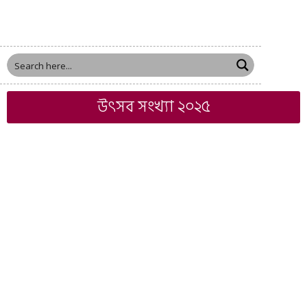
উৎসব সংখ্যা ২০২৫