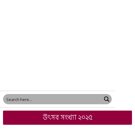
উৎসব সংখ্যা ২০২৫