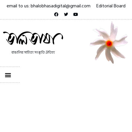
email to us: bhalobhasadigital@gmail.com
Editorial Board
বাঙালির সাহিত্য সংস্কৃতি ঐতিহ্য