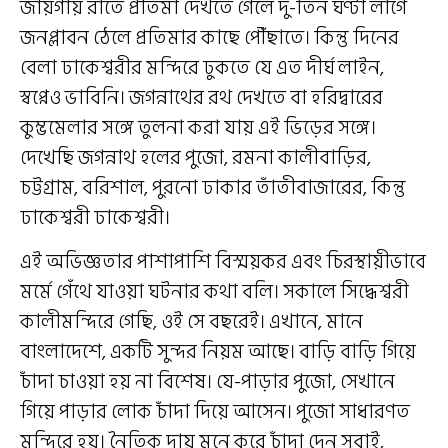
জায়গায় রাতে প্রতিমা দেখতে গেলে দু-তিন ঘণ্টা লাগে
জনপ্লাবন ঠেলে প্রতিমার কাছে পৌঁছাতে। কিন্তু দিনের
বেলা ঢাকেশ্বরীর মন্দিরে ঢুকতে যে এত দীর্ঘ লাইন,
স্বপ্নেও ভাবিনি। জগন্নাথের রথ দেখতে বা হরিদ্বারের
কুম্ভমেলার সঙ্গে তুলনা করা যায় এই ভিড়ের সঙ্গে।
দেখেছি জগন্নাথ হলের পুজো, রমনা কালীবাড়ির,
চট্টগ্রাম, বরিশাল, পুরনো ঢাকার তাঁতীবাজারের, কিন্তু
ঢাকেশ্বরী ঢাকেশ্বরী।
এই অভিজ্ঞতার পাশাপাশি বিস্ময়কর এবং চিরস্থায়ীভাবে
মর্মে গেঁথে যাওয়া ঘটনার কথা বলি। সকালে সিদ্ধেশ্বরী
কালীমন্দিরে গেছি, ওই সে বছরেই। এখানে, মানে
বাংলাদেশে, একটি সুন্দর নিয়ম আছে। বাড়ি বাড়ি গিয়ে
চাঁদা চাওয়া হয় না বিশেষ। যে-পাড়ার পুজো, সেখানে
গিয়ে পাড়ার লোক চাঁদা দিয়ে আসেন। পুজো সাধারণত
মন্দিরে হয়। নৈতিক দায় মনে করে চাঁদা দেন সবাই,