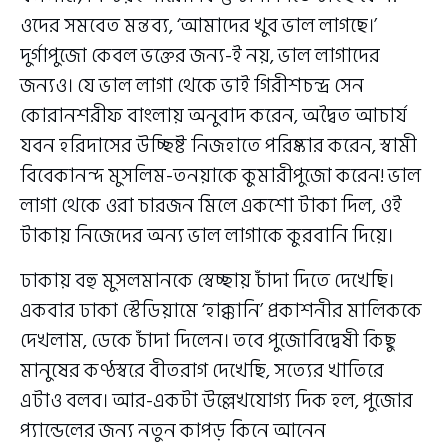
ওদের সমবেত মন্তব্য, ‘আমাদের খুব ভাল লাগছে।’
দুর্গাপুজো কেবল ভক্তের জন্য-ই নয়, ভাল লাগাদের
জন্যও। যে ভাল লাগা থেকে ভাই গিরীশচন্দ্র সেন
কোরানশরীফ বাংলায় অনুবাদ করেন, অদ্বৈত আচার্য
যবন হরিদাসের উচ্ছিষ্ট নিজহাতে পরিষ্কার করেন, স্বামী
বিবেকানন্দ মুসলিম-তনয়াকে কুমারীপুজো করেন! ভাল
লাগা থেকে ওরা চারজন মিলে একশো টাকা দিল, ওই
টাকায় নিজেদের অন্য ভাল লাগাকে কুরবানি দিয়ে।
ঢাকায় বহু মুসলমানকে স্বেচ্ছায় চাঁদা দিতে দেখেছি।
একবার ঢাকা স্টেডিয়ামে ‘হাক্কানি’ প্রকাশনীর মালিককে
দেখলাম, ডেকে চাঁদা দিলেন। তবে পুজোবিদ্বেষী কিছু
মানুষের কণ্ঠস্বরে বীতরাগ দেখেছি, সত্যের খাতিরে
এটাও বলব। আর-একটা উল্লেখযোগ্য দিক হল, পুজোর
প্যান্ডেলের জন্য নতুন কাপড় কিনে আনেন