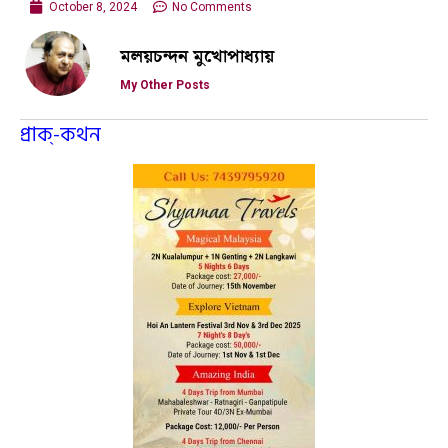
October 8, 2024
No Comments
মলয়চন্দন মুখোপাধ্যায়
My Other Posts
প্রাক্-কথন