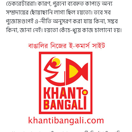
ডেকরেটাররা। কারণ, পুরনো ব্যবহৃত কাপড়ে অন্য
সম্প্রদায়ের ছোঁয়াছানি লাগা ছিল হয়তো। তবে সব
পুজোমণ্ডপেই এ-নীতি অনুসরণ করা যায় কিনা, সম্ভব
কিনা, জানা নেই। হয়তো কেঁচে-ধুয়ে কাজ চালানো হয়।