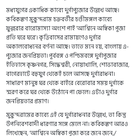
মধ্যযুগের একাধিক কাব্যে দুর্গাপুজোর উল্লেখ আছে।
কবিকঙ্কণ মুকুন্দরাম চক্রবর্তীর চণ্ডীমঙ্গল কাব্যে
ফুল্লরার বারোমাস্যা অংশে পাই ‘আশ্বিনে অম্বিকা পূজা
প্রতি ঘরে ঘরে’। কৃত্তিবাসের রামায়ণেও দুর্গার
অকালবোধনের বর্ণনা আছে। তাতে মনে হয়, বাংলায় এ-
পুজোর জনপ্রিয়তা। পূর্ববঙ্গ ও পশ্চিমবঙ্গে দুর্গাপূজার
ইতিহাসে কৃষ্ণনগর, সিদ্ধেশ্বরী, নোয়াখালি, শোভাবাজার,
বাগেরহাটে বহুযুগ থেকেই চলে আসছে দুর্গারাধনা।
সাধারণ মানুষ ঘর থেকে বাইরে বেরোবার সময় দুর্গাকে
স্মরণ করে ঘর থেকে উঠোনে পা ফেলে। এটাও দুর্গার
জনপ্রিয়তার প্রমাণ।
মুকুন্দরামের কাব্যে এই যে দুর্গারাধনার উল্লেখ, তা কিন্তু
উপনিবেশবাদী ধারণার সঙ্গে মেলে না। কবিকঙ্কণ আরও
লিখেছেন, ‘আশ্বিনে অম্বিকা পূজা করে জনে জনে,/