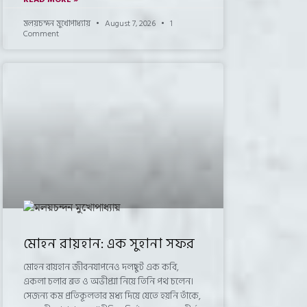
মলয়চন্দন মুখোপাধ্যায়
August 7, 2026
1
Comment
মোহন রায়হান: এক সুহানা সফর
মোহন রায়হান জীবনযাপনেও দলছুট এক কবি,
একলা চলার ব্রত ও অভীপ্সা নিয়ে তিনি পথ চলেন।
সেজন্য কম প্রতিকূলতার মধ্য দিয়ে যেতে হয়নি তাঁকে,