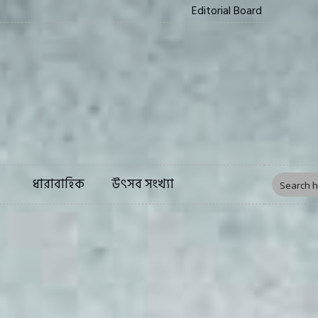
Editorial Board
ত্য
সংস্কৃতি
ফিচার
ধারাবাহিক
উৎসব সংখ্য
ধারাবাহিক
উৎসব সংখ্যা