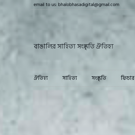
email to us: bhalobhasadigital@gmail.com
ঐতিহ্য
সাহি
বাঙালির সাহিত্য সংস্কৃতি ঐতিহ্য
ঐতিহ্য
সাহিত্য
সংস্কৃতি
ফিচার