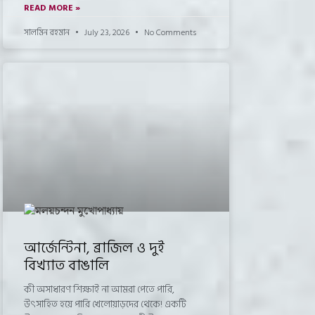
READ MORE »
সালমিন রহমান
July 23, 2026
No Comments
আর্জেন্টিনা, ব্রাজিল ও দুই
বিখ্যাত বাঙালি
কী অসাধারণ শিক্ষাই না আমরা পেতে পারি,
উৎসাহিত হয়ে পারি খেলোয়াড়দের থেকে! একটি