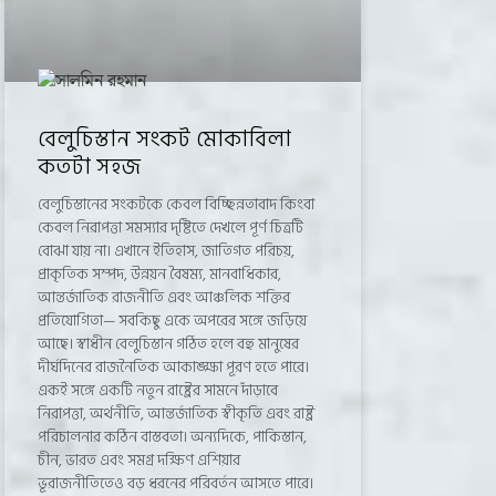
বেলুচিস্তান সংকট মোকাবিলা
কতটা সহজ
বেলুচিস্তানের সংকটকে কেবল বিচ্ছিন্নতাবাদ কিংবা
কেবল নিরাপত্তা সমস্যার দৃষ্টিতে দেখলে পূর্ণ চিত্রটি
বোঝা যায় না। এখানে ইতিহাস, জাতিগত পরিচয়,
প্রাকৃতিক সম্পদ, উন্নয়ন বৈষম্য, মানবাধিকার,
আন্তর্জাতিক রাজনীতি এবং আঞ্চলিক শক্তির
প্রতিযোগিতা— সবকিছু একে অপরের সঙ্গে জড়িয়ে
আছে। স্বাধীন বেলুচিস্তান গঠিত হলে বহু মানুষের
দীর্ঘদিনের রাজনৈতিক আকাঙ্ক্ষা পূরণ হতে পারে।
একই সঙ্গে একটি নতুন রাষ্ট্রের সামনে দাঁড়াবে
নিরাপত্তা, অর্থনীতি, আন্তর্জাতিক স্বীকৃতি এবং রাষ্ট্র
পরিচালনার কঠিন বাস্তবতা। অন্যদিকে, পাকিস্তান,
চীন, ভারত এবং সমগ্র দক্ষিণ এশিয়ার
ভূরাজনীতিতেও বড় ধরনের পরিবর্তন আসতে পারে।