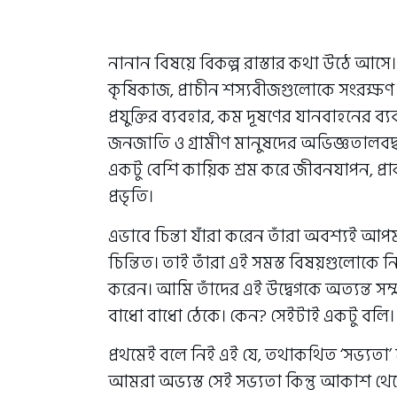
নানান বিষয়ে বিকল্প রাস্তার কথা উঠে আস
কৃষিকাজ, প্রাচীন শস্যবীজগুলোকে সংরক্ষণ
প্রযুক্তির ব্যবহার, কম দূষণের যানবাহনের ব্যব
জনজাতি ও গ্রামীণ মানুষদের অভিজ্ঞতালবদ
একটু বেশি কায়িক শ্রম করে জীবনযাপন, প্রাক
প্রভৃতি।
এভাবে চিন্তা যাঁরা করেন তাঁরা অবশ্যই আপ
চিন্তিত। তাই তাঁরা এই সমস্ত বিষয়গুলোকে নিয়
করেন। আমি তাঁদের এই উদ্বেগকে অত্যন্ত সম্
বাধো বাধো ঠেকে। কেন? সেইটাই একটু বলি।
প্রথমেই বলে নিই এই যে, তথাকথিত ‘সভ্যতা’ 
আমরা অভ্যস্ত সেই সভ্যতা কিন্তু আকাশ থে