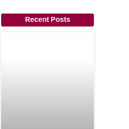
Recent Posts