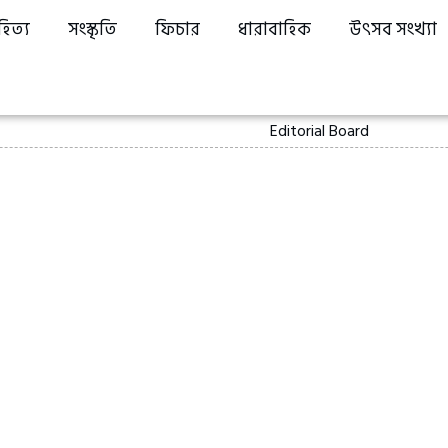
হিত্য
সংস্কৃতি
ফিচার
ধারাবাহিক
উৎসব সংখ্যা
Editorial Board