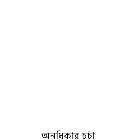
অনধিকার চর্চা