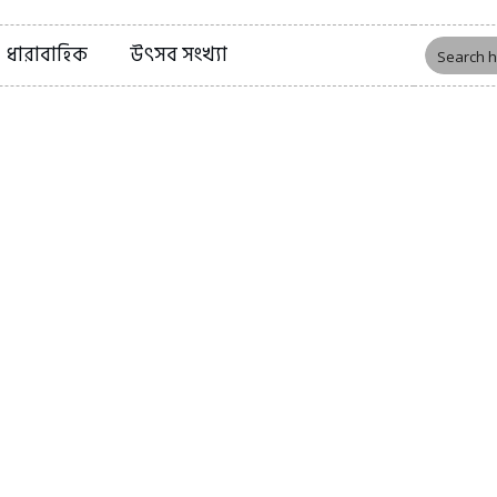
ধারাবাহিক
উৎসব সংখ্যা