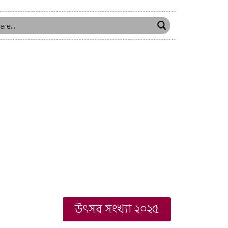
উৎসব সংখ্যা ২০২৫