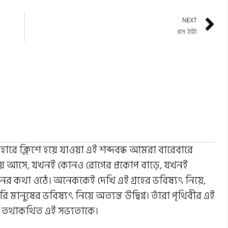
NEXT
রাম ঠাট্টা
ারে ক্লিশে হয়ে যাওয়া এই শব্দবন্ধ আমরা বারেবারে
্যয় আসে, যখনই কোনও রোগের প্রকোপ বাড়ে, যখনই
য়নের কথা ওঠে। অনেককেই দেখি এই গ্রহের ভবিষ্যৎ নিয়ে,
পরি মানুষের ভবিষ্যৎ নিয়ে অত্যন্ত উদ্বিগ্ন। তাঁরা পৃথিবীর এই
ন তথাকথিত এই সভ্যতাকে।