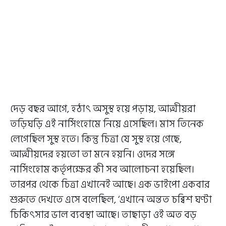
দেড় বছর আগে, হঠাৎ অসুস্থ হয়ে পড়ায়, আত্মীয়রা
তড়িঘড়ি এই নার্সিংহোমে নিয়ে এসেছিল। মাস তিনেক
লেগেছিল সুস্থ হতে। কিন্তু চিত্রা যে সুস্থ হয়ে গেছে,
আত্মীয়দের হয়তো তা মনে হয়নি। ওদের সঙ্গে
নার্সিংহোম কর্তৃপক্ষের কী সব আলোচনা হয়েছিল।
তারপর থেকে চিত্রা এখানেই আছে। এক ভাইপো একবার
শুরুতে দেখতে এসে বলেছিল, ‘এখানে অন্তত চব্বিশ ঘণ্টা
চিকিৎসার ভাল ব্যবস্থা আছে। তাছাড়া ওই অত বড়