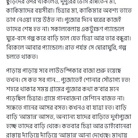
ছুঁড়িদের ওপর থাকলেও, দুপুরের ভোগ রাঁধতেন মা,
কাকিমাদের বয়সীরা। চিত্রার মা, কাকিমার অবশ্য তাতে
ভাগ নেওয়া হয়ে উঠত না। পুজোর দিনে ঘরের কাজই
তাদের শেষ হত না। সকালবেলায় একটুক্ষণ প্যান্ডেলে
ঘুরে-বসে গল্প করে বাড়ি চলে যেত চিত্রা আর তার বন্ধুরা।
বিকেলে আবার প্যান্ডেলে। রাত পর্যন্ত সে ঘোরাঘুরি, গল্প
চলতে থাকত।
পাড়ায় পাড়ায় সবে লাউডস্পিকার বাজা শুরু হয়েছে
তখন। সে কত সব গান… পুজোতেই শোনার সৌভাগ্য হত!
শহরে থাকার সময় গ্রামের পুজোর কথা ক’বার মনে
পড়েছিল চিত্রার। গ্রামে গানবাজনা মেশিনে বাজত না।
সন্ধেতে গানের আসর বসত। কখনও বা যাত্রা হত। বাড়ি
বাড়ি ‘আমান্ন’ আসত, অন্যান্য যাদের বাড়িতে দুর্গাপুজো
হচ্ছে তাদের বাড়ি থেকে। কতবার চিত্রা আর ভাইবোনেরা
রাস্তায় দাঁড়িয়ে দাঁড়িয়ে ‘আমান্ন’ আনা দেখেছে। মাথায়