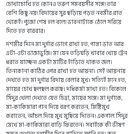
চোখাচোখি হত কোনও তরুণ সমবয়সীর সঙ্গে! তার
বেশি কিছু নয়! বিদায়ের সুর ছড়িয়ে পড়ত নবমীর রাত
থেকেই। পুজো শেষ হল বলে! ভাবনাটাকে ঠেলে সরিয়ে
দিতে হত বারবার।
দশমীর দিনে মা দুর্গার ভোগে রাখা হত, পান্তা ভাত আর
এটা-ওটা ভাজাভুজি। মা যেন তড়িঘড়ি খাবার খেয়ে ট্রেন
ধরতে যাচ্ছেন! একটা মাটির হাঁড়িতে থাকত জল।
তিনকোনা কাঠির ওপর রাখা হত আয়না। সেই আয়নায়
দেখতে হত মা দুর্গার বিদায় বেলার মুখ। সত্যিই মনে হত,
মায়ের চোখ ছলছল করছে। দধিকর্মা মাখা হত। বিকেলে
সিঁদুর খেলা দেখতে যেত চিত্রা, মায়ের সঙ্গে। মা দুর্গাকে,
মা-কাকিমারা পান দিয়ে বরণ করতেন, মিষ্টিমুখ
করাতেন, আঁচল দিয়ে মুখ মুছিয়ে দিতেন। একগাল সিঁদুর
মেখে মা-কাকিমারা বাড়ি ফিরতেন। সবাইকে কী ভীষণ