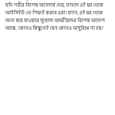
যদি শরীর বিশেষ অ্যালার্ম দেয়, তাহলে এই ঘর থেকে
আইসিইউ-তে শিফট করবে এরা। মানে, এই ঘর থেকে
অন্য ঘরে যাওয়ার সুযোগ! আত্মীয়দের বিশেষ আদেশ
আছে, ‘কোনও কিছুতেই যেন কোনও অসুবিধে না হয়।’