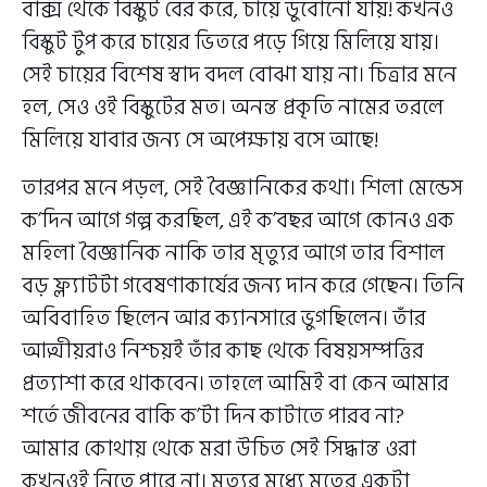
বাক্স থেকে বিস্কুট বের করে, চায়ে ডুবোনো যায়! কখনও
বিস্কুট টুপ করে চায়ের ভিতরে পড়ে গিয়ে মিলিয়ে যায়।
সেই চায়ের বিশেষ স্বাদ বদল বোঝা যায় না। চিত্রার মনে
হল, সেও ওই বিস্কুটের মত। অনন্ত প্রকৃতি নামের তরলে
মিলিয়ে যাবার জন্য সে অপেক্ষায় বসে আছে!
তারপর মনে পড়ল, সেই বৈজ্ঞানিকের কথা। শিলা মেন্ডেস
ক’দিন আগে গল্প করছিল, এই ক’বছর আগে কোনও এক
মহিলা বৈজ্ঞানিক নাকি তার মৃত্যুর আগে তার বিশাল
বড় ফ্ল্যাটটা গবেষণাকার্যের জন্য দান করে গেছেন। তিনি
অবিবাহিত ছিলেন আর ক্যানসারে ভুগছিলেন। তাঁর
আত্মীয়রাও নিশ্চয়ই তাঁর কাছ থেকে বিষয়সম্পত্তির
প্রত্যাশা করে থাকবেন। তাহলে আমিই বা কেন আমার
শর্তে জীবনের বাকি ক’টা দিন কাটাতে পারব না?
আমার কোথায় থেকে মরা উচিত সেই সিদ্ধান্ত ওরা
কখনওই নিতে পারে না। মৃত্যুর মধ্যে মৃতের একটা