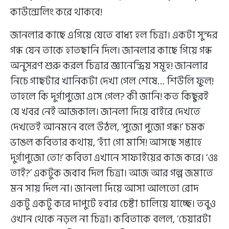
কাউন্সেলিং করে থাকবে!
জানলার কাছে এগিয়ে যেতে বাধ্য হল চিত্রা। একটা সুন্দর
গন্ধ যেন তাকে হাতছানি দিল। জানলার কাছে গিয়ে গন্ধ
অনুসরণ শুরু করল চিত্রার জ্ঞানেন্দ্রিয় সমূহ! জানলার
নিচে গাছটার খানিকটা দেখা গেল শেষে… শিউলি ফুল!
তাহলে কি দুর্গাপুজো এসে গেল? কী জানি! কত কিছুরই
যে খবর নেই আজকাল। জানলা দিয়ে বাইরে দেখতে
দেখতেই আনমনে বলে উঠল, ‘পুজো পুজো গন্ধ!’ চমক
ভাঙল কবিতার কথায়, ‘হ্যাঁ গো মাসি! আসছে সপ্তাহে
দুর্গাপুজো তো!’ কবিতা এখানে সাফাইয়ের কাজ করে। ‘ওঃ
তাই?’ একটুক জবাব দিল চিত্রা। আজ আর গল্প জমাতে
মন সায় দিল না। জানলা দিয়ে আসা আলতো রোদ
একটু একটু করে দাপুটে হবার চেষ্টা চালিয়ে যাচ্ছে। তবুও
ওখান থেকে নড়ল না চিত্রা। কবিতাকে বলল, ‘চেয়ারটা