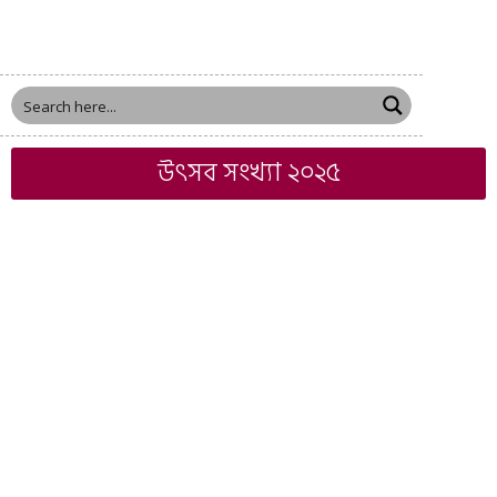
উৎসব সংখ্যা ২০২৫