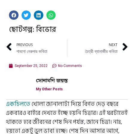
ছোটগল্প: বিভোর
PREVIOUS
NEXT
পাবলো নেরুদার কবিতা
চৈত্রী ব্যানার্জীর কবিতা
September 25, 2022
No Comments
সোনামণি জয়ন্ত
My Other Posts
একচিলতে
খোলা জানালাটা দিয়ে বিগত দেড় বছরে
একবারও বাইরে দেখতে ইচ্ছে হয়নি চিত্রার। এই ঘরটাতেই
থাকতে হবে জীবনের শেষ দিন পর্যন্ত, জানে চিত্রা। নাঃ,
হয়তো একটু ভুল ভাবা হচ্ছে। শেষ দিন আসার আগে,