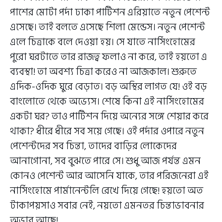
পাশের মোটা পর্দা ঢাকা পার্টিশন এরিয়াতে নতুন পেশেন্ট
এসেছে। তাই বলতে এসেছে শিলা মেন্ডেস। নতুন পেশেন্ট
এলে চিত্রাকে বলে দেওয়া হয়। সে যাতে নার্সিংহোমের
পুরো ঘরটাতে তার রাজত্ব ফলাও না করে, তাই হয়তো এ
ব্যবস্থা! তা অবশ্য চিত্রা করেও না আজকাল। শুরুতে
এদিক-ওদিক ঘুরে বেড়াত। বড় অস্থির লাগত যে! ওই বড়
বাংলোতে থেকে অভ্যেস। শেষে কিনা এই নার্সিংহোমের
একটা ঘর? তাও পার্টিশন দিয়ে অন্যের সঙ্গে শেয়ার করে
থাকা? ধীরে ধীরে সব সয়ে গেছে। ওই পর্দার ওপারে নতুন
পেশেন্টদের সব চিন্তা, তাদের বাড়ির লোকেদের
আনাগোনা, সব বুঝতে পারে সে। শুধু আজ পর্যন্ত এমন
কোনও পেশেন্ট আর আসেনি যাকে, তার পরিজনেরা এই
নার্সিংহোমে পার্মানেন্টলি রেখে দিয়ে গেছে! হয়তো অত
টাকাপয়সাও সবার নেই, নয়তো এমনতর চিন্তাভাবনার
অভাব আছে!