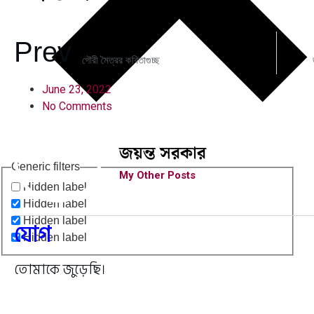
Prev
PREVIOUS
গৌরী মৈত্রর কবিতাগুচ্ছ
June 23, 2022
No Comments
জয়ন্ত সরকার
Generic filters
My Other Posts
Hidden label
Hidden label
Hidden label
যোগ
Hidden label
তোমাকে জুড়েছি।