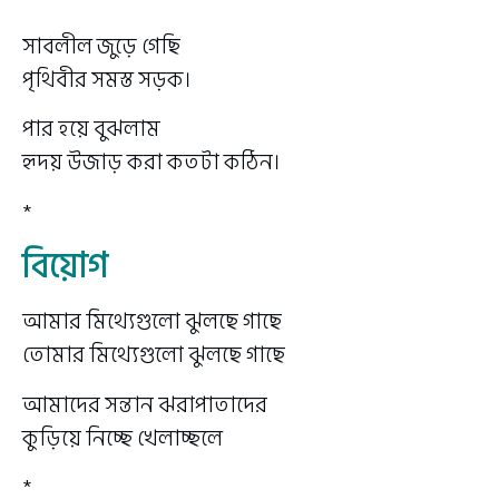
সাবলীল জুড়ে গেছি
পৃথিবীর সমস্ত সড়ক।
পার হয়ে বুঝলাম
হৃদয় উজাড় করা কতটা কঠিন।
*
বিয়োগ
আমার মিথ্যেগুলো ঝুলছে গাছে
তোমার মিথ্যেগুলো ঝুলছে গাছে
আমাদের সন্তান ঝরাপাতাদের
কুড়িয়ে নিচ্ছে খেলাচ্ছলে
*