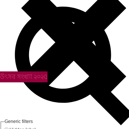
উৎসব সংখ্যা ২০২৫
Generic filters