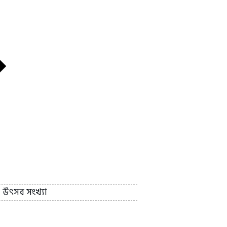
উৎসব সংখ্যা