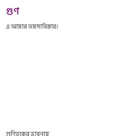
গুণ
এ আমার তমসাবিস্তার।
গুণিতকের ভাবনায়