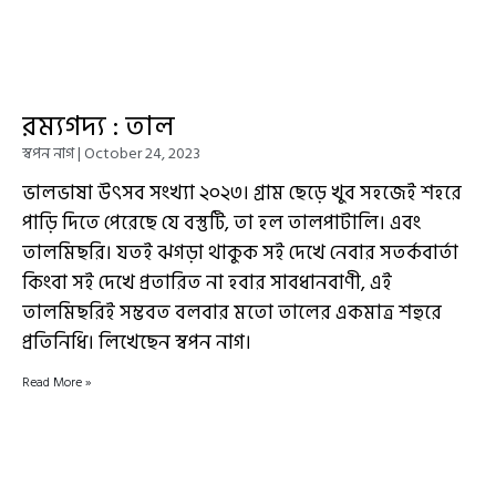
রম্যগদ্য : তাল
স্বপন নাগ
October 24, 2023
ভালভাষা উৎসব সংখ্যা ২০২৩। গ্রাম ছেড়ে খুব সহজেই শহরে
পাড়ি দিতে পেরেছে যে বস্তুটি, তা হল তালপাটালি। এবং
তালমিছরি। যতই ঝগড়া থাকুক সই দেখে নেবার সতর্কবার্তা
কিংবা সই দেখে প্রতারিত না হবার সাবধানবাণী, এই
তালমিছরিই সম্ভবত বলবার মতো তালের একমাত্র শহুরে
প্রতিনিধি। লিখেছেন স্বপন নাগ।
Read More »