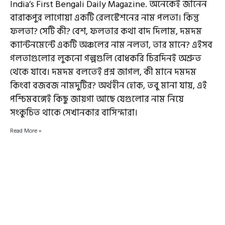
India’s First Bengali Daily Magazine. অনেকেই জানেন
বারাকপুর লাগোয়া একটি রেলস্টেশনের নাম পলতা। কিন্তু
ফলতা? সেটি কী? বেশ, ফলতার কথা বাদ দিলাম, দমদম
ক্যান্টনমেন্টে একটি অঞ্চলের নাম নলতা, তার মানে? এইসব
গলতাগুলোর লুকনো গল্পগুলি বোধকরি চিরদিনই অশ্রুত
থেকে যাবে। দমদম বলতেই প্রশ্ন জাগল, কী মানে দমদম
কিংবা বজবজ নামদুটির? অর্থহীন হোক, তবু মানা যায়, এই
পশ্চিমবঙ্গেই কিছু জায়গা আছে যেগুলোর নাম নিয়ে
সংকুচিত থাকে সেখানকার বাসিন্দারা।
Read More »