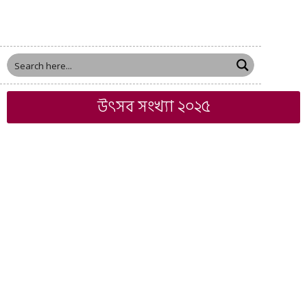
উৎসব সংখ্যা ২০২৫