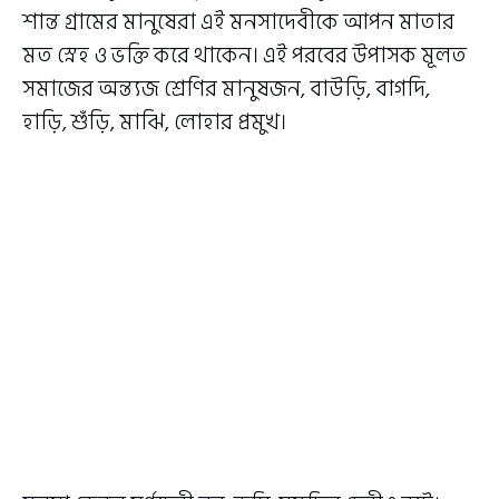
শান্ত গ্রামের মানুষেরা এই মনসাদেবীকে আপন মাতার
মত স্নেহ ও ভক্তি করে থাকেন। এই পরবের উপাসক মূলত
সমাজের অন্ত্যজ শ্রেণির মানুষজন, বাউড়ি, বাগদি,
হাড়ি, শুঁড়ি, মাঝি, লোহার প্রমুখ।