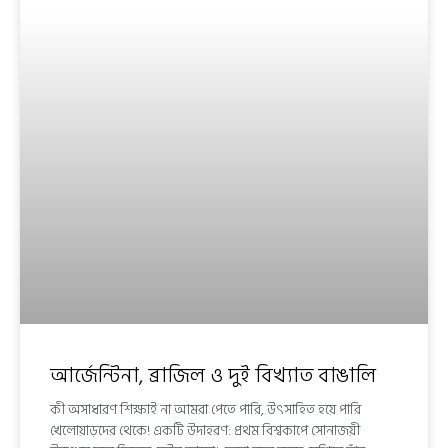
আর্জেন্টিনা, ব্রাজিল ও দুই বিখ্যাত বাঙালি
কী অসাধারণ শিক্ষাই না আমরা পেতে পারি, উৎসাহিত হয়ে পারি
খেলোয়াড়দের থেকে! একটি উদাহরণ: প্রথম বিশ্বকাপে সোনাজয়ী