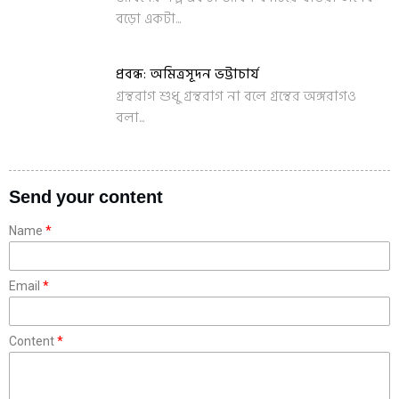
বড়ো একটা...
প্রবন্ধ: অমিত্রসূদন ভট্টাচার্য
গ্রন্থরাগ শুধু গ্রন্থরাগ না বলে গ্রন্থের অঙ্গরাগও
বলা...
Send your content
Name
Email
Content