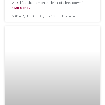
আছে, ‘l feel that l am on the brink of a breakdown.’
READ MORE »
মলয়চন্দন মুখোপাধ্যায়
August 7, 2026
1 Comment