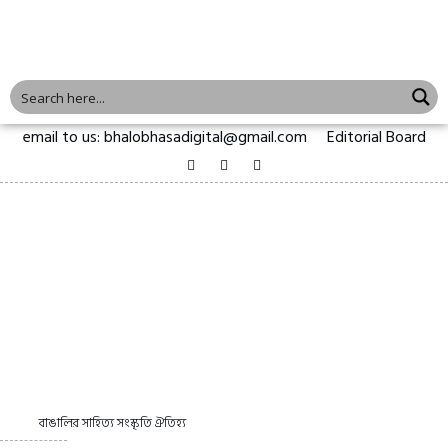
email to us: bhalobhasadigital@gmail.com
Editorial Board
বাঙালির সাহিত্য সংস্কৃতি ঐতিহ্য