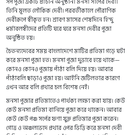
সর্প পূজা একটি প্রাচীন অনুষ্ঠান। মনসা সাপের দেবী।
তিনি মূলত লৌকিক দেবী। পরবর্তীকালে পৌরাণিক
দেবীরূপে স্বীকৃত হন। শ্রাবণ মাসের শেষদিনে হিন্দু
ধর্মাবলম্বীদের প্রতিটি ঘরে ঘরে মনসা দেবীর পূজা
অনুষ্ঠিত হয়।
চৈতন্যদেবের সময় বাংলাদেশে মাটির প্রতিমা গড়ে ঘটা
করে মনসা পূজা হত। মনসা পূজা দুভাবে হয়ে থাকে—
কোনও কোনও পূজায় পাঁঠা বলি দিয়ে হয়। আবার
পাঁঠাবলি ছাড়াও পূজা হয়। আইনি জটিলতার কারণে
এখন আর বলি প্রথার চল বিশেষ নেই।
মনসা পূজার প্রতিমাতেও পার্থক্য লক্ষ্য করা যায়। কেউ
কেউ মনসা প্রতিমা বানিয়ে পূজা করে থাকেন। আবার
কেউ কেউ পঞ্চ সর্পের ফণা যুক্ত প্রতিমার পূজা করেন।
গোত্র ও অঞ্চলভেদে প্রথার ওপর ভিত্তি করে মনসা দেবী