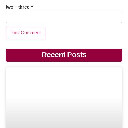
two + three =
Recent Posts