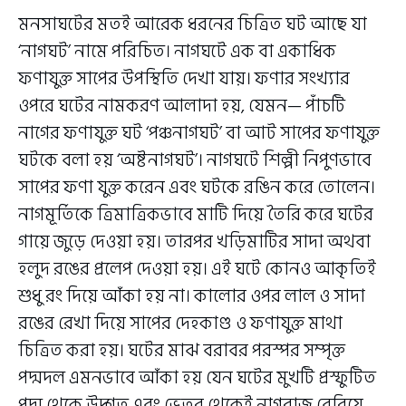
মনসাঘটের মতই আরেক ধরনের চিত্রিত ঘট আছে যা
‘নাগঘট’ নামে পরিচিত। নাগঘটে এক বা একাধিক
ফণাযুক্ত সাপের উপস্থিতি দেখা যায়। ফণার সংখ্যার
ওপরে ঘটের নামকরণ আলাদা হয়, যেমন— পাঁচটি
নাগের ফণাযুক্ত ঘট ‘পঞ্চনাগঘট’ বা আট সাপের ফণাযুক্ত
ঘটকে বলা হয় ‘অষ্টনাগঘট’। নাগঘটে শিল্পী নিপুণভাবে
সাপের ফণা যুক্ত করেন এবং ঘটকে রঙিন করে তোলেন।
নাগমূর্তিকে ত্রিমাত্রিকভাবে মাটি দিয়ে তৈরি করে ঘটের
গায়ে জুড়ে দেওয়া হয়। তারপর খড়িমাটির সাদা অথবা
হলুদ রঙের প্রলেপ দেওয়া হয়। এই ঘটে কোনও আকৃতিই
শুধু রং দিয়ে আঁকা হয় না। কালোর ওপর লাল ও সাদা
রঙের রেখা দিয়ে সাপের দেহকাণ্ড ও ফণাযুক্ত মাথা
চিত্রিত করা হয়। ঘটের মাঝ বরাবর পরস্পর সম্পৃক্ত
পদ্মদল এমনভাবে আঁকা হয় যেন ঘটের মুখটি প্রস্ফুটিত
পদ্ম থেকে উদ্গত এবং ভেতর থেকেই নাগরাজ বেরিয়ে