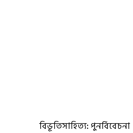
বিভূতিসাহিত্য: পুনর্বিবেচনা