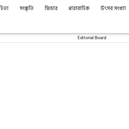
হিত্য
সংস্কৃতি
ফিচার
ধারাবাহিক
উৎসব সংখ্যা
Editorial Board