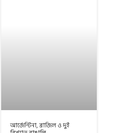
আর্জেন্টিনা, ব্রাজিল ও দুই
বিখ্যাত বাঙালি