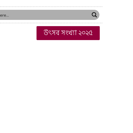
উৎসব সংখ্যা ২০২৫