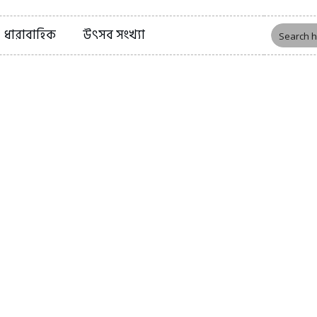
ধারাবাহিক
উৎসব সংখ্যা