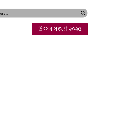
উৎসব সংখ্যা ২০২৫