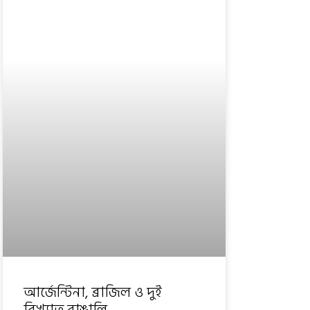
আর্জেন্টিনা, ব্রাজিল ও দুই
বিখ্যাত বাঙালি