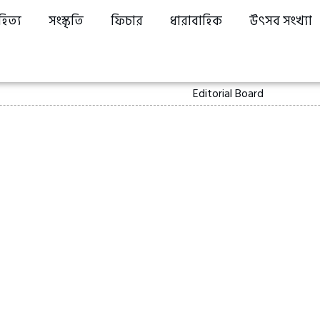
হিত্য
সংস্কৃতি
ফিচার
ধারাবাহিক
উৎসব সংখ্যা
Editorial Board