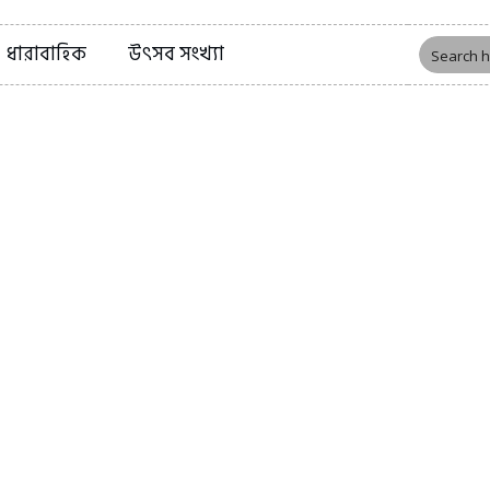
ধারাবাহিক
উৎসব সংখ্যা