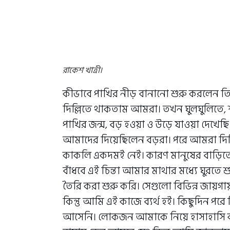
রাকেশ খাত্রী।
কীভাবে পাখির নীড় বানানো শুরু করলেন তিন
দিল্লিতে থাকতাম আমরা। তখন ঘুলঘুলিতে,
পাখির জন্ম, বড় হওয়া ও উড়ে যাওয়া দেখেছি
আমাদের দিয়েছিলেন বড়রা। পরে আমরা দিল
কাকলি একদমই নেই। কারণ মানুষের বাড়িতে 
বাঁধবে এই চিন্তা আমার মাথার মধ্যে ঘুরত
তৈরি করা শুরু করি। সেগুলো বিভিন্ন জায়গা
কিন্তু আমি এই কাজে ব্যর্থ হই। কিছুদিন প
আসেনি। লোকজন আমাকে নিয়ে হাসাহাসি কর