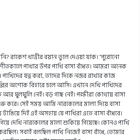
ি? রাকেশ খাত্রীর বয়ান তুলে দেওয়া যাক। ‘‘পুরোনো
 শীতকালে পাখার উপর পাখি বাসা বাঁধত। আমরা অনেক
। পাখিদের যত্ন করা, তাদের দিকে নজর রাখার কাজ
্লির অশোক বিহারে চলে আসি। এখানে দেখি পাখিদের
আর ঘুলঘুলি নেই। বড় গাছ নেই। পক্ষীরা কোথায় বাসা
ে শুরু করে। সেই সময় আমি নারকেলের মালা দিয়ে বাসা
য় টাঙিয়ে দিই এই অসহায় যে পাখিরা এতে বাসা বাঁধবে।
রে গিয়ে দেখি নারকেলের মালা শুকিয়ে গিয়েছে। কোনও পাখি
ছিল। সবাই বলছিল পাখি নিজেই বাসা বাঁধে, তোমার