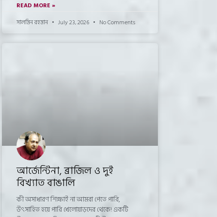
READ MORE »
সালমিন রহমান
July 23, 2026
No Comments
আর্জেন্টিনা, ব্রাজিল ও দুই
বিখ্যাত বাঙালি
কী অসাধারণ শিক্ষাই না আমরা পেতে পারি,
উৎসাহিত হয়ে পারি খেলোয়াড়দের থেকে! একটি