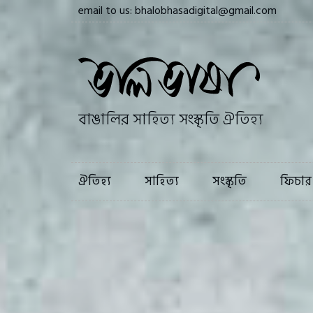
email to us: bhalobhasadigital@gmail.com
ঐতিহ্য
সাহি
বাঙালির সাহিত্য সংস্কৃতি ঐতিহ্য
ঐতিহ্য
সাহিত্য
সংস্কৃতি
ফিচার