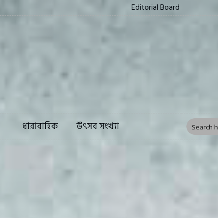
Editorial Board
ত্য
সংস্কৃতি
ফিচার
ধারাবাহিক
উৎসব সংখ্য
ধারাবাহিক
উৎসব সংখ্যা