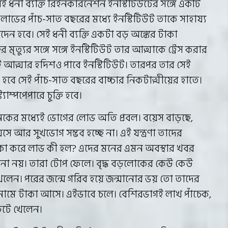
ই ধনী ব্যক্তি রিইনকারনেশন ইনস্টিটিউটের সঙ্গে একটি
ম লাভের পাঁচ-সাত বছরের মধ্যে ইনস্টিটিউট তাকে সাহায্য
দেন হবে। সেই ধনী ব্যক্তি একটা বড় অঙ্কের টাকা
র মৃত্যুর সঙ্গে সঙ্গে ইনস্টিটিউট তার আত্মাকে ট্রেস করার
সেই আত্মার হদিশও পাবে ইনস্টিটিউট। তারপর তার সেই
হবে সেই পাঁচ-সাত বছরের বাচ্চার নিকটাত্মীয়ের হাতে।
্যাম্পপেপারে চুক্তি হবে।
নেকের মধ্যেই ভোগের লোভ অতি প্রবল। বয়েস বাড়ছে,
য়েসে আর সুখভোগ সম্ভব হচ্ছে না। এই যন্ত্রণা তাদের
কা করে লাভ কী হল? এদের মনের এমন অবস্থার খবর
জানা নয়। তারা টোপ ফেলে। বৃদ্ধ বড়লোকের কেউ কেউ
লেন। পরের জন্মে গরিব হয়ে জন্মানোর ভয় তো তাদের
র নামে টাকা আসে। এইভাবে চলে। বেশিরভাগই লাখ পাঁচেক,
কেটে খেলেন।