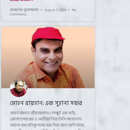
মলয়চন্দন মুখোপাধ্যায়
August 7, 2026
No
Comments
মোহন রায়হান: এক সুহানা সফর
মোহন রায়হান জীবনযাপনেও দলছুট এক কবি,
একলা চলার ব্রত ও অভীপ্সা নিয়ে তিনি পথ চলেন।
সেজন্য কম প্রতিকূলতার মধ্য দিয়ে যেতে হয়নি তাঁকে,