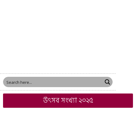
উৎসব সংখ্যা ২০২৫