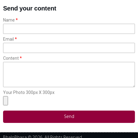
Send your content
Name
Email
Content
Your Photo 300px X 300px
Send
BhaloBhasa © 2026, All Rights Reserved