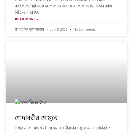
ক্যালিফোর্নিয়া পর্যন্ত দখল করে। পরে সে আলাস্কা আমেরিকার কাছে
বিক্রিও করে দেয়।
READ MORE »
মলয়চন্দন মুখোপাধ্যায়
July 5, 2026
No Comments
গোদাবরীর গোমুখে
গঙ্গার মর্ত্যে আগমন নিয়ে যেমন ভগীরথের গল্প, তেমনই গোদাবরীর