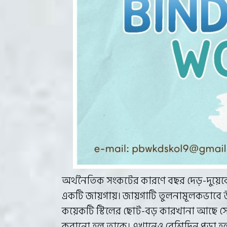
অর্থনৈতিক সংকটের কারণে বছর দেড়-দুয়েকে
একটি জায়গায়। জায়গাটি তুলনামূলকভাবে উন
কয়েকটি স্টিলের ছোট-বড় কারখানা আছে সেখান
করানো হল তাকে। এখানেও বেশিদিন পড়া হল না। 