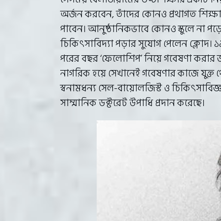
অর্জন করবেন, তাঁদের কোনও প্রথাগত শিক্ষ
পাবেন। আনুষ্ঠানিকভাবে কোনও স্কুলে না পড়ে
চিকিৎসাবিদ্যা পড়ার সুযোগ পেলেন ক্লোদ। ১
পরের বছর ‘ফেলোশিপ’ নিয়ে গবেষণা করার জন্
নাগরিক হয়ে সেখানেই গবেষণার কাজে যুক্ত 
স্বনামধন্য সেল-বায়োলজিস্ট ও চিকিৎসাবিজ্
সাম্মানিক ডক্টরেট উপাধি প্রদান করেছে।