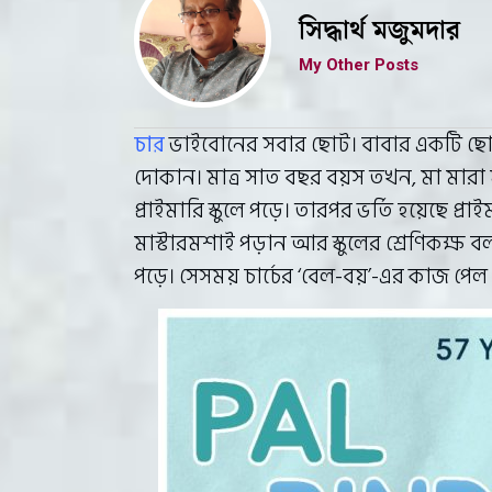
সিদ্ধার্থ মজুমদার
My Other Posts
চার
ভাইবোনের সবার ছোট। বাবার একটি ছোট
দোকান। মাত্র সাত বছর বয়স তখন, মা মারা যা
প্রাইমারি স্কুলে পড়ে। তারপর ভর্তি হয়েছে প্র
মাস্টারমশাই পড়ান আর স্কুলের শ্রেণিকক্ষ ব
পড়ে। সেসময় চার্চের ‘বেল-বয়’-এর কাজ পেল