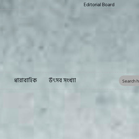
Editorial Board
ত্য
সংস্কৃতি
ফিচার
ধারাবাহিক
উৎসব সংখ্য
ধারাবাহিক
উৎসব সংখ্যা