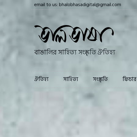
email to us: bhalobhasadigital@gmail.com
ঐতিহ্য
সাহি
বাঙালির সাহিত্য সংস্কৃতি ঐতিহ্য
ঐতিহ্য
সাহিত্য
সংস্কৃতি
ফিচার