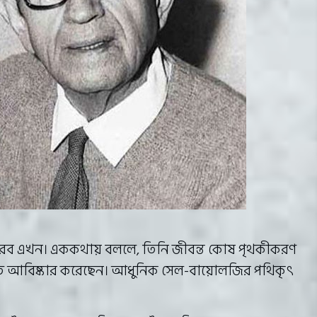
 করব এখন। এককথায় বললে, তিনি জীবন্ত কোষ পৃথকীকরণ
দ্ধতি আবিষ্কার করেছেন। আধুনিক সেল-বায়োলজির পথিকৃৎ