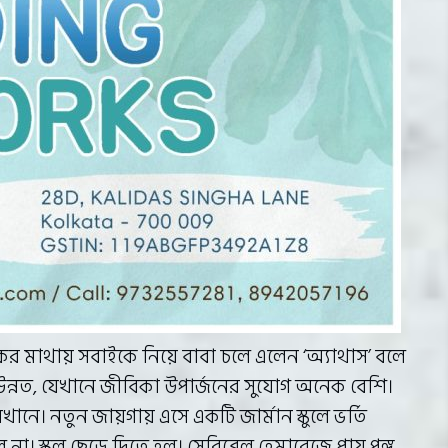
র মাথায় সবাইকে নিয়ে বাবা চলে এলেন ‘অ্যাথাস’ বলে
্নত, যেখানে জীবিকা উপার্জনের সুযোগ অনেক বেশি।
ে। নতুন জায়গায় এসে একটি জার্মান স্কুলে ভর্তি
স্কুল ছেড়ে দিতে হল। সেরিব্রেল হেমারেজে প্রায় পঙ্গু