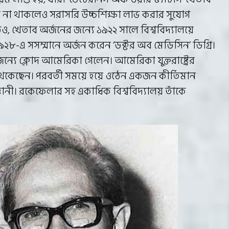
া না থাকলেও সরাসরি উচ্চশিক্ষা লাভ করার সুযোগ
ও, খেতাব অর্জনের জন্যে ১৯২২ সালে বিশ্ববিদ্যালয়ে
৯২৮-এ সসম্মানে অর্জন করেন ‘ডক্টর অব মেডিসিন’ ডিগ্রি।
যে ক্লোদ আমেরিকা গেলেন। আমেরিকা যুক্তরাষ্ট্রের
থেকেছেন। পরবর্তী সময়ে হয়ে ওঠেন একজন কীর্তিমান
ঞানী। রকেফেলার সহ একাধিক বিশ্ববিদ্যালয় তাঁকে