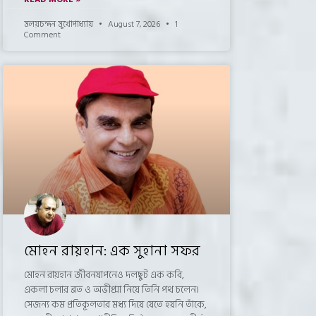
মলয়চন্দন মুখোপাধ্যায়
August 7, 2026
1
Comment
মোহন রায়হান: এক সুহানা সফর
মোহন রায়হান জীবনযাপনেও দলছুট এক কবি,
একলা চলার ব্রত ও অভীপ্সা নিয়ে তিনি পথ চলেন।
সেজন্য কম প্রতিকূলতার মধ্য দিয়ে যেতে হয়নি তাঁকে,