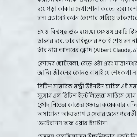
হয়ে পড়া কাকার দেখাশোনা করতে হবে। বেশ
হল। এভাবেই কখন কৈশোর পেরিয়ে তারুণ্যের
প্রথম বিশ্বযুদ্ধ শুরু হয়েছে। সেসময় একটি স্
ডাক্তার হবে, তার হাইস্কুলের পড়াই শেষ হল 
তাঁর নাম আলবের ক্লোদ (Albert Claude, 
ক্লোদের ছোটবেলা, বেড়ে ওঠা এবং যাত্রাপথ
জার্নি। জীবনের কোনও বাধাই যে শেষকথা ন
ব্রিটিশ সামরিক মন্ত্রী উইনস্টন চার্চিল এ
সুযোগ এল ব্রিটিশ ইন্টেলিজেন্স সার্ভিসে য
ক্লোদ নিজের কাজের ক্ষেত্রে। কয়েকবার বন্দি
অসামান্য আত্মত্যাগ ও সেবার জন্যে পরবর্তী 
‘ভেটেরানস অফ ওয়ার স্ট্যাটাস’।
সেসময় বেলজিয়ামের উচ্চশিক্ষার একটি নিয়ম