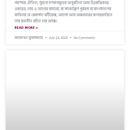
পরম্পরা, ঐতিহ্য, পুরনো দশকসমূহের অনুবর্তিতা আর উত্তরাধিকার।
একাত্তর, তার-ও আগের বাহান্নো, বা সাতচল্লিশ পূর্ববঙ্গ বা বাংলাদেশের
কবিতায় যে রেখাপাত ঘটিয়েছে, আলো আর অন্ধকারের কলমকারিতে
তার মহাগীত রচিত হয়ে আছে।
READ MORE »
মলয়চন্দন মুখোপাধ্যায়
July 24, 2026
No Comments