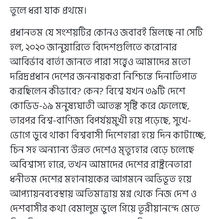
তুলে ধরা যাক প্রথমে।
প্রধানতম যে সংশয়টির কোনও জবাবই মিলছে না সেটি
হল, ২০২০ জানুয়ারিতে বিদেশগুলিতে করোনার
আবির্ভাব বার্তা জানতে পারা সত্ত্বেও আমাদের মতো
দরিদ্রপ্রধান দেশের জননায়করা নিশ্চিন্তে দিনাতিপাত
করছিলেন কীভাবে? কেন? বিশ্বে যখন ৩৯টি দেশে
কোভিড-১৯ মনুষ্যঘাতী আতঙ্ক সৃষ্টি করে ফেলেছে,
তারপর বিশ্ব-বাণিজ্য বিপর্যয়মুখী হয়ে পড়েছে, সুখে-
ভোগে ডুবে থাকা বিশ্ববাসী দিশেহারা হয়ে দিন কাটাচ্ছে,
চিন সহ অন্যান্য উন্নত দেশেও মৃত্যুহার বেড়ে চলেছে
অবিশ্বাস্য হারে, তখন আমাদের দেশের রাষ্ট্রনেতারা
ধনীতম দেশের মহানায়কের আগমনে অভিভূত হয়ে
আপ্যায়নব্যবস্থায় অতিমাত্রায় মগ্ন থেকে নিজ দেশ ও
দেশবাসীর কথা বেমালুম ভুলে গিয়ে তূরীয়ানন্দে মেতে