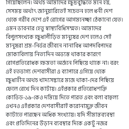
গিয়েছিলেন। অথচ আমাদের ক্ষুদ্রবুদ্ধিতে মনে হয়,
সেসময় অর্থাৎ জানুয়ারিতেই সচেতন হলে ধনী দেশ
থেকে গরীব দেশে এই রোগের আগমনেচ্ছা ঠেকানো যেত।
এমন ভাবনার হেতু স্বাস্থ্যবিধিসম্মত। আমাদের
বিপুলসংখ্যক ক্ষুধাপীড়িত মানুষের দেশ হলেও সেই
মানুষরা শ্রম-নির্ভর জীবনে নানাবিধ আপদবিপদের
মোকাবিলায় নিত্যদিন অভ্যস্ত থাকার কারণে
রোগপ্রতিরোধক ক্ষমতা অর্জনে পিছিয়ে থাকে না। বরং
এই হতভাগ্য দেশবাসীরা এ ব্যাপারে এগিয়ে থেকে
ক্ষুধাহীন অথচ খাদ্যসম্ভারে মজে থাকা-দের পিছিয়ে
ফেলে রেখে দিন কাটায়। এইপ্রকার প্রতিরোধশক্তি
কোভিড-১৯-কেও দমিয়ে দিতে পারত এবং বলা বাহুল্য
এখনও এইপ্রকার দেশবাসীরাই করোনামুক্ত জীবন
কাটাতে পারছেন অধিক সংখ্যায়। যদি সীমান্তব্যবস্থা
এবং প্রতিদিনের উড়ান ব্যবস্থার দিকে একটু নজর