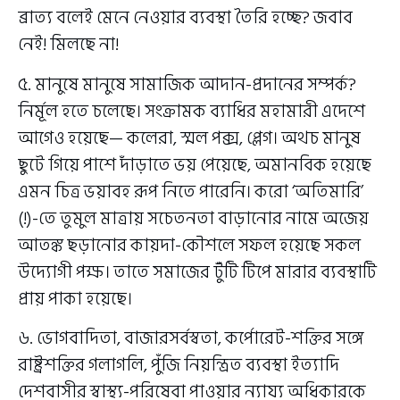
ব্রাত্য বলেই মেনে নেওয়ার ব্যবস্থা তৈরি হচ্ছে? জবাব
নেই! মিলছে না!
৫. মানুষে মানুষে সামাজিক আদান-প্রদানের সম্পর্ক?
নির্মূল হতে চলেছে। সংক্রামক ব্যাধির মহামারী এদেশে
আগেও হয়েছে— কলেরা, স্মল পক্স, প্লেগ। অথচ মানুষ
ছুটে গিয়ে পাশে দাঁড়াতে ভয় পেয়েছে, অমানবিক হয়েছে
এমন চিত্র ভয়াবহ রূপ নিতে পারেনি। করো ‘অতিমারি’
(!)-তে তুমুল মাত্রায় সচেতনতা বাড়ানোর নামে অজেয়
আতঙ্ক ছড়ানোর কায়দা-কৌশলে সফল হয়েছে সকল
উদ্যোগী পক্ষ। তাতে সমাজের টুঁটি টিপে মারার ব্যবস্থাটি
প্রায় পাকা হয়েছে।
৬. ভোগবাদিতা, বাজারসর্বস্বতা, কর্পোরেট-শক্তির সঙ্গে
রাষ্ট্রশক্তির গলাগলি, পুঁজি নিয়ন্ত্রিত ব্যবস্থা ইত্যাদি
দেশবাসীর স্বাস্থ্য-পরিষেবা পাওয়ার ন্যায্য অধিকারকে