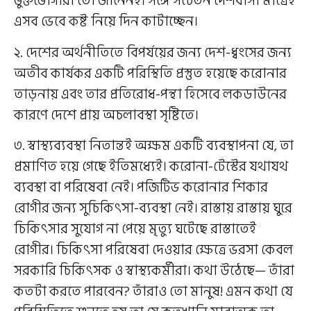
ভুক্তভোগীরা তো জানেনই। সঙ্গে সচেতন দেশবাসী মাত্রেই
এসব ভেবে কষ্ট নিয়ে দিন কাটাচ্ছেন।
২. দেশের অর্থনীতিতে বিপর্যয়ের জন্য দেশ-ধ্বংসের জন্য
অতীব কার্যকর একটি পরিস্থিতি প্রস্তুত হয়েছে করোনার
তাড়নায় এবং তার প্রতিরোধ-পন্থা হিসেবে লকডাউনের
কারণে দেশে প্রায় অচলাবস্থা সৃষ্টিতে।
৩. স্বাস্থ্যব্যবস্থা নিতান্তই অক্ষম একটি ব্যবস্থাপনা যে, তা
প্রমাণিত হয়ে গেছে ইতিমধ্যেই। করোনা-টেস্টের যথাযথ
ব্যবস্থা বা পরিষেবা নেই। পজিটিভ করোনার শিকার
রোগীর জন্য সুচিকিৎসা-ব্যবস্থা নেই। রাস্তায় রাস্তায় ঘুরে
চিকিৎসার সুযোগ না পেয়ে মৃত্যু ঘটেছে রাস্তাতেই
রোগীর। চিকিৎসা পরিষেবা দেওয়ার ক্ষেত্রে ভরসা কেবল
সরকারি চিকিৎসক ও স্বাস্থ্যকর্মীরা। কথা উঠেছে— তাঁরা
কতটা করতে পারবেন? তাঁরাও তো মানুষ! এমন কথা যে