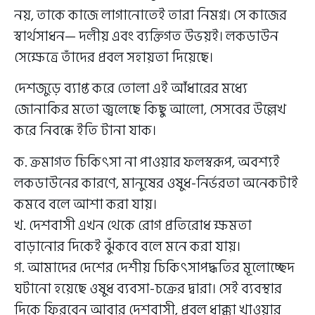
নয়, তাকে কাজে লাগানোতেই তারা নিমগ্ন। সে কাজের
স্বার্থসাধন— দলীয় এবং ব্যক্তিগত উভয়ই। লকডাউন
সেক্ষেত্রে তাঁদের প্রবল সহায়তা দিয়েছে।
দেশজুড়ে ব্যাপ্ত করে তোলা এই আঁধারের মধ্যে
জোনাকির মতো জ্বলেছে কিছু আলো, সেসবের উল্লেখ
করে নিবন্ধে ইতি টানা যাক।
ক. ক্রমাগত চিকিৎসা না পাওয়ার ফলস্বরূপ, অবশ্যই
লকডাউনের কারণে, মানুষের ওষুধ-নির্ভরতা অনেকটাই
কমবে বলে আশা করা যায়।
খ. দেশবাসী এখন থেকে রোগ প্রতিরোধ ক্ষমতা
বাড়ানোর দিকেই ঝুঁকবে বলে মনে করা যায়।
গ. আমাদের দেশের দেশীয় চিকিৎসাপদ্ধতির মূলোচ্ছেদ
ঘটানো হয়েছে ওষুধ ব্যবসা-চক্রের দ্বারা। সেই ব্যবস্থার
দিকে ফিরবেন আবার দেশবাসী, প্রবল ধাক্কা খাওয়ার