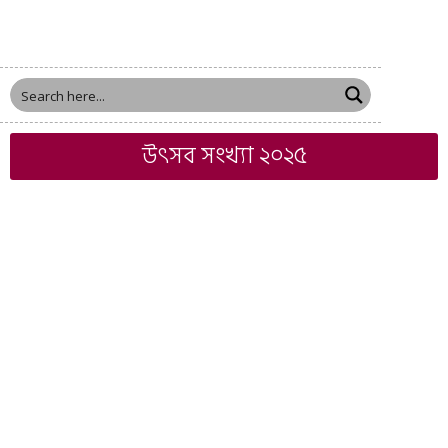
উৎসব সংখ্যা ২০২৫