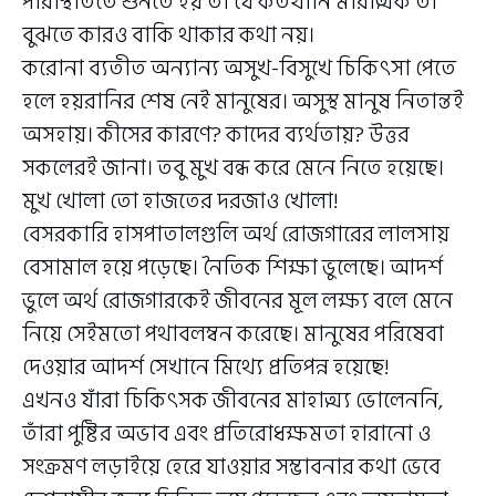
পরিস্থিতিতে শুনতে হয় তা যে কতখানি মারাত্মক তা
বুঝতে কারও বাকি থাকার কথা নয়।
করোনা ব্যতীত অন্যান্য অসুখ-বিসুখে চিকিৎসা পেতে
হলে হয়রানির শেষ নেই মানুষের। অসুস্থ মানুষ নিতান্তই
অসহায়। কীসের কারণে? কাদের ব্যর্থতায়? উত্তর
সকলেরই জানা। তবু মুখ বন্ধ করে মেনে নিতে হয়েছে।
মুখ খোলা তো হাজতের দরজাও খোলা!
বেসরকারি হাসপাতালগুলি অর্থ রোজগারের লালসায়
বেসামাল হয়ে পড়েছে। নৈতিক শিক্ষা ভুলেছে। আদর্শ
ভুলে অর্থ রোজগারকেই জীবনের মূল লক্ষ্য বলে মেনে
নিয়ে সেইমতো পথাবলম্বন করেছে। মানুষের পরিষেবা
দেওয়ার আদর্শ সেখানে মিথ্যে প্রতিপন্ন হয়েছে!
এখনও যাঁরা চিকিৎসক জীবনের মাহাত্ম্য ভোলেননি,
তাঁরা পুষ্টির অভাব এবং প্রতিরোধক্ষমতা হারানো ও
সংক্রমণ লড়াইয়ে হেরে যাওয়ার সম্ভাবনার কথা ভেবে