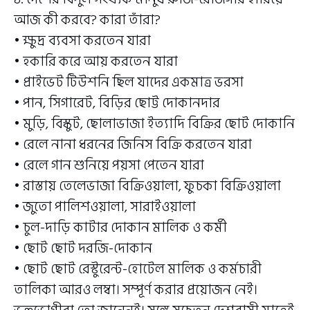
আজ কী করবে? কারা তাঁরা?
• ক্ষুদ্র ব্যবসা করতেন যারা
• হকারি করে আয় করতেন যারা
• প্রাইভেট টিউশনি ছিল যাদের একমাত্র ভরসা
• পান, সিগারেট, বিড়ির ছোট্ট দোকানদার
• মুড়ি, বিস্কুট, ছোলাভাজা ইত্যাদি বিক্রির ছোট দোকানি
• রেলে নানা ধরনের জিনিস বিক্রি করতেন যারা
• রেলে গান শুনিয়ে পয়সা পেতেন যারা
• রাস্তায় তেলেভাজা বিক্রিওয়ালা, ফুচকা বিক্রিওয়ালা
• জুতো পালিশওয়ালা, সারাইওয়ালা
• চুল-দাড়ি কাটার দোকান মালিক ও কর্মী
• ছোট ছোট দরজি-দোকান
• ছোট ছোট রেস্টুরেন্ট-হোটেল মালিক ও কর্মচারী
তালিকা আরও লম্বা। সম্পূর্ণ করার প্রয়োজন নেই।