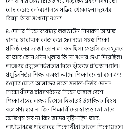
দেশবাসীর জন্য চিন্তিত হয়ে পড়েছেন এবং অসহায়তা
বোধ করেও কর্তব্যপালনে সক্রিয় থেকেছেন। দুঃখের
বিষয়, তাঁরা সংখ্যায় নগণ্য।
৪. দেশের শিক্ষাব্যবস্থায় লকডাউন নিদারুণ আঘাত
হানার মারাত্মক কাজ করে ফেলেছে। সমস্ত শিক্ষা
প্রতিষ্ঠানের দরজা-জানালা বন্ধ ছিল। সেগুলি কবে খুলবে
বা আর কোনওদিন খুলবে কি না সংশয় দেখা দিয়েছিল।
অতঃপর প্রযুক্তিনির্ভরতার দিকে ঝুঁকেছে প্রতিষ্ঠানগুলি।
প্রযুক্তিনির্ভর শিক্ষাব্যবস্থা আদৌ শিক্ষাব্যবস্থা বলে গণ্য
হওয়ার যোগ্য আমাদের মতো সমাজ-নির্ভর দেশে?
শিক্ষার্থীদের চরিত্রগঠনের শিক্ষা তাহলে দেশে
শিক্ষাদানের লক্ষ্য হিসেবে নিতান্তই উপেক্ষিত বিষয়
বলে গণ্য হবে না কি? শিক্ষার্থীদের স্বাস্থ্যও তো তাতে
ক্ষতিগ্র্স্ত হবে না কি? তাদের দৃষ্টিশক্তি? আর,
অর্থাভাবগ্রস্ত পরিবারের শিক্ষার্থীরা তাহলে শিক্ষামহলে