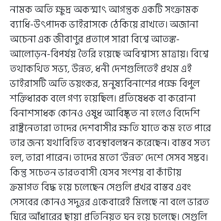
নামক অতি ক্ষুদ্র অকস্মাৎ আগন্তুক একটি সংক্রামক
ব্যাধি-উৎপাদক ভাইরাসকে ঠেকিয়ে রাখতে। অজানা
অচেনা এক জীবাণুর প্রতাপে সারা বিশ্বে আতঙ্ক-
আলোড়ন-বিপর্যয় তৈরি হয়েছে অবিশ্বাস্য মাত্রায়। বিশ্বে
তথাকথিত সভ্য, উন্নত, ধনী দেশগুলিতেই প্রথম এই
ভাইরাসটি অতি ভয়ংকর, মনুষ্যবিনাশের পক্ষে বিপুল
শক্তিধারক বলে গণ্য হয়েছিল। প্রতিষেধক বা করোনা
বিনাশসাধক কোনও ওষুধ আবিষ্কৃত না হলেও বিদেশি
রাষ্ট্রনেতারা তাদের দেশবাসীর ক্ষতি যাতে কম হতে পারে
তার জন্য যথাবিহিত ব্যবস্থাবলম্বন করেছেন। বাস্তব সত্য
হল, তারা পারেন। তাদের মতো ‘উন্নত’ দেশে সেসব সম্ভব।
কিন্তু সচেতন ভারতবাসী যেসব সংশয় বা কাঁটায়
ক্রমাগত বিদ্ধ হয়ে চলেছেন সেগুলি প্রখর বাস্তব এবং
সেসবের কোনও সদুত্তর একেবারেই মিলছে না বলে ভারত
ঘিরে আঁধারের ছায়া প্রতিনিয়ত ঘন হয়ে চলেছে। সেগুলি