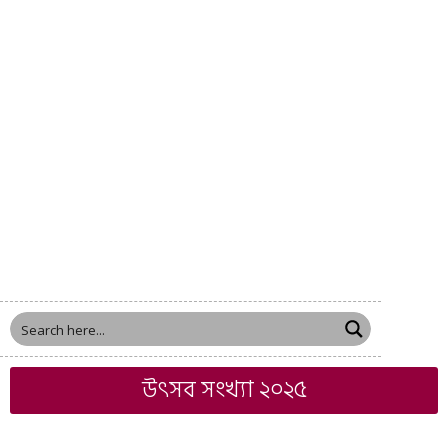
উৎসব সংখ্যা ২০২৫