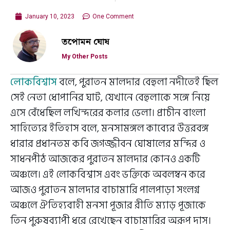
January 10, 2023
One Comment
তপোমন ঘোষ
My Other Posts
লোকবিশ্বাস
বলে, পুরাতন মালদার বেহুলা নদীতেই ছিল
সেই নেতা ধোপানির ঘাট, যেখানে বেহুলাকে সঙ্গে নিয়ে
এসে বেঁধেছিল লখিন্দরের কলার ভেলা। প্রাচীন বাংলা
সাহিত্যের ইতিহাস বলে, মনসামঙ্গল কাব্যের উত্তরবঙ্গ
ধারার প্রধানতম কবি জগজ্জীবন ঘোষালের মন্দির ও
সাধনপীঠ আজকের পুরাতন মালদার কোনও একটি
অঞ্চলে। এই লোকবিশ্বাস এবং ভক্তিকে অবলম্বন করে
আজও পুরাতন মালদার বাচামারি পালপাড়া সংলগ্ন
অঞ্চলে ঐতিহ্যবাহী মনসা পূজার রীতি ম্যাড় পূজাকে
তিন পুরুষব্যাপী ধরে রেখেছেন বাচামারির অরূপ দাস।