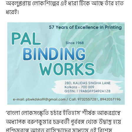
অবলুপ্তপ্রায় লোকশিল্পের এই ধারা টিকে আছে তাঁর হাত
ধরেই।
‘বাংলা লোকসংস্কৃতি চর্চার ইতিহাস’ শীর্ষক আকরগ্রন্থে
অধ্যাপক বরুণকুমার চক্রবর্তী পূর্ববঙ্গ থেকে উদ্বাস্তু হয়ে
পশ্চিমবঙ্গে আগত বাসিন্দাদের মাধ্যমে এই বিশেষ