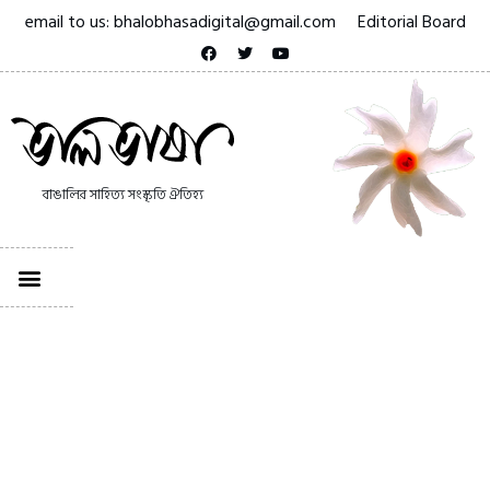
email to us: bhalobhasadigital@gmail.com
Editorial Board
বাঙালির সাহিত্য সংস্কৃতি ঐতিহ্য