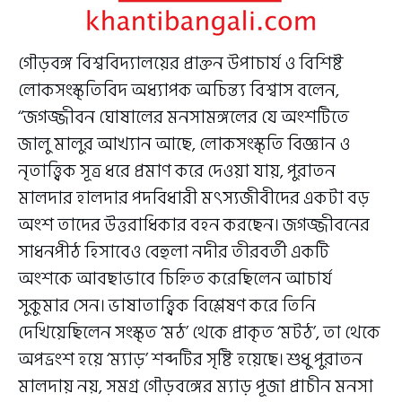
গৌড়বঙ্গ বিশ্ববিদ্যালয়ের প্রাক্তন উপাচার্য ও বিশিষ্ট
লোকসংস্কৃতিবিদ অধ্যাপক অচিন্ত্য বিশ্বাস বলেন,
‘‘জগজ্জীবন ঘোষালের মনসামঙ্গলের যে অংশটিতে
জালু মালুর আখ্যান আছে, লোকসংস্কৃতি বিজ্ঞান ও
নৃতাত্ত্বিক সূত্র ধরে প্রমাণ করে দেওয়া যায়, পুরাতন
মালদার হালদার পদবিধারী মৎস্যজীবীদের একটা বড়
অংশ তাদের উত্তরাধিকার বহন করছেন। জগজ্জীবনের
সাধনপীঠ হিসাবেও বেহুলা নদীর তীরবর্তী একটি
অংশকে আবছাভাবে চিহ্নিত করেছিলেন আচার্য
সুকুমার সেন। ভাষাতাত্ত্বিক বিশ্লেষণ করে তিনি
দেখিয়েছিলেন সংস্কৃত ‘মঠ’ থেকে প্রাকৃত ‘মটঠ’, তা থেকে
অপভ্রংশ হয়ে ‘ম্যাড়’ শব্দটির সৃষ্টি হয়েছে। শুধু পুরাতন
মালদায় নয়, সমগ্র গৌড়বঙ্গের ম্যাড় পূজা প্রাচীন মনসা