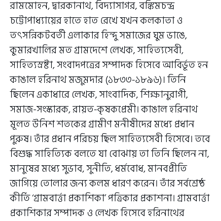
রামমোহন, দ্বারকানাথ, বিদ্যাসাগর, বঙ্কিমচন্দ্র
চট্টোপাধ্যায়ের হাতে হাত রেখে যখন কলকাতা ও
তৎসন্নিকটবর্তী এলাকার হিন্দু সমাজের ঘুম ভাঙে,
কুমারখালির মত গ্রামদেশে লেখক, সাহিত্যসেবী,
সাহিত্যস্রষ্টা, সংবাদপত্রের সম্পাদক হিসেবে আবির্ভূত হন
কাঙাল হরিনাথ মজুমদার (১৮৩৩-১৮৯৬)। তিনি
ছিলেন একাধারে লেখক, সাংবাদিক, শিক্ষানুরাগী,
সমাজ-সংস্কারক, রায়ত-কৃষকপ্রেমী। কাঙাল হরিনাথ
মূলত উনিশ শতকের গ্রামীণ মনীষীদের মধ্যে প্রধান
পুরুষ। তাঁর প্রধান পরিচয় ছিল সাহিত্যসেবী হিসেবে। তবে
বিশুদ্ধ সাহিত্যিক বলতে যা বোঝায় তা তিনি ছিলেন না,
মানুষের মধ্যে সুভাব, সুনীতি, ধর্মবোধ, মানবপ্রীতি
জাগিয়ে তোলার জন্য কলম ধারণ করেন। তাঁর সর্বশ্রেষ্ঠ
কীর্তি ‘গ্রামবার্ত্তা প্রকাশিকা’ পত্রিকার প্রকাশনা। গ্রামবার্ত্তা
প্রকাশিকার সম্পাদক ও লেখক হিসেবে হরিনাথের