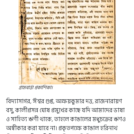
গ্রামবার্ত্তা প্রকাশিকা।
বিদ্যাসাগর, ঈশ্বর গুপ্ত, অক্ষয়কুমার দত্ত, রাজনারায়ণ
বসু, কালীপ্রসন্ন ঘোষ প্রমুখের কাছে যদি আমাদের ভাষা
ও সাহিত্য ঋণী থাকে, তাহলে কাঙালের মধুচক্রের ঋণও
অস্বীকার করা যাবে না। প্রকৃতপক্ষে কাঙাল হরিনাথ