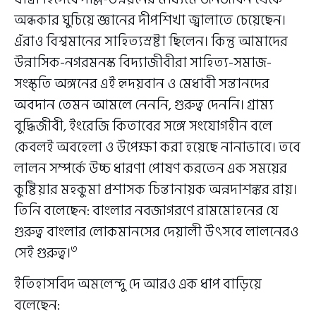
অন্ধকার ঘুচিয়ে জ্ঞানের দীপশিখা জ্বালাতে চেয়েছেন।
এঁরাও বিশ্বমানের সাহিত্যস্রষ্টা ছিলেন। কিন্তু আমাদের
উন্নাসিক-নগরমনস্ক বিদ্যাজীবীরা সাহিত্য-সমাজ-
সংস্কৃতি অঙ্গনের এই হৃদয়বান ও মেধাবী সন্তানদের
অবদান তেমন আমলে নেননি, গুরুত্ব দেননি। গ্রাম্য
বুদ্ধিজীবী, ইংরেজি কিতাবের সঙ্গে সংযোগহীন বলে
কেবলই অবহেলা ও উপেক্ষা করা হয়েছে নানাভাবে। তবে
লালন সম্পর্কে উচ্চ ধারণা পোষণ করতেন এক সময়ের
কুষ্টিয়ার মহকুমা প্রশাসক চিন্তানায়ক অন্নদাশঙ্কর রায়।
তিনি বলেছেন: বাংলার নবজাগরণে রামমোহনের যে
গুরুত্ব বাংলার লোকমানসের দেয়ালী উৎসবে লালনেরও
৩
সেই গুরুত্ব।
ইতিহাসবিদ অমলেন্দু দে আরও এক ধাপ বাড়িয়ে
বলেছেন: