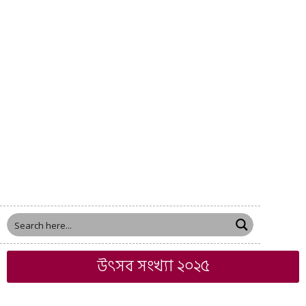
উৎসব সংখ্যা ২০২৫