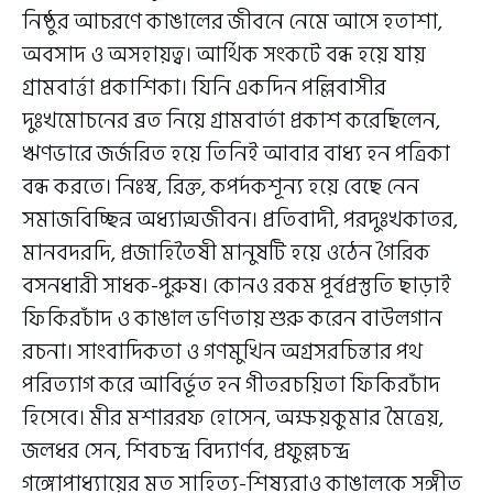
নিষ্ঠুর আচরণে কাঙালের জীবনে নেমে আসে হতাশা,
অবসাদ ও অসহায়ত্ব। আর্থিক সংকটে বন্ধ হয়ে যায়
গ্রামবার্ত্তা প্রকাশিকা। যিনি একদিন পল্লিবাসীর
দুঃখমোচনের ব্রত নিয়ে গ্রামবার্তা প্রকাশ করেছিলেন,
ঋণভারে জর্জরিত হয়ে তিনিই আবার বাধ্য হন পত্রিকা
বন্ধ করতে। নিঃস্ব, রিক্ত, কপর্দকশূন্য হয়ে বেছে নেন
সমাজবিচ্ছিন্ন অধ্যাত্মজীবন। প্রতিবাদী, পরদুঃখকাতর,
মানবদরদি, প্রজাহিতৈষী মানুষটি হয়ে ওঠেন গৈরিক
বসনধারী সাধক-পুরুষ। কোনও রকম পূর্বপ্রস্তুতি ছাড়াই
ফিকিরচাঁদ ও কাঙাল ভণিতায় শুরু করেন বাউলগান
রচনা। সাংবাদিকতা ও গণমুখিন অগ্রসরচিন্তার পথ
পরিত্যাগ করে আবির্ভূত হন গীতরচয়িতা ফিকিরচাঁদ
হিসেবে। মীর মশাররফ হোসেন, অক্ষয়কুমার মৈত্রেয়,
জলধর সেন, শিবচন্দ্র বিদ্যার্ণব, প্রফুল্লচন্দ্র
গঙ্গোপাধ্যায়ের মত সাহিত্য-শিষ্যরাও কাঙালকে সঙ্গীত