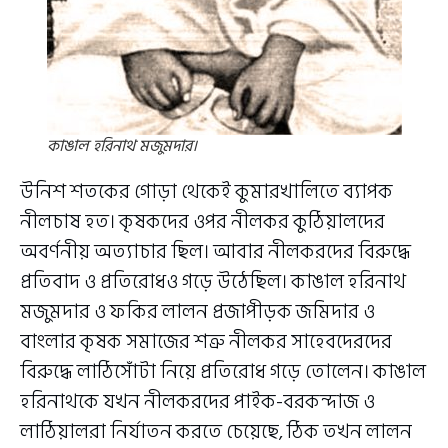
কাঙাল হরিনাথ মজুমদার।
উনিশ শতকের গোড়া থেকেই কুমারখালিতে ব্যাপক
নীলচাষ হত। কৃষকদের ওপর নীলকর কুঠিয়ালদের
অবর্ণনীয় অত্যাচার ছিল। আবার নীলকরদের বিরুদ্ধে
প্রতিবাদ ও প্রতিরোধও গড়ে উঠেছিল। কাঙাল হরিনাথ
মজুমদার ও ফকির লালন প্রজাপীড়ক জমিদার ও
বাংলার কৃষক সমাজের শত্রু নীলকর সাহেবদেরদের
বিরুদ্ধে লাঠিসোঁটা নিয়ে প্রতিরোধ গড়ে তোলেন। কাঙাল
হরিনাথকে যখন নীলকরদের পাইক-বরকন্দাজ ও
লাঠিয়ালরা নির্যাতন করতে চেয়েছে, ঠিক তখন লালন