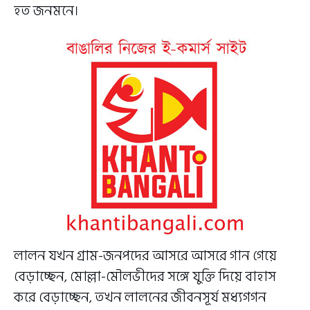
হত জনমনে।
লালন যখন গ্রাম-জনপদের আসরে আসরে গান গেয়ে
বেড়াচ্ছেন, মোল্লা-মৌলভীদের সঙ্গে যুক্তি দিয়ে বাহাস
করে বেড়াচ্ছেন, তখন লালনের জীবনসূর্য মধ্যগগন