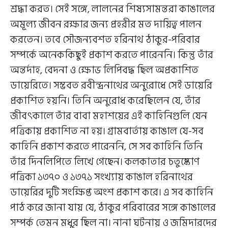
শ্রদ্ধা করত। সেই সঙ্গে, লালনের শিষ্যসামন্তরা কাঙালের
অমূল্য জীবন রক্ষার জন্য প্রহরীর মত দায়িত্ব পালন
করতেন। তবে সৌজন্যবশত হরিনাথ ঠাকুর-পরিবার
সম্পর্কে অনেককিছুই প্রকাশ করতে পারেননি। কিন্তু তাঁর
অন্তর্দাহ, বেদনা ও ক্ষোভ লিপিবদ্ধ ছিল অপ্রকাশিত
ডায়েরিতে। সম্ভবত রবীন্দ্রনাথের অনুরোধে সেই ডায়েরি
প্রকাশিত হয়নি। তিনি অনুরোধ করেছিলেন যে, তাঁর
জীবৎকালে তাঁর বাবা মহাশয়ের এই কাহিনিগুলি যেন
পত্রিকায় প্রকাশিত না হয়। গ্রামবার্তায় কাঙাল যে-সব
কাহিনি প্রকাশ করতে পারেননি, সে সব কাহিনি তিনি
তাঁর দিনলিপিতে লিখে গেছেন। কলকাতার চতুষ্কোণ
পত্রিকা ১৩৭০ ও ১৩৭১ সংখ্যায় কাঙাল হরিনাথের
ডায়েরির দুটি সংক্ষিপ্ত অংশ প্রকাশ করে। এ সব কাহিনি
পাঠ করে জানা যায় যে, ঠাকুর পরিবারের সঙ্গে কাঙালের
সম্পর্ক তেমন মধুর ছিল না। নানা ঘটনায় ও জমিদারদের