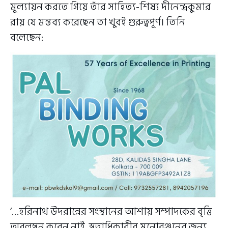
মূল্যায়ন করতে গিয়ে তাঁর সাহিত্য-শিষ্য দীনেন্দ্রকুমার
রায় যে মন্তব্য করেছেন তা খুবই গুরুত্বপূর্ণ। তিনি
বলেছেন:
‘…হরিনাথ উদরান্নের সংস্থানের আশায় সম্পাদকের বৃত্তি
অবলম্বন করেন নাই, স্বত্বাধিকারীর মনোরঞ্জনের জন্য