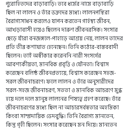
পুরোহিতদের বাড়াবাড়ি। তবে ধর্মের নামে বাড়াবাড়ি
ছিল না লালন ও তাঁর ভক্তদের মধ্যে। লালনপন্থিরা
বৈরাগ্যসাধন করলেও যাপন করতেন গার্হস্থ্য জীবন,
আখড়াবাসী হয়েও ছিলেন দারুণ জীবনরসিক। সংসার
ছেড়ে যাঁরা বনজঙ্গলে-পাহাড়ে আশ্রয় নেয়, লালন তাদের
প্রতি তীব্র কশাঘাত হেনেছেন। তিনি কঠোর-বাস্তববাদী
ছিলেন। তাই অস্বীকার করেননি নারী সংসর্গের
আবশ্যকীয়তা, মানবিক প্রবৃত্তি ও যৌনতা। বিশ্বাস
করেছেন বলিষ্ঠ জীবনপ্রত্যয়ে, বিশ্বাস করেছেন সহজ-
সরল জীবনাচরণে। ফলে লালন ও তাঁর অনুসারীদের
সরল-সহজ জীবনাচরণ, সততা ও মানবিক আচরণে মুগ্ধ
হয়ে দলে দলে মানুষ লালনের শিষ্যত্ব গ্রহণ করেছে। তাঁর
জীবনাচরণের মধ্যে ছিল না আচারসর্বস্বতার অহমিকা
কিংবা সাম্প্রদায়িক ভেদবুদ্ধি। তিনি বৈরাগ্য মানতেন,
কিন্তু গৃহী ছিলেন। সংসার করেছেন মন দিয়ে। মানতেন