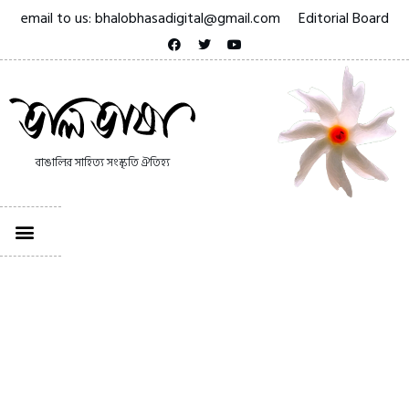
email to us: bhalobhasadigital@gmail.com
Editorial Board
বাঙালির সাহিত্য সংস্কৃতি ঐতিহ্য