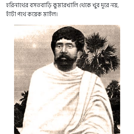
হরিনাথের বসতবাড়ি কুমারখালি থেকে খুব দূরে নয়,
হাঁটা পথে কয়েক মাইল।