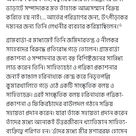
ভাড়াটে সম্পাদকের মত তাঁহাকে আত্মসম্মান বিক্রয়
করিতে হয় নাই।… আর্তের পরিত্রাণের জন্য, উৎপীড়কের
১
দমনের জন্য তিনি লেখনীর ব্যবহার করিয়াছিলেন।’
গ্রামবার্ত্তা-র মাধ্যমেই তিনি জমিদারতন্ত্র ও নীলকর
সাহেবদের বিরুদ্ধে প্রতিরোধ গড়ে তোলেন। গ্রামবার্ত্তা
প্রকাশনা ও সম্পাদনার জন্য বহু বিশিষ্টজনের সান্নিধ্য
লাভ করেন তিনি। সাহিত্যচর্চা ও পত্রিকা প্রকাশনার
জন্যই কাঙাল হরিনাথকে কেন্দ্র করে নিভৃতপল্লি
কুমারখালিতে গড়ে ওঠে একটি সাংস্কৃতিক বলয় ও
সাহিত্যচক্র। এরই সাংস্কৃতিক বলয় হরিনাথকে পত্রিকা-
প্রকাশনা ও ফিকিরচাঁদের বাউলদল গঠনে সক্রিয়
সহায়তা প্রদান করেন। যারা তাঁকে সহায়তা প্রদান করেন
তাঁদের মধ্যে অনেকেই উত্তরজীবনে খ্যাতিমান সাহিত্য-
ব্যক্তিত্বে পরিণত হন। ‘এঁদের মধ্যে মীর মশাররফ হোসেন