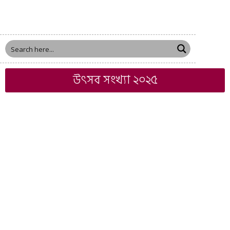
উৎসব সংখ্যা ২০২৫