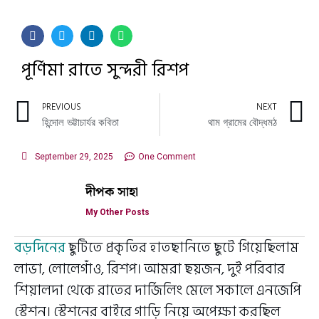
পূর্ণিমা রাতে সুন্দরী রিশপ
PREVIOUS
NEXT
হিন্দোল ভট্টাচার্যর কবিতা
থাম গ্রামের বৌদ্ধমঠ
September 29, 2025
One Comment
দীপক সাহা
My Other Posts
বড়দিনের
ছুটিতে প্রকৃতির হাতছানিতে ছুটে গিয়েছিলাম
লাভা, লোলেগাঁও, রিশপ। আমরা ছয়জন, দুই পরিবার
শিয়ালদা থেকে রাতের দার্জিলিং মেলে সকালে এনজেপি
স্টেশন। স্টেশনের বাইরে গাড়ি নিয়ে অপেক্ষা করছিল