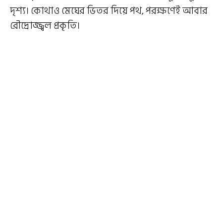
দৃশ্য। কোথাও মেঘের ভিতর দিয়ে পথ, পরক্ষণেই আবার
রৌদ্রোজ্জ্বল প্রকৃতি।