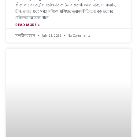
স্বীকৃতি এবং রাষ্ট্র পরিচালনার কঠিন বাস্তবতা। অন্যদিকে, পাকিস্তান,
চীন, ভারত এবং সমগ্র দক্ষিণ এশিয়ার ভূরাজনীতিতেও বড় ধরনের
পরিবর্তন আসতে পারে।
READ MORE »
সালমিন রহমান
July 23, 2026
No Comments