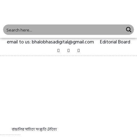
email to us: bhalobhasadigital@gmail.com
Editorial Board
বাঙালির সাহিত্য সংস্কৃতি ঐতিহ্য