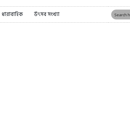
ধারাবাহিক
উৎসব সংখ্যা