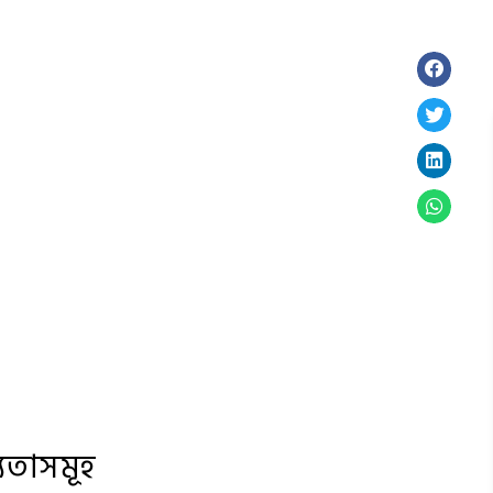
্যতাসমূহ