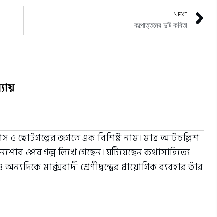
NEXT
কল্পোত্তমের দুটি কবিতা
যায়
যাস ও ছোটগল্পের জগতে এক বিশিষ্ট নাম। মাত্র আটচল্লিশ
নশোর ওপর গল্প লিখে গেছেন। ঘটিয়েছেন কথাসাহিত্যে
ন্যদিকে মার্ক্সবাদী শ্রেণীদ্বন্দ্বের প্রায়োগিক ব্যবহার তাঁর