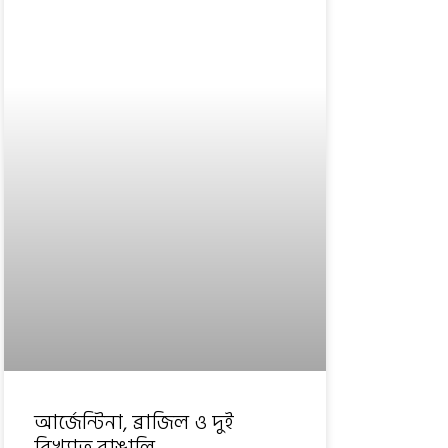
আর্জেন্টিনা, ব্রাজিল ও দুই
বিখ্যাত বাঙালি