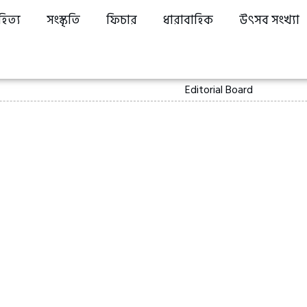
হিত্য
সংস্কৃতি
ফিচার
ধারাবাহিক
উৎসব সংখ্যা
Editorial Board