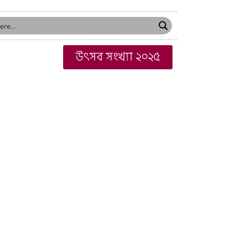
উৎসব সংখ্যা ২০২৫