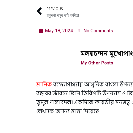
PREVIOUS
মধুপর্ণা বসুর দুটি কবিতা
May 18, 2024
No Comments
মলয়চন্দন মুখোপাধ্
My Other Posts
মানিক
বন্দ্যোপাধ্যায় আধুনিক বাংলা উপন্
বছরের জীবনে তিনি তিরিশটি উপন্যাস ও তি
তুমুল পালাবদল। একদিকে ফ্রয়েডীয় মনস্তত্ত্ব ও অ
লেখাকে অনন্য মাত্রা দিয়েছে।