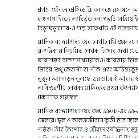
প্রথম-যৌবনে প্রেসিডেন্সি কলেজে রসায়নে অ
বাংলাসাহিত্যে আবির্ভূত হন। গল্পটি বেরিয়েছিল
বিভূতিভূষণের-ও গল্পে হাতেখড়ি ওই পত্রিকাতে
মানিক বন্দ্যোপাধ্যায়ের লেখালেখি শুরু হয়
এ-পত্রিকার নিয়মিত লেখক হিসেবে দেখা যেত প্রে
তারাশঙ্কর বন্দ্যোপাধ্যায়কেও। কবিতায় ছিলেন 
মিত্রের ‘শুধু কেরানী’ বা ‘পাঁক’ এবং অচিন্ত
তুমুল আলোড়ন তুলছে। এর মাঝেই আবার স্বতন্ত
অবিস্মরণীয় লেখক! মানিকের প্রথম উপন্যাস ‘
প্রকাশিত হয়েছিল।
মানিক বন্দ্যোপাধ্যায়ের জন্ম ১৯০৮-এর ১৯-এ
জেলায়। স্কুল ও কলেজজীবনে কৃতী ছাত্র ছিলে
পাঠক। তাঁর কৈশোর ও যৌবনে রবীন্দ্রনাথ জুড়