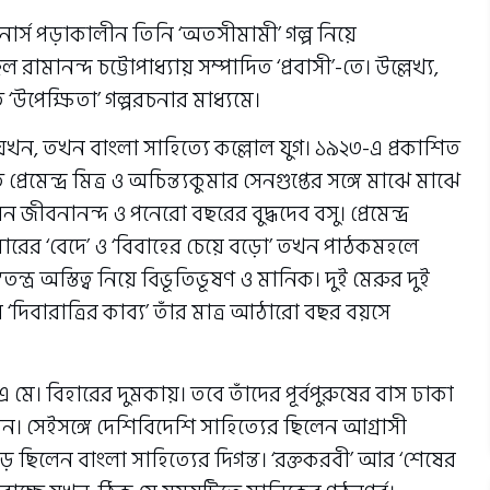
নার্স পড়াকালীন তিনি ‘অতসীমামী’ গল্প নিয়ে
 রামানন্দ চট্টোপাধ্যায় সম্পাদিত ‘প্রবাসী’-তে। উল্লেখ্য,
 ‘উপেক্ষিতা’ গল্পরচনার মাধ্যমে।
 যখন, তখন বাংলা সাহিত্যে কল্লোল যুগ। ১৯২৩-এ প্রকাশিত
মেন্দ্র মিত্র ও অচিন্ত্যকুমার সেনগুপ্তের সঙ্গে মাঝে মাঝে
জীবনানন্দ ও পনেরো বছরের বুদ্ধদেব বসু। প্রেমেন্দ্র
্যকুমারের ‘বেদে’ ও ‘বিবাহের চেয়ে বড়ো’ তখন পাঠকমহলে
্র অস্তিত্ব নিয়ে বিভূতিভূষণ ও মানিক। দুই মেরুর দুই
দিবারাত্রির কাব্য’ তাঁর মাত্র আঠারো বছর বয়সে
 মে। বিহারের দুমকায়। তবে তাঁদের পূর্বপুরুষের বাস ঢাকা
ন। সেইসঙ্গে দেশিবিদেশি সাহিত্যের ছিলেন আগ্রাসী
ে ছিলেন বাংলা সাহিত্যের দিগন্ত। ‘রক্তকরবী’ আর ‘শেষের