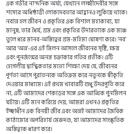
এক গভীর নান্দনিক অর্ঘ্য, যেখানে লক্ষ্মীদেবীর সঙ্গে
শস্যের অধিষ্ঠাত্রী লোকদেবতার আহ্বানও লুকিয়ে থাকে।
নবান্ন হল জীবন ও প্রকৃতির এক বিশাল মহাকাব্য, যা
মানুষ, তার ধৈর্য, শ্রম এবং প্রকৃতির উদারতাকে এক মঞ্চে
তুলে ধরে মানব-অস্তিত্বের শ্রম-মহিমা ঘোষণা করে। ‘নব’
আর ‘অন্ন’-এর এই মিলন আসলে জীবনের সৃষ্টি, ক্ষয়
এবং পুনর্জন্মের অনন্ত চক্রাকার গতির প্রতীক। এটি
হেগেলীয় দ্বান্দ্বিকতার মতো শিক্ষা দেয় যে, জীবনের
পূর্ণতা আসে পুরাতনকে অতিক্রম করে নতুনকে স্বীকৃতি
দেওয়ার মাধ্যমে। এই প্রথম খাবারটি শুধু উদরপূর্তি করে
না, এটি আমাদের শেকড়ের সঙ্গে এক আত্মিক পুনর্মিলন
ঘটায়। এটি মনে করিয়ে দেয়, আমরা এখনও প্রকৃতির
ইচ্ছাধীন এক বিনয়ী জীব এবং অন্নই আমাদের জৈবিক
কাঠামোর অপরিহার্য মেরুদণ্ড, যা আমাদের সাংস্কৃতিক
অস্তিত্বকে ধারণ করে।