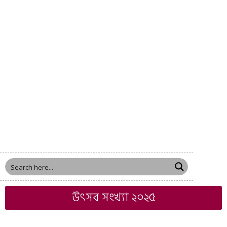
উৎসব সংখ্যা ২০২৫