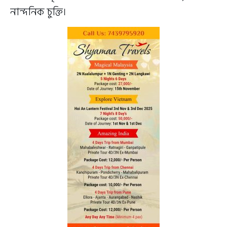
নান্দনিক চুক্তি।