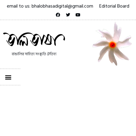
email to us: bhalobhasadigital@gmail.com
Editorial Board
বাঙালির সাহিত্য সংস্কৃতি ঐতিহ্য