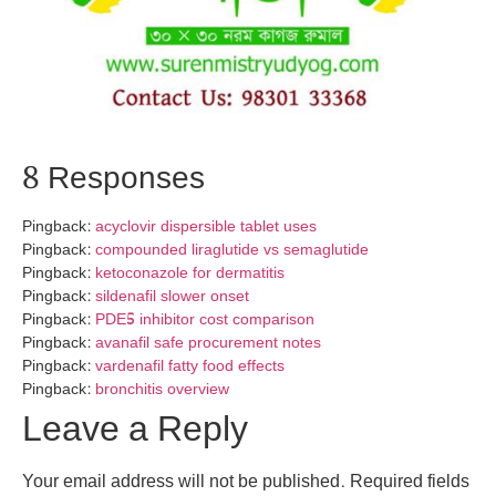
8 Responses
Pingback:
acyclovir dispersible tablet uses
Pingback:
compounded liraglutide vs semaglutide
Pingback:
ketoconazole for dermatitis
Pingback:
sildenafil slower onset
Pingback:
PDE5 inhibitor cost comparison
Pingback:
avanafil safe procurement notes
Pingback:
vardenafil fatty food effects
Pingback:
bronchitis overview
Leave a Reply
Your email address will not be published.
Required fields