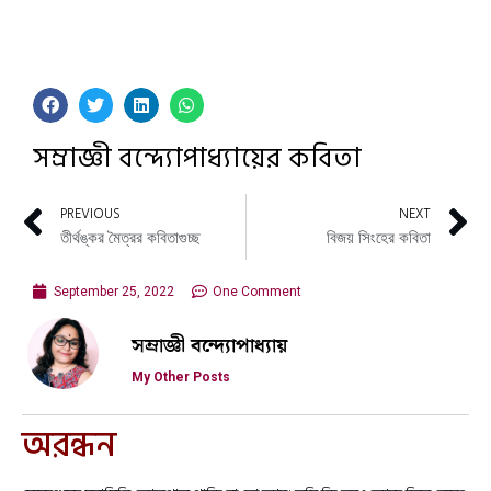
সম্রাজ্ঞী বন্দ্যোপাধ্যায়ের কবিতা
PREVIOUS
NEXT
তীর্থঙ্কর মৈত্রর কবিতাগুচ্ছ
বিজয় সিংহের কবিতা
September 25, 2022
One Comment
সম্রাজ্ঞী বন্দ্যোপাধ্যায়
My Other Posts
অরন্ধন