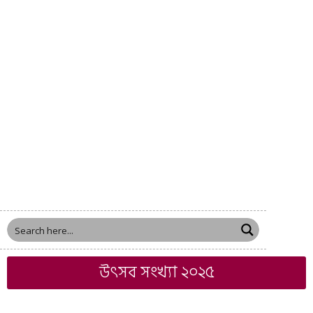
উৎসব সংখ্যা ২০২৫