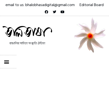
email to us: bhalobhasadigital@gmail.com
Editorial Board
বাঙালির সাহিত্য সংস্কৃতি ঐতিহ্য