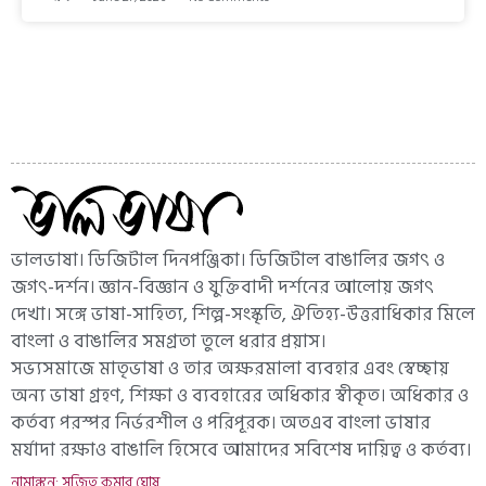
ভালভাষা। ডিজিটাল দিনপঞ্জিকা। ডিজিটাল বাঙালির জগৎ ও
জগৎ-দর্শন। জ্ঞান-বিজ্ঞান ও যুক্তিবাদী দর্শনের আলোয় জগৎ
দেখা। সঙ্গে ভাষা-সাহিত্য, শিল্প-সংস্কৃতি, ঐতিহ্য-উত্তরাধিকার মিলে
বাংলা ও বাঙালির সমগ্রতা তুলে ধরার প্রয়াস।
সভ্যসমাজে মাতৃভাষা ও তার অক্ষরমালা ব্যবহার এবং স্বেচ্ছায়
অন্য ভাষা গ্রহণ, শিক্ষা ও ব্যবহারের অধিকার স্বীকৃত। অধিকার ও
কর্তব্য পরস্পর নির্ভরশীল ও পরিপূরক। অতএব বাংলা ভাষার
মর্যাদা রক্ষাও বাঙালি হিসেবে আমাদের সবিশেষ দায়িত্ব ও কর্তব্য।
নামাঙ্কন: সুজিত কুমার ঘোষ