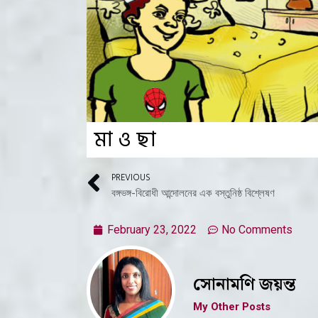
মা ও ছা
PREVIOUS
বঙ্গভঙ্গ-বিরোধী আন্দোলনের এক বস্তুনিষ্ঠ বিশ্লেষণ
February 23, 2022
No Comments
সোনামণি জয়ন্ত
My Other Posts