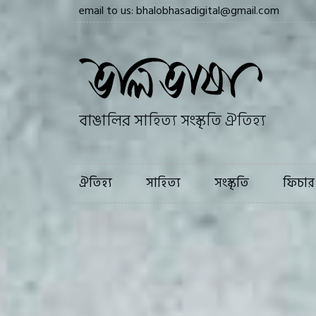
email to us: bhalobhasadigital@gmail.com
ঐতিহ্য
সাহি
বাঙালির সাহিত্য সংস্কৃতি ঐতিহ্য
ঐতিহ্য
সাহিত্য
সংস্কৃতি
ফিচার