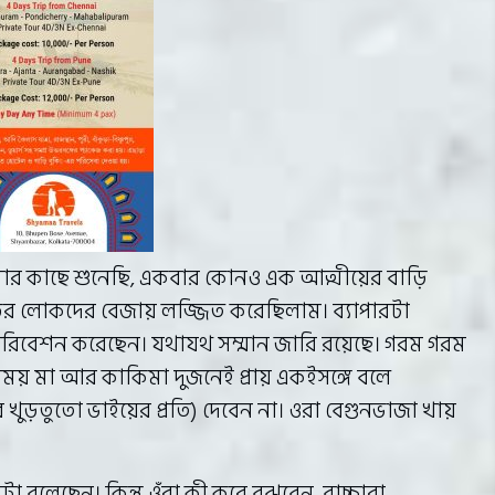
ার কাছে শুনেছি, একবার কোনও এক আত্মীয়ের বাড়ি
ির লোকদের বেজায় লজ্জিত করেছিলাম। ব্যাপারটা
রিবেশন করেছেন। যথাযথ সম্মান জারি রয়েছে। গরম গরম
ময় মা আর কাকিমা দুজনেই প্রায় একইসঙ্গে বলে
খুড়তুতো ভাইয়ের প্রতি) দেবেন না। ওরা বেগুনভাজা খায়
বলেছেন। কিন্তু ওঁরা কী করে বুঝবেন, বাচ্চারা