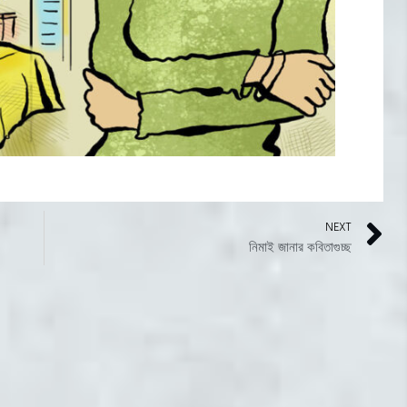
NEXT
নিমাই জানার কবিতাগুচ্ছ