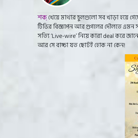
শক্
খেয়ে মাথার চুলগুলো সব খাড়া হয়ে
টিভির বিজ্ঞাপন আর গুগলের দৌলতে এমন সব 
সত্যি ‘Live-wire’ নিয়ে কারা deal করে জা
আর সে বাচ্চা যত ছোটই হোক না কেন!