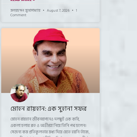
মলয়চন্দন মুখোপাধ্যায়
August 7, 2026
1
Comment
মোহন রায়হান: এক সুহানা সফর
মোহন রায়হান জীবনযাপনেও দলছুট এক কবি,
একলা চলার ব্রত ও অভীপ্সা নিয়ে তিনি পথ চলেন।
সেজন্য কম প্রতিকূলতার মধ্য দিয়ে যেতে হয়নি তাঁকে,