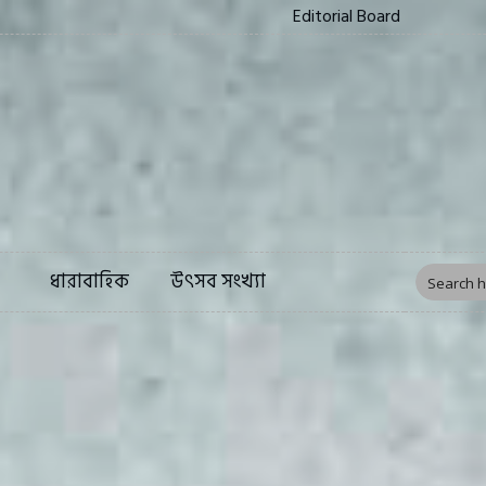
Editorial Board
ত্য
সংস্কৃতি
ফিচার
ধারাবাহিক
উৎসব সংখ্য
ধারাবাহিক
উৎসব সংখ্যা