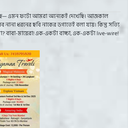
 গেছে— এমন ফটো আমরা অনেকেই দেখেছি। আজকাল
নানা ধরনের ছবি নাকের ডগাতেই বলা যায়। কিন্তু সত্যি
নো? বাবা-মায়েরা! এক-একটা বাচ্চা, এক-একটা live-wire!