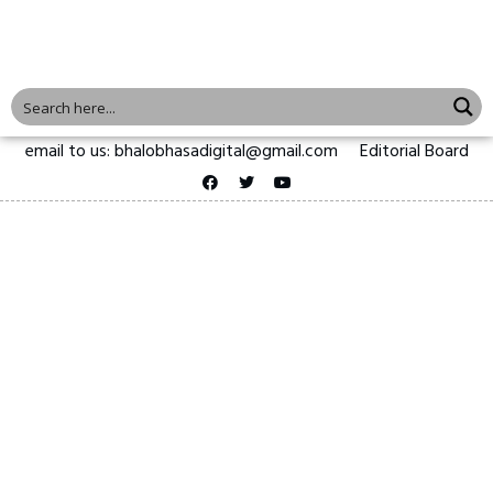
email to us: bhalobhasadigital@gmail.com
Editorial Board