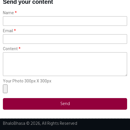
Send your content
Name
Email
Content
Your Photo 300px X 300px
Send
BhaloBhasa © 2026, All Rights Reserved