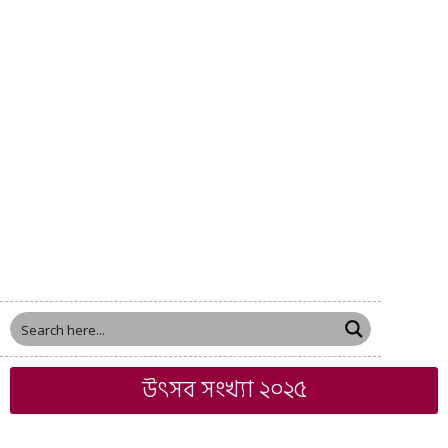
উৎসব সংখ্যা ২০২৫