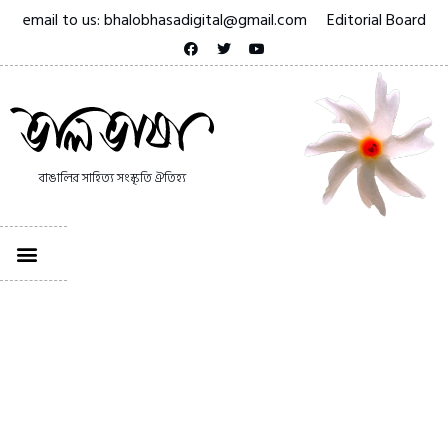
email to us: bhalobhasadigital@gmail.com
Editorial Board
বাঙালির সাহিত্য সংস্কৃতি ঐতিহ্য