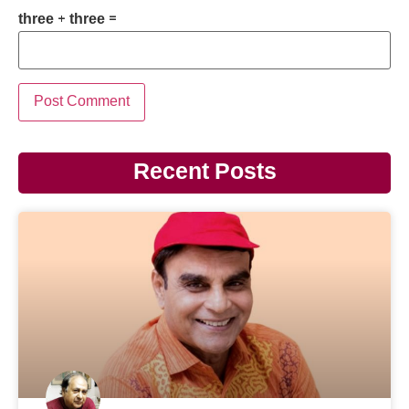
three + three =
Recent Posts