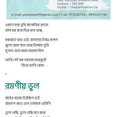
ওখানে ব্যস্ত তুমি সাংসারিক কাজে
ঝাঁপ বন্ধ করে দিয়ে বসে আছ;
মধ্যরাতে ঝড় ওঠে, বাতাসের উন্মত্ত প্রলাপ
ধুলো মেখে পাতা মেখে বিপর্যস্ত তুমি
দু’হাতে চেপে ধরো দরজার খিল…
আমি সেই বন্ধ দরজায় মাথাকুটে
.
ফিরে আসি রোজ…
*
রমণীয় ভুল
মাঠের নাড়ায় উঠেছিল ঢেউ
গ্রামদেশ ছেড়ে এসে তোমাকে ভাবিনি
ভুলে গেছি, ভুলে গেছি মনে করে