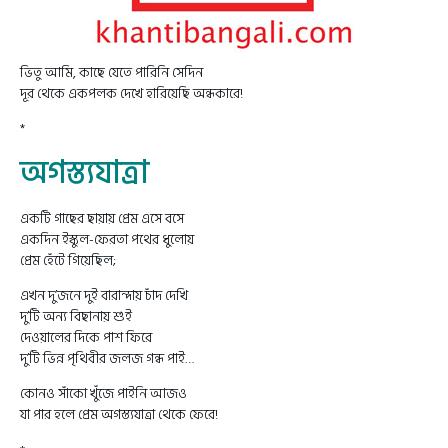
ভিতু আমি, কাছে যেতে পারিনি সেদিন
দূর থেকে একপলক দেখে হারিয়েছি অন্ধকারে!
*
অগস্ত্যযাত্রা
একটি গাছের ছায়ায় প্রেম এসে বসে
একদিন ইস্কুল-ফেরতা পথের ধুলোয়
প্রেম হেঁটে গিয়েছিল;
এখন দু’জনে দুই বারান্দায় চাঁদ দেখি
দু’টি অন্য বিছানায় শুই
দেওয়ালের দিকে পাশ ফিরে
দু’টি ভিন্ন পৃথিবীর জলজ গন্ধ পাই…
কোনও সাঁকো খুঁজে পাইনি আজও
যা পার হলে প্রেম অগস্ত্যযাত্রা থেকে ফেরে!