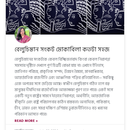
বেলুচিস্তান সংকট মোকাবিলা কতটা সহজ
বেলুচিস্তানের সংকটকে কেবল বিচ্ছিন্নতাবাদ কিংবা কেবল নিরাপত্তা
সমস্যার দৃষ্টিতে দেখলে পূর্ণ চিত্রটি বোঝা যায় না। এখানে ইতিহাস,
জাতিগত পরিচয়, প্রাকৃতিক সম্পদ, উন্নয়ন বৈষম্য, মানবাধিকার,
আন্তর্জাতিক রাজনীতি এবং আঞ্চলিক শক্তির প্রতিযোগিতা— সবকিছু
একে অপরের সঙ্গে জড়িয়ে আছে। স্বাধীন বেলুচিস্তান গঠিত হলে বহু
মানুষের দীর্ঘদিনের রাজনৈতিক আকাঙ্ক্ষা পূরণ হতে পারে। একই সঙ্গে
একটি নতুন রাষ্ট্রের সামনে দাঁড়াবে নিরাপত্তা, অর্থনীতি, আন্তর্জাতিক
স্বীকৃতি এবং রাষ্ট্র পরিচালনার কঠিন বাস্তবতা। অন্যদিকে, পাকিস্তান,
চীন, ভারত এবং সমগ্র দক্ষিণ এশিয়ার ভূরাজনীতিতেও বড় ধরনের
পরিবর্তন আসতে পারে।
READ MORE »