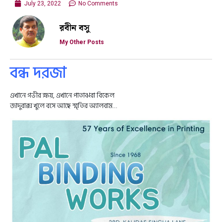
July 23, 2022
No Comments
রবীন বসু
My Other Posts
বন্ধ দরজা
এখানে গভীর ক্ষয়, এখানে পাতাঝরা বিকেল
জাদুবাক্স খুলে বসে আছে স্মৃতির অ্যালবাম…