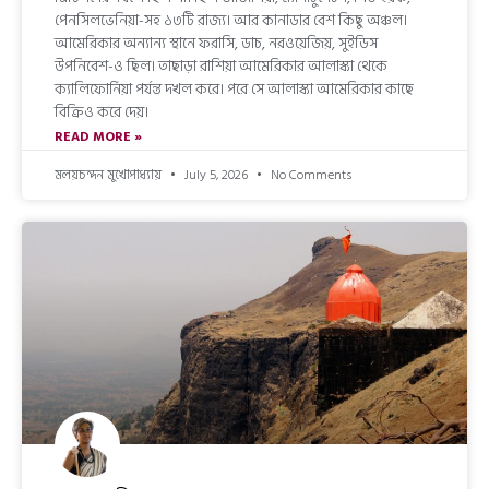
পেনসিলভেনিয়া-সহ ১৩টি রাজ্য। আর কানাডার বেশ কিছু অঞ্চল।
আমেরিকার অন্যান্য স্থানে ফরাসি, ডাচ, নরওয়েজিয়, সুইডিস
উপনিবেশ-ও ছিল। তাছাড়া রাশিয়া আমেরিকার আলাস্কা থেকে
ক্যালিফোর্নিয়া পর্যন্ত দখল করে। পরে সে আলাস্কা আমেরিকার কাছে
বিক্রিও করে দেয়।
READ MORE »
মলয়চন্দন মুখোপাধ্যায়
July 5, 2026
No Comments