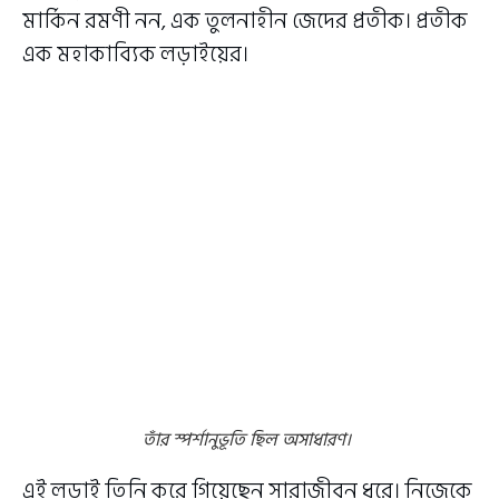
মার্কিন রমণী নন, এক তুলনাহীন জেদের প্রতীক। প্রতীক
এক মহাকাব্যিক লড়াইয়ের।
তাঁর স্পর্শানুভূতি ছিল অসাধারণ।
এই লড়াই তিনি করে গিয়েছেন সারাজীবন ধরে। নিজেকে