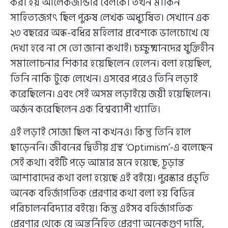
করা হয় আলেকজান্ডার বেলকে। তখন মার্কিন
সাহিত্যজগৎ ছিল পুরুষ লেখক অধ্যুষিত। সেখানে এক
২৩ বছরের অন্ধ-বধির মহিলার প্রবেশকে ভালচোখে যে
দেখা হবে না সে তো জানা কথাই। চক্ষুষ্মানদের যুক্তিহীন
সমালোচনার শিকার হয়েছিলেন হেলেন। বলা হয়েছিল,
তিনি নাকি টুকে লেখেন। এসবের পরেও তিনি লড়াই
করেছিলেন। এবং সেই অসম লড়াইয়ে জয়ী হয়েছিলেন।
অর্জন করেছিলেন এক বিশ্বব্যাপী খ্যাতি।
এই লড়াই সোজা ছিল না কখনও। কিন্তু তিনি হাল
ছাড়েননি। জীবনের দ্বিতীয় গ্রন্থ ‘Optimism’-এ বলেছেন
সেই কথা। বইটি পড়ে আমার মনে হয়েছে, চূড়ান্ত
আশাবাদের কথা বলা হয়েছে এই বইয়ে। পুরস্কার প্রভৃতি
অনেক বহির্জাগতিক প্রেরণার কথা বলা হয় বিভিন্ন
পরিচালনবিদ্যার বইয়ে। কিন্তু এইসব বহির্জাগতিক
প্রেরণার থেকে যে অন্তর্নিহিত প্রেরণা অনেকগুণ দামি,