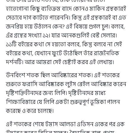
হাতেগোনা কিছু ব্যতিক্রম বাদে কোনও মার্কিন গ্রন্থকারই
সেভাবে দাগ কাটতে পারেননি। কিন্তু এই গ্রন্থকারই বা এত
জনপ্রিয় হয়ে উঠলেন কেন? এই বিষয়ে গুগল চুপ। বলবে,
এঁর গ্রন্থের সংখ্যা ১২। যার অনেকগুলিই বেস্ট সেলার।
১১টি বইয়ের কথা সে হয়তো বলবে, কিন্তু বলবে না সেই
বইয়ের কথা, যেখানে ফুটে উঠেছিল তাঁর রাজনৈতিক
দর্শনটি। আর আমরা সেই চেষ্টাই করব এই লেখায়।
উনবিংশ শতক ছিল আবিষ্কারের শতক। এই শতকের
শুরুতে ফরাসি আবিষ্কারক লুইস ব্রেইল আবিষ্কার করেন
দৃষ্টিশক্তিহীনদের জন্য লিপি। দৃষ্টিহীনদের মধ্যে
শিক্ষাবিস্তারে যে লিপি একটা গুরুত্বপূর্ণ ভূমিকা পালন
করেছে ও করে চলেছে।
এই শতকের শেষে টমাস আলভা এডিসন একের পর এক