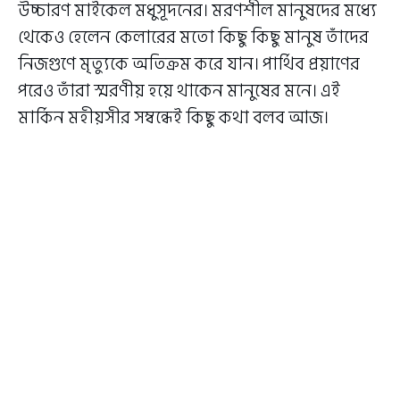
উচ্চারণ মাইকেল মধুসূদনের। মরণশীল মানুষদের মধ্যে
থেকেও হেলেন কেলারের মতো কিছু কিছু মানুষ তাঁদের
নিজগুণে মৃত্যুকে অতিক্রম করে যান। পার্থিব প্রয়াণের
পরেও তাঁরা স্মরণীয় হয়ে থাকেন মানুষের মনে। এই
মার্কিন মহীয়সীর সম্বন্ধেই কিছু কথা বলব আজ।