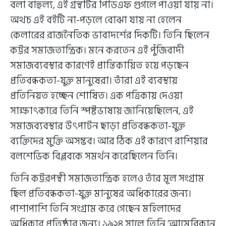
বলা বাহুল্য, এই গ্রন্থটির পিডিএফ গুগলে পাওয়া যায় না।
অথচ এই বইটি না-পড়লে বোঝা যায় না হেলেন
কেলারের রাজনৈতিক ভাবাদর্শের দিকটি। তিনি ছিলেন
কট্টর সমাজতান্ত্রিক। মনে করতেন এই পুঁজিবাদী
সমাজব্যবস্থার কারণেই প্রান্তিকায়িত হয়ে পড়ছেন
প্রতিবন্ধকতা-যুক্ত মানুষেরা। তাঁরা এই ব্যবস্থায়
প্রতিনিয়ত হচ্ছেন শোষিত। এক পত্রিকায় দেওয়া
সাক্ষাৎকারে তিনি স্পষ্টভাষায় জানিয়েছিলেন, এই
সমাজব্যবস্থার উৎপাটন ছাড়া প্রতিবন্ধকতা-যুক্ত
ব্যক্তিদের মুক্তি অসম্ভব। আর ঠিক এই কারণে রাশিয়ার
বলশেভিক বিপ্লবকে সমর্থন করেছিলেন তিনি।
তিনি কট্টরপন্থী সমাজতান্ত্রিক হলেও তাঁর মূল সংগ্রাম
ছিল প্রতিবন্ধকতা-যুক্ত মানুষের অধিকারের জন্য।
পাশাপাশি তিনি সংগ্রাম করে গেছেন মহিলাদের
অধিকার প্রতিষ্ঠার জন্য। ১৯২৪ সালে তিনি ‘আমেরিকান