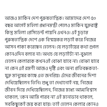
আজও মার্কিন দেশ পুরুষতান্ত্রিক। আমাদের দেশ ৫০
বছর আগেই মহিলা প্রধানমন্ত্রী পেলেও মার্কিন যুক্তরাষ্ট্র
কিন্তু মহিলা প্রেসিডেন্ট পায়নি এখনও। এই চূড়ান্ত
পুরুষতান্ত্রিক দেশে এক বিস্ময়কর লড়াই করে নিজের
আসন পাকা করেছেন হেলেন। যে লড়াইয়ের কথা গুগল
কোনওদিন বলবে না। অথচ যে লড়াইটা না-বুঝলে
হেলেন কেলারকে কখনওই বোঝা যাবে না। বোঝা যাবে
না কেন এই রমণী আজও দৃষ্টি এবং অন্য প্রতিবন্ধকতা-
যুক্ত মানুষের কাছে এত জনপ্রিয়। এঁদের জীবনের দিশা
দেখিয়েছিলেন তিনি। শুধু তা দেখানোই নয়, নিজের
জীবন দিয়ে দেখিয়েছিলেন, নিজের মধ্যে আত্মবিশ্বাস
থাকলে, ‘কেন আমি পারব না’ এই মনোভাব থাকলে,
সবকিছুকেই জয় করা যায়। তাই হেলেন কেলার কোনও