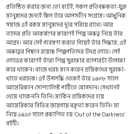
প্রতিষ্ঠিত করার জন্য তো বটেই, সকল প্রতিবন্ধকতা-যুক্ত
মানুষদের জন্যই ছিল তাঁর আপসহীন সংগ্রাম। আধুনিক
সমাজ এই রকম মানুষদের দূরে সরিয়ে রাখে। আর
তাদের প্রতি আকর্ষণের কারণেই শিল্প অন্ধত্ব নিয়ে তাঁর
আগ্রহ। আর সেই গবেষণা করতে গিয়েই তাঁর সিদ্ধান্ত, এই
অন্ধত্বের পিছনে রয়েছে শিল্পপতিদের উদগ্র লোভ। সেই
লোভের কারণেই তাঁরা শিল্প সুরক্ষার ব্যাপারটা উপেক্ষা
করে থাকেন। বাজে খরচ মনে করেন শ্রমিকদের সুরক্ষা-
খাতে খরচকে। এই উপলব্ধি থেকেই তাঁর ১৯০৮ সালে
আমেরিকান সোশ্যালিস্ট পার্টিতে যোগদান। সেখানেই
থেমে থাকেননি তিনি। মার্কিন শ্রমিকদের হয়ে
আমেরিকার বিভিন্ন জায়গায় বক্তৃতা করেন তিনি। যা
নিয়ে ১৯১৩ সালে প্রকাশিত হয় ‘Out of the Darkness’
বইটি।