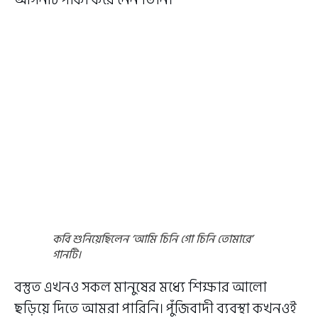
কবি শুনিয়েছিলেন ‘আমি চিনি গো চিনি তোমারে’
গানটি।
বস্তুত এখনও সকল মানুষের মধ্যে শিক্ষার আলো
ছড়িয়ে দিতে আমরা পারিনি। পুঁজিবাদী ব্যবস্থা কখনওই