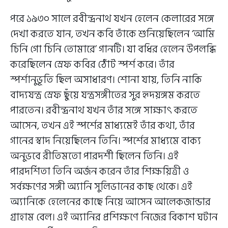
পরে ১৯৩০ সালে রবীন্দ্রনাথ যখন হেলেন কেলারের সঙ্গে
দেখা করতে যান, তখন কবি তাঁকে শুনিয়েছিলেন ‘আমি
চিনি গো চিনি তোমারে’ গানটি। যা বধির হেলেন উপলব্ধি
করেছিলেন স্রেফ কবির ঠোঁট স্পর্শ করে। তাঁর
স্পর্শানুভূতি ছিল অসাধারণ। শোনা যায়, তিনি নাকি
বাদ্যযন্ত্র স্রেফ ছুঁয়ে যন্ত্রসঙ্গীতের সুর হৃদয়ঙ্গম করতে
পারতেন। রবীন্দ্রনাথ যখন তাঁর সঙ্গে সাক্ষাৎ করতে
আসেন, তখন এই স্পর্শের মাধ্যমেই তাঁর কথা, তাঁর
গানের স্বাদ নিয়েছিলেন তিনি। স্পর্শের মাধ্যমে বাক্য
অনুভবে রীতিমতো পারদর্শী ছিলেন তিনি। এই
পারদর্শিতা তিনি অর্জন করেন তাঁর শিক্ষয়িত্রী ও
সর্বক্ষণের সঙ্গী অ্যানি সুলিভানের কাছ থেকে। এই
অ্যানিকে হেলেনের কাছে নিয়ে আসেন আলেকজান্ডার
গ্রাহাম বেল। এই অ্যানির প্রশিক্ষণে নিজের বিকাশ ঘটান