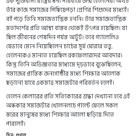
এক পুঁজিবাদী রাষ্ট্রের ধনী পরিবারে জন্ম হেলেনের। অথচ
তাঁর কাজ সমাজের পিছিয়েপড়া শ্রেণির শিশুদের মধ্যেই।
বই পড়ে তিনি সমাজতান্ত্রিক হননি। তাঁর সমাজতান্ত্রিক
মতাদর্শের প্রতি আস্থা বাস্তব থেকেই উৎপন্ন হয়েছিল। যা
ছিল জীবনের শেষদিন পর্যন্ত অটুট। তবে গ্যালেলিও
যেভাবে মেনে নিয়েছিলেন চার্চের সূর্য ঘোরার তত্ত্ব,
হেলেনকেও মানতে হয়েছিল রকফেলারদের আবদার।
কিন্তু তিনি অভিজ্ঞতার মাধ্যমে দৃঢ়ভাবে বুঝেছিলেন,
সমাজের প্রান্তিক জনগোষ্ঠীর মধ্যে শিক্ষার আলোক
ছড়ানো যাবে একমাত্র সমাজটার পরিবর্তন হলেই।
হেলেন কেলারের প্রতি সত্যিকারের শ্রদ্ধা দেখানো হবে এই
অন্ধকার সমাজটার খোলনলচে পাল্টে ফেলে সকল
স্তরের মানুষের মধ্যে শিক্ষার আলো ছড়িয়ে দিতে
পারলেই।
চিত্র: গুগল