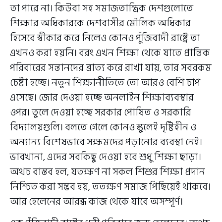
তা পারে না। কিউবা সহ সমাজতান্ত্রিক দেশগুলোতে
শিক্ষার অধিকারকে দেশবাসীর মৌলিক অধিকার
হিসেবে স্বীকার করে নিলেও কোনও পুঁজিবাদী রাষ্ট্রে তা
এখনও করা হয়নি। বরং এখন শিক্ষা থেকে যাতে প্রান্তিক
পরিবারের সন্তানদের ব্রাত্য করে রাখা যায়, তার সবরকম
চেষ্টা হচ্ছে। নতুন শিক্ষানীতিতে তো আরও বেশি চাপ
এসেছে। জোর দেওয়া হচ্ছে অনলাইন শিক্ষাব্যবস্থার
ওপর। তুলে দেওয়া হচ্ছে সরকার পোষিত ও সরকারি
বিদ্যালয়গুলি। বলতে গেলে কোনও স্কুলেই দৃষ্টিহীন ও
অন্যান্য বিশেষভাবে সক্ষমদের পড়ানোর ব্যবস্থা নেই।
ভাবখানা, এদের সবকিছু দেওয়া হবে শুধু শিক্ষা ছাড়া।
অথচ বাস্তব হল, যতক্ষণ না সকল শিশুর শিক্ষা প্রদান
নিশ্চিত করা সম্ভব হয়, ততক্ষণ সমাজ পিছিয়েই থাকবে।
আর হেলেনের আরব্ধ কাজ থেকে যাবে অসম্পূর্ণ।