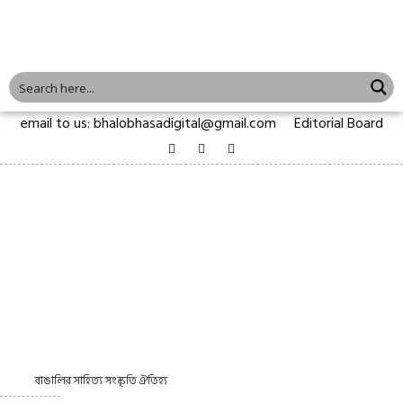
email to us: bhalobhasadigital@gmail.com
Editorial Board
বাঙালির সাহিত্য সংস্কৃতি ঐতিহ্য