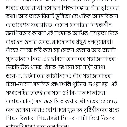
পরিয়ে ঢেকে রাখা হয়েছিল শিক্ষাবিস্তারে তাঁর ভূমিকার
কথা। আর তাতে বিরাট ভূমিকা রেখেছিল আমেরিকান
ফেডারেশন ফর ব্লাইন্ড। হেলেন কেলারের বিশ্বজনীন
জনপ্রিয়তার কারণে এই সংস্থাকে আর্থিক সহায়তা দিতে
বাধ্য হন হেনরি ফোর্ড, রকফেলার প্রমুখ ধনকুবেররা।
পাঁচের দশকে ছবি করা হয় হেলেন কেলার আর অ্যানি
সুলিভানকে নিয়ে। এই ছবিতে কেলারের সমাজতান্ত্রিক
দিকটি উহ্য থাকে। তাঁকে দেখানো হয় সাধ্বী রূপে।
উল্লেখ্য, হিটলারের জার্মানিতেও তাঁর সমাজতান্ত্রিক
চিন্তা-ভাবনা সমন্বিত লেখাগুলি পুড়িয়ে দেওয়া হয়। এই
সংগঠনটির চাপেই (আসলে ওই বিখ্যাত দাতাদের
পরোক্ষ চাপে) সমাজতান্ত্রিক কথাবার্তা একেবারে ছেড়ে
দেন হেলেন। আরও বেশি করে যুক্ত হন দৃষ্টিহীনদের মধ্যে
শিক্ষাবিস্তারে। শিক্ষাব্রতী হিসেবে গোটা বিশ্বে নিজের
আসনটি পাকা করে নেন তিনি।