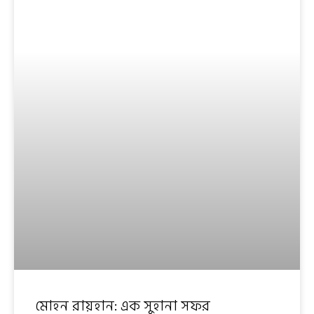
মোহন রায়হান: এক সুহানা সফর