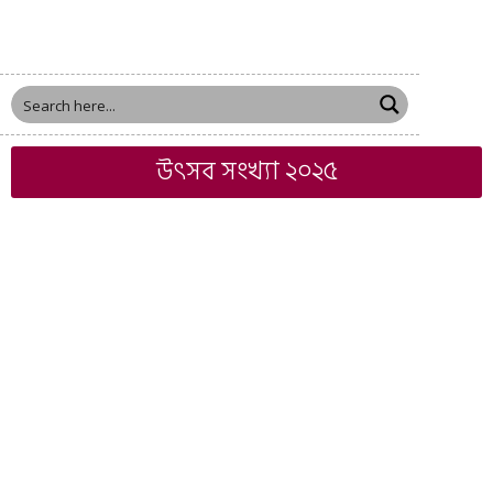
উৎসব সংখ্যা ২০২৫