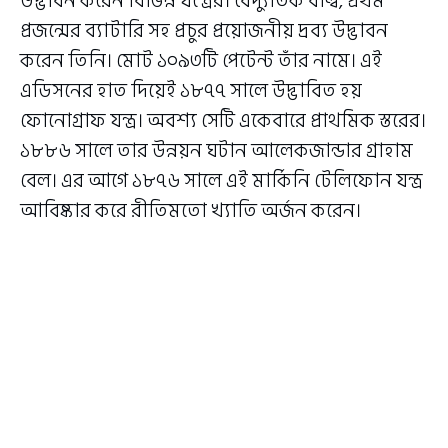
উদ্ভাবন করেন বিভিন্ন যন্ত্রের। বৈদ্যুতিক বাল্ব, প্রথম
প্রজন্মের ব্যাটারি সহ প্রচুর প্রয়োজনীয় দ্রব্য উদ্ভাবন
করেন তিনি। মোট ১০৯৩টি পেটেন্ট তাঁর নামে। এই
এডিসনের হাত দিয়েই ১৮৭৭ সালে উদ্ভাবিত হয়
ফোনোগ্রাফ যন্ত্র। অবশ্য সেটি একেবারে প্রাথমিক স্তরের।
১৮৮৬ সালে তার উন্নয়ন ঘটান আলেকজান্ডার গ্রাহাম
বেল। এর আগে ১৮৭৬ সালে এই মার্কিনি টেলিফোন যন্ত্র
আবিষ্কার করে রীতিমতো খ্যাতি অর্জন করেন।