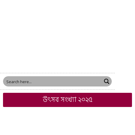
উৎসব সংখ্যা ২০২৫