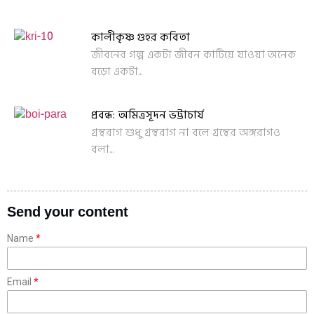
কালীকৃষ্ণ গুহর কবিতা
জীবনের গল্প একটা জীবন কাটিয়ে যাওয়া অনেক
বড়ো একটা...
প্রবন্ধ: অমিত্রসূদন ভট্টাচার্য
গ্রন্থরাগ শুধু গ্রন্থরাগ না বলে গ্রন্থের অঙ্গরাগও
বলা...
Send your content
Name
Email