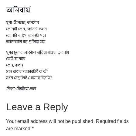
অনিবার্য
ঘৃণা, উপেক্ষা, অপমান
কোনটা কেন, কোনটা কখন
কোনটা আগে, কোনটা পরে
আজকাল বড় গুলিয়ে যায়
ধূসর চুলের আড়ালে হারিয়ে যাওয়া চেতনায়
কেউ ঘা মারে
কেন, কখন
মনে রাখার দরকারটাই বা কী
যখন সেগুলিই একমাত্র নিয়তি?
চিত্রণ: ক্রিস্তিনা সাহা
Leave a Reply
Your email address will not be published.
Required fields
are marked
*