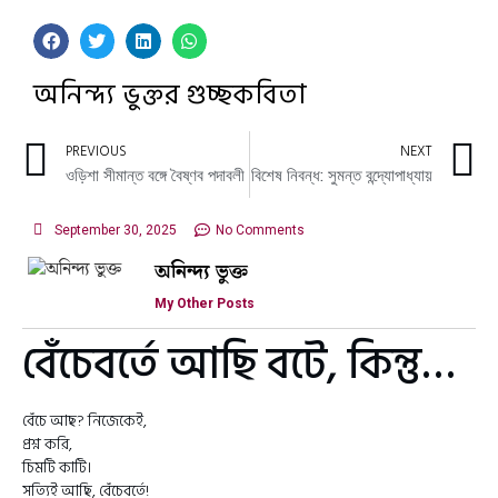
অনিন্দ্য ভুক্তর গুচ্ছকবিতা
PREVIOUS
NEXT
ওড়িশা সীমান্ত বঙ্গে বৈষ্ণব পদাবলী
বিশেষ নিবন্ধ: সুমন্ত বন্দ্যোপাধ্যায়
September 30, 2025
No Comments
অনিন্দ্য ভুক্ত
My Other Posts
বেঁচেবর্তে আছি বটে, কিন্তু…
বেঁচে আছ? নিজেকেই,
প্রশ্ন করি,
চিমটি কাটি।
সত্যিই আছি, বেঁচেবর্তে!