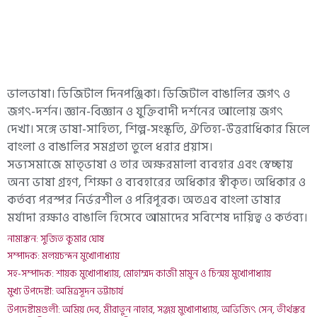
ভালভাষা। ডিজিটাল দিনপঞ্জিকা। ডিজিটাল বাঙালির জগৎ ও
জগৎ-দর্শন। জ্ঞান-বিজ্ঞান ও যুক্তিবাদী দর্শনের আলোয় জগৎ
দেখা। সঙ্গে ভাষা-সাহিত্য, শিল্প-সংস্কৃতি, ঐতিহ্য-উত্তরাধিকার মিলে
বাংলা ও বাঙালির সমগ্রতা তুলে ধরার প্রয়াস।
সভ্যসমাজে মাতৃভাষা ও তার অক্ষরমালা ব্যবহার এবং স্বেচ্ছায়
অন্য ভাষা গ্রহণ, শিক্ষা ও ব্যবহারের অধিকার স্বীকৃত। অধিকার ও
কর্তব্য পরস্পর নির্ভরশীল ও পরিপূরক। অতএব বাংলা ভাষার
মর্যাদা রক্ষাও বাঙালি হিসেবে আমাদের সবিশেষ দায়িত্ব ও কর্তব্য।
নামাঙ্কন: সুজিত কুমার ঘোষ
সম্পাদক: মলয়চন্দন মুখোপাধ্যায়
সহ-সম্পাদক: শায়ক মুখোপাধ্যায়, মোহাম্মদ কাজী মামুন ও চিন্ময় মুখোপাধ্যায়
মুখ্য উপদেষ্টা: অমিত্রসূদন ভট্টাচার্য
উপদেষ্টামণ্ডলী: অমিয় দেব, মীরাতুন নাহার, সঞ্জয় মুখোপাধ্যায়, অভিজিৎ সেন, তীর্থঙ্কর