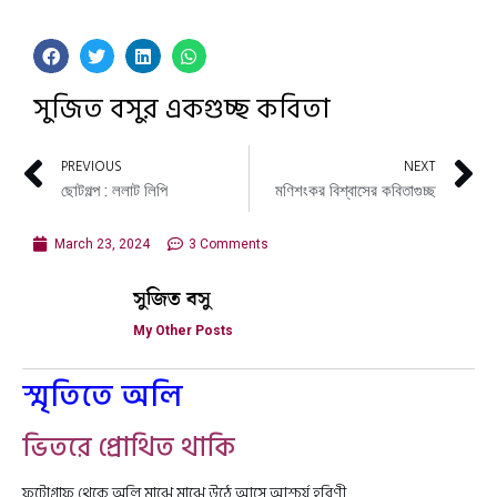
সুজিত বসুর একগুচ্ছ কবিতা
PREVIOUS
NEXT
ছোটগল্প : ললাট লিপি
মণিশংকর বিশ্বাসের কবিতাগুচ্ছ
March 23, 2024
3 Comments
সুজিত বসু
My Other Posts
স্মৃতিতে অলি
ভিতরে প্রোথিত থাকি
ফটোগ্রাফ থেকে অলি মাঝে মাঝে উঠে আসে আশ্চর্য হরিণী