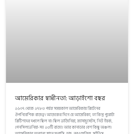
আমেরিকার স্বাধীনতা: আড়াইশো বছর
১৬০৭ থেকে ১৭৮৩ পর্যন্ত সময়কাল আমেরিকায় ব্রিটেনের
ঔপনিবেশিক রাজত্ব। আজকের দিনে যে আমেরিকা, তা কিন্তু পুরোটা
ব্রিটিশদের দখলে ছিল না। ছিল ভার্জিনিয়া, ম্যাসাচুসেটস, নিউ ইয়র্ক,
পেনসিলভেনিয়া-সহ ১৩টি রাজ্য। আর কানাডার বেশ কিছু অঞ্চল।
আমেরিকার অন্যান্য স্থানে ফরাসি, ডাচ, নরওয়েজিয়, সুইডিস