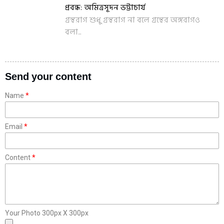
প্রবন্ধ: অমিত্রসূদন ভট্টাচার্য
গ্রন্থরাগ শুধু গ্রন্থরাগ না বলে গ্রন্থের অঙ্গরাগও
বলা...
Send your content
Name
Email
Content
Your Photo 300px X 300px