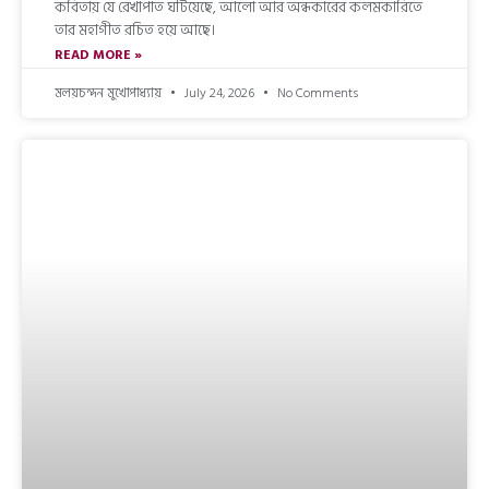
কবিতায় যে রেখাপাত ঘটিয়েছে, আলো আর অন্ধকারের কলমকারিতে
তার মহাগীত রচিত হয়ে আছে।
READ MORE »
মলয়চন্দন মুখোপাধ্যায়
July 24, 2026
No Comments