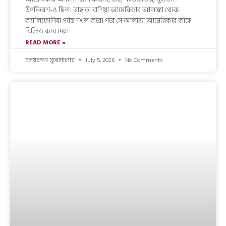
উপনিবেশ-ও ছিল। তাছাড়া রাশিয়া আমেরিকার আলাস্কা থেকে
ক্যালিফোর্নিয়া পর্যন্ত দখল করে। পরে সে আলাস্কা আমেরিকার কাছে
বিক্রিও করে দেয়।
READ MORE »
মলয়চন্দন মুখোপাধ্যায়
July 5, 2026
No Comments