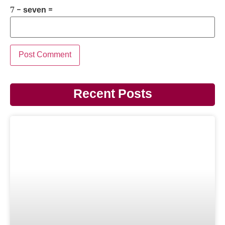
7 − seven =
Recent Posts