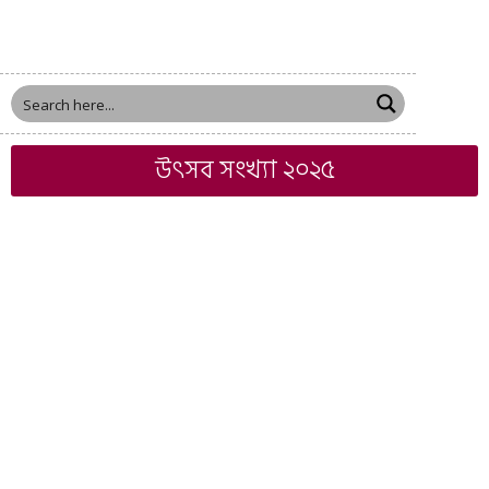
উৎসব সংখ্যা ২০২৫