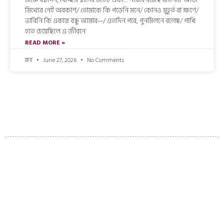
মিথ্যের নেই অবকাশ/ তোমাকে কি পড়েনি মনে/ কোনও মুহূর্ত বা ক্ষণে/
ভাবিনি কি একান্ত বন্ধু আমার—/ এতদিন পরে, পুনর্মিলনে বলেছ/ পাখি
হতে চেয়েছিলে এ জীবনে
READ MORE »
রুহ
June 27, 2026
No Comments