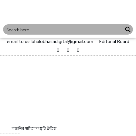
email to us: bhalobhasadigital@gmail.com
Editorial Board
বাঙালির সাহিত্য সংস্কৃতি ঐতিহ্য