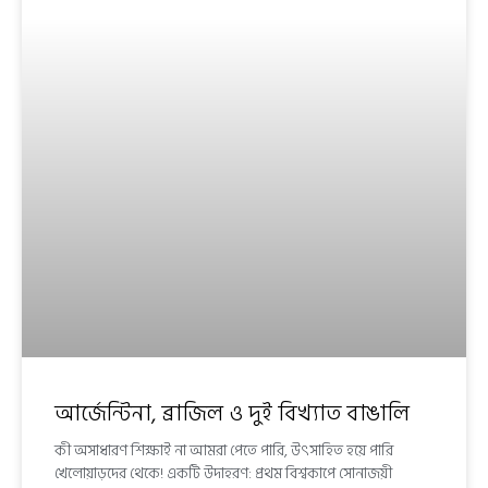
আর্জেন্টিনা, ব্রাজিল ও দুই বিখ্যাত বাঙালি
কী অসাধারণ শিক্ষাই না আমরা পেতে পারি, উৎসাহিত হয়ে পারি
খেলোয়াড়দের থেকে! একটি উদাহরণ: প্রথম বিশ্বকাপে সোনাজয়ী