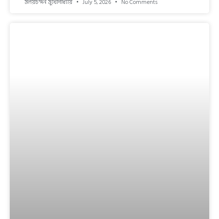
মলয়চন্দন মুখোপাধ্যায়
July 5, 2026
No Comments