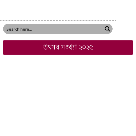
উৎসব সংখ্যা ২০২৫