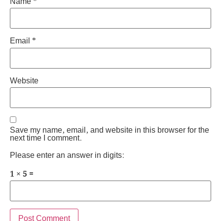
Name
*
Email
*
Website
Save my name, email, and website in this browser for the
next time I comment.
Please enter an answer in digits:
1 × 5 =