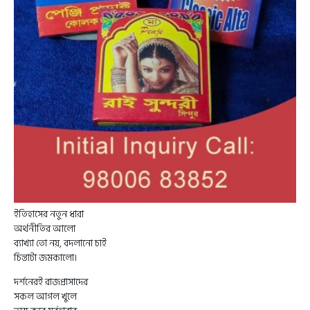
ইতিহাসের নতুন ধারা
অর্থনীতির আলো
ব্যাখ্যা তো নয়, বদলানো চাই
চিন্তাটা জমকালো।
দর্শনেরই রাজপ্রাসাদের
সকল আগল খুলে