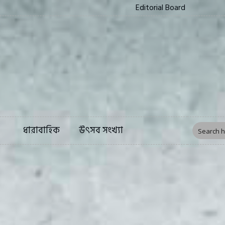
Editorial Board
ত্য
সংস্কৃতি
ফিচার
ধারাবাহিক
উৎসব সংখ্য
ধারাবাহিক
উৎসব সংখ্যা