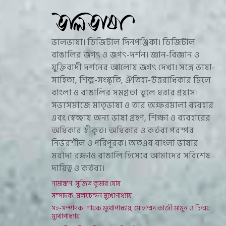
ভালভাষা। ডিজিটাল দিনপঞ্জিকা। ডিজিটাল
বাঙালির জগৎ ও জগৎ-দর্শন। জ্ঞান-বিজ্ঞান ও
যুক্তিবাদী দর্শনের আলোয় জগৎ দেখা। সঙ্গে ভাষা-
সাহিত্য, শিল্প-সংস্কৃতি, ঐতিহ্য-উত্তরাধিকার মিলে
বাংলা ও বাঙালির সমগ্রতা তুলে ধরার প্রয়াস।
সভ্যসমাজে মাতৃভাষা ও তার অক্ষরমালা ব্যবহার
এবং স্বেচ্ছায় অন্য ভাষা গ্রহণ, শিক্ষা ও ব্যবহারের
অধিকার স্বীকৃত। অধিকার ও কর্তব্য পরস্পর
নির্ভরশীল ও পরিপূরক। অতএব বাংলা ভাষার
মর্যাদা রক্ষাও বাঙালি হিসেবে আমাদের সবিশেষ
দায়িত্ব ও কর্তব্য।
নামাঙ্কন: সুজিত কুমার ঘোষ
সম্পাদক: মলয়চন্দন মুখোপাধ্যায়
সহ-সম্পাদক: শায়ক মুখোপাধ্যায়, মোহাম্মদ কাজী মামুন ও চিন্ময়
মুখোপাধ্যায়