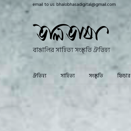
email to us: bhalobhasadigital@gmail.com
ঐতিহ্য
সাহি
বাঙালির সাহিত্য সংস্কৃতি ঐতিহ্য
ঐতিহ্য
সাহিত্য
সংস্কৃতি
ফিচার