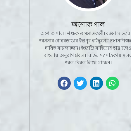
অশোক পাল
অশোক পাল শিক্ষক ও সমাজকর্মী। বর্তমানে উত্তর
পরগনার গোবরডাঙার ইছাপুর হাইস্কুলের প্রধানশিক্
দায়িত্ব সামলাচ্ছেন। ইংরেজি সাহিত্যের ছাত্র হলে
বাংলায় অনুরাগ প্রবল। বিভিন্ন পত্রপত্রিকায় মূল
প্রবন্ধ-নিবন্ধ লিখে থাকেন।