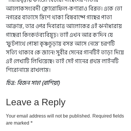
আলোকসংবেদী ক্লোরোফিল-কণারাও বিব্রত। একে তো
নগরের বাতাসে মিশে থাকা বিষবাষ্পে গাছের পাতা
আক্রান্ত, তার ওপর দিবারাত্র আলোকের এই ঝর্নাধারায়
গাছেরা কিংকর্তব্যবিমূঢ়। তাই এখন আর ক’দিন যে
‘ফুটপাথে পোষা কৃষ্ণচূড়ায় বসন্ত আসে নেমে’ চরণটি
সত্যি থাকবে কে জানে! সুবীর সেনের গানটিই তাড়া দিয়ে
এই লেখাটি লিখিয়েছে। তাই সেই গানের প্রথম লাইনটি
শিরোনামে রাখলাম।
চিত্র: বিজন সাহা (রাশিয়া)
Leave a Reply
Your email address will not be published.
Required fields
are marked
*