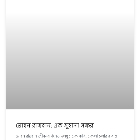
মোহন রায়হান: এক সুহানা সফর
মোহন রায়হান জীবনযাপনেও দলছুট এক কবি, একলা চলার ব্রত ও