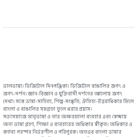
ভালভাষা। ডিজিটাল দিনপঞ্জিকা। ডিজিটাল বাঙালির জগৎ ও
জগৎ-দর্শন। জ্ঞান-বিজ্ঞান ও যুক্তিবাদী দর্শনের আলোয় জগৎ
দেখা। সঙ্গে ভাষা-সাহিত্য, শিল্প-সংস্কৃতি, ঐতিহ্য-উত্তরাধিকার মিলে
বাংলা ও বাঙালির সমগ্রতা তুলে ধরার প্রয়াস।
সভ্যসমাজে মাতৃভাষা ও তার অক্ষরমালা ব্যবহার এবং স্বেচ্ছায়
অন্য ভাষা গ্রহণ, শিক্ষা ও ব্যবহারের অধিকার স্বীকৃত। অধিকার ও
কর্তব্য পরস্পর নির্ভরশীল ও পরিপূরক। অতএব বাংলা ভাষার