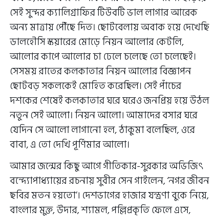
সেই সুন্দর ক্যালিগ্রাফির টিউবটি ভাল লাগার আরেক
অন্য মাত্রায় পৌঁছে দিত। ছোটবেলায় অবাক হয়ে দেখেছি
ডালহৌসি স্কয়ারের মোড়ে নিয়ন আলোর কেটলি,
আলোর কাপে আলোর চা ঢেলে চলেছে তো চলেছেই।
সেসময় রাতের কলকাতার নিয়ন আলোর বিজ্ঞাপন
ছোটবড় সকলকেই মোহিত করেছিল। সেই পাঁচের
দশকের শেষেই কলকাতার ঘরে ঘরেও জনপ্রিয় হয়ে উঠল
নতুন সেই আলো। নিয়ন আলো। আমাদের বসার ঘরে
যেদিন সে আলো লাগানো হল, ঠাকুমা বলেছিল, ওরে
বাবা, এ তো দেখি পূর্ণিমার আলো।
আমার জন্মের কিছু আগে গীতিকার-সুরকার অভিজিৎ
বন্দ্যোপাধ্যায়ের রচনায় সুবীর সেন গাইলেন, ‘নগর জীবন
ছবির মতন হয়তো’। দেশভাগের হাজার যন্ত্রণা বুকে নিয়ে,
বাংলার মুক্ত, উদার, শ্যামল, পল্লিপ্রকৃতি ফেলে এসে,