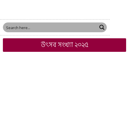
উৎসব সংখ্যা ২০২৫