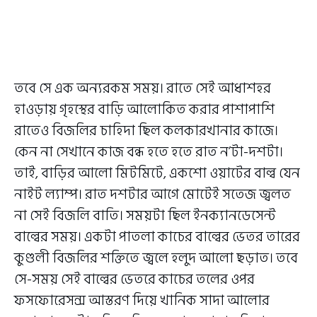
তবে সে এক অন্যরকম সময়। রাতে সেই আধাশহর
হাওড়ায় গৃহস্থের বাড়ি আলোকিত করার পাশাপাশি
রাতেও বিজলির চাহিদা ছিল কলকারখানার কাজে।
কেন না সেখানে কাজ বন্ধ হতে হতে রাত ন’টা-দশটা।
তাই, বাড়ির আলো মিটমিটে, একশো ওয়াটের বাল্ব যেন
নাইট ল্যাম্প। রাত দশটার আগে মোটেই সতেজ জ্বলত
না সেই বিজলি বাতি। সময়টা ছিল ইনক্যানডেসেন্ট
বাল্বের সময়। একটা পাতলা কাচের বাল্বের ভেতর তারের
কুণ্ডলী বিজলির শক্তিতে জ্বলে হলুদ আলো ছড়াত। তবে
সে-সময় সেই বাল্বের ভেতরে কাচের তলের ওপর
ফসফোরেসন্স আস্তরণ দিয়ে খানিক সাদা আলোর