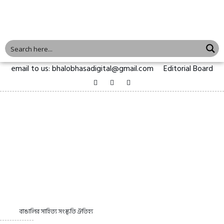
email to us: bhalobhasadigital@gmail.com
Editorial Board
বাঙালির সাহিত্য সংস্কৃতি ঐতিহ্য