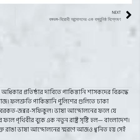
NEXT
বঙ্গভঙ্গ-বিরোধী আন্দোলনের এক বস্তুনিষ্ঠ বিশ্লেষণ
 অধিকার প্রতিষ্ঠার দাবিতে পাকিস্তানি শাসকদের বিরুদ্ধে
াজ। ফলশ্রুতি পাকিস্তানি পুলিশের গুলিতে ঢাকা
াম-বরকত-জব্বর-সফিকুল। ভাষা আন্দোলনের ফলে যে
 পৃথিবীর বুকে এক নতুন রাষ্ট্র সৃষ্টি হল— বাংলাদেশ।
ক্তে রাঙা ভাষা আন্দোলনের স্মরণে আজও ধ্বনিত হয় সেই