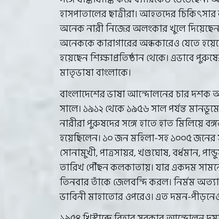
হাসপাতালের ছাত্রীরা। আহতদের চিকিৎসার জন
অনেক নারী নিজের অলংকার খুলে দিয়েছেন। 
অনেককে কারাগারের অন্ধকারেও যেতে হয়েছে
হয়েছেন শিক্ষাপ্রতিষ্ঠান থেকে। এভাবে পুর
মাতৃভাষা বাংলাকে।
বাংলাদেশের ভাষা আন্দোলনের চার দশক আগ
সালে। ১৯১২ থেকে ১৯৫৬ সাল পর্যন্ত মানভূ
নারীরা পুরুষদের সঙ্গে হাতে হাত মিলিয়ে বঙ্গ
হয়েছিলেন। ১০ জন মহিলা-সহ ১০০৫ জনের সত্য
সোনামুখী, পাত্রসায়র, খণ্ডঘোষ, বর্ধমান, পান্ডু
তারিখ পৌঁছন কলকাতায়। যার একদম সামনের
তিনবার তাঁকে জেলবন্দি করল। নির্মম অত্যাচা
ভাবিনী মাহাতোর ওপরেও। এত দমন-পীড়নেও ক
১৯৫৪ খ্রিস্টাব্দে বিহার সরকার আন্দোলন দমন