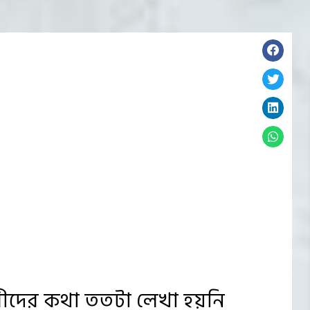
রীদের কথা ততটা লেখা হয়নি