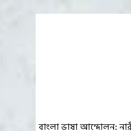
বাংলা ভাষা আন্দোলন: না