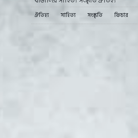
বাঙালির সাহিত্য সংস্কৃতি ঐতিহ্য
ঐতিহ্য
সাহিত্য
সংস্কৃতি
ফিচার