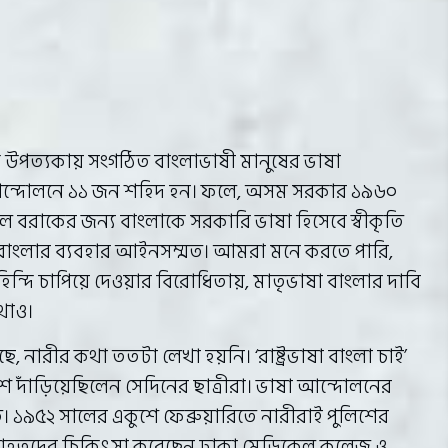
উপত্যকায় সংগঠিত বাংলাভাষী মানুষের ভাষা
আন্দোলনে ১১ জন শহিদ হন। ফলে, অসম সরকার ১৯৬০
রাকের জন্য বাংলাকে সরকারি ভাষা হিসেবে স্বীকৃতি
বাংলার ব্যবহার আইনসম্মত। আমরা মনে করতে পারি,
 হিন্দি চাপিয়ে দেওয়ার বিরোধিতায়, মাতৃভাষা বাংলার দাবি
থাও।
ে, নারীর কথা ততটা লেখা হয়নি। ‘রাষ্ট্রভাষা বাংলা চাই’
শে দাঁড়িয়েছিলেন সেদিনের ছাত্রীরা। ভাষা আন্দোলনের
 ১৯৫২ সালের একুশে ফেব্রুয়ারিতে নারীরাই পুলিশের
ছেন। আহতদের চিকিৎসা করেছেন ঢাকা মেডিকেল কলেজ ও