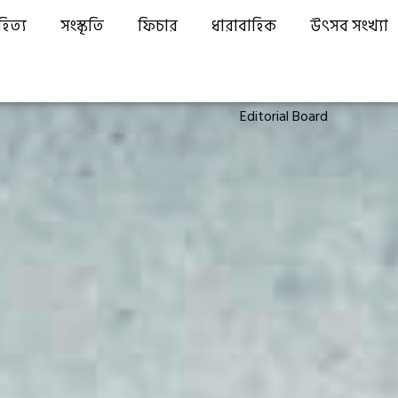
হিত্য
সংস্কৃতি
ফিচার
ধারাবাহিক
উৎসব সংখ্যা
Editorial Board