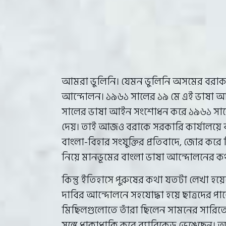
আমরা ভুলিনি। যেমন ভুলিনি অসমের বরাক 
আন্দোলন। ১৯৬১ সালের ১৯ মে এই ভাষা 
সালের ভাষা আইন সংশোধন করে ১৯৬১ সালে ব
দেয়। তাই আজও বরাকে সরকারি কার্যালয়ে 
বাংলা-বিহার সংযুক্তির প্রতিবাদে, জোর করে
নিয়ে মানভূমের বাংলা ভাষা আন্দোলনের ক
কিন্তু ইতিহাসে পুরুষের কথা যতটা লেখা হয়েছ
দাবির আন্দোলনে সহযোদ্ধা হয়ে ছাত্রদের পা
মিছিলগুলোতে তাঁরা ছিলেন সামনের সারিতে।
সঙ্গে ধাক্কাধাক্কি করে ব্যারিকেড ভেঙে