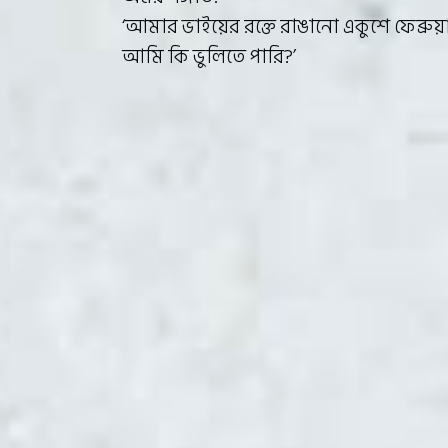
‘আমার ভাইয়ের রক্তে রাঙানো একুশে ফেব্রুয়
আমি কি ভুলিতে পারি?’