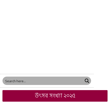
উৎসব সংখ্যা ২০২৫