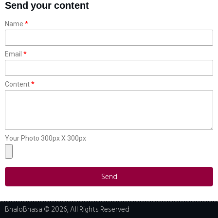
Send your content
Name
Email
Content
Your Photo 300px X 300px
Send
BhaloBhasa © 2026, All Rights Reserved