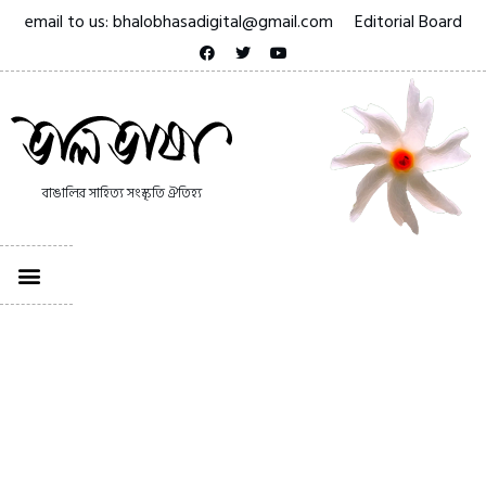
email to us: bhalobhasadigital@gmail.com
Editorial Board
বাঙালির সাহিত্য সংস্কৃতি ঐতিহ্য