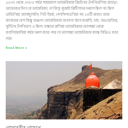
১৬০৭ থেকে ১৭৮৩ পর্যন্ত সময়কাল আমেরিকায় ব্রিটেনের ঔপনিবেশিক রাজত্ব।
আজকের দিনে যে আমেরিকা, তা কিন্তু পুরোটা ব্রিটিশদের দখলে ছিল না। ছিল
ভার্জিনিয়া, ম্যাসাচুসেটস, নিউ ইয়র্ক, পেনসিলভেনিয়া-সহ ১৩টি রাজ্য। আর
কানাডার বেশ কিছু অঞ্চল। আমেরিকার অন্যান্য স্থানে ফরাসি, ডাচ, নরওয়েজিয়,
সুইডিস উপনিবেশ-ও ছিল। তাছাড়া রাশিয়া আমেরিকার আলাস্কা থেকে
ক্যালিফোর্নিয়া পর্যন্ত দখল করে। পরে সে আলাস্কা আমেরিকার কাছে বিক্রিও করে
দেয়।
Read More »