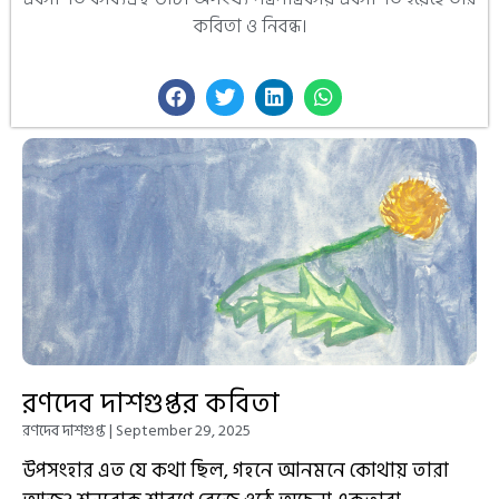
কবিতা ও নিবন্ধ।
রণদেব দাশগুপ্তর কবিতা
রণদেব দাশগুপ্ত
September 29, 2025
উপসংহার এত যে কথা ছিল, গহনে আনমনে কোথায় তারা