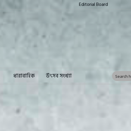
Editorial Board
ত্য
সংস্কৃতি
ফিচার
ধারাবাহিক
উৎসব সংখ্য
ধারাবাহিক
উৎসব সংখ্যা