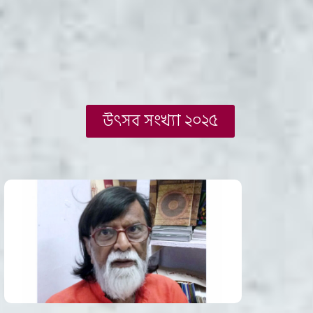
উৎসব সংখ্যা ২০২৫