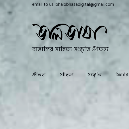
email to us: bhalobhasadigital@gmail.com
ঐতিহ্য
সাহি
বাঙালির সাহিত্য সংস্কৃতি ঐতিহ্য
ঐতিহ্য
সাহিত্য
সংস্কৃতি
ফিচার