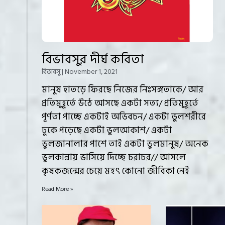
বিভাবসুর দীর্ঘ কবিতা
বিভাবসু
November 1, 2021
মানুষ হাতড়ে ফিরছে নিজের নিঃসঙ্গতাকে/ আর
প্রতিমুহূর্তে উঠে আসছে একটা সত্য/ প্রতিমুহূর্তে
পূর্ণতা পাচ্ছে একটাই অভিবচন/ একটা ভুলশরীরে
ঢুকে পড়েছে একটা ভুলআকাশ/ একটা
ভুলজানালার পাশে তাই একটা ভুলমানুষ/ অনেক
ভুলকান্নায় ভাসিয়ে দিচ্ছে চরাচর// আসলে
কৃষকজন্মের চেয়ে মহৎ কোনো জীবিকা নেই
Read More »