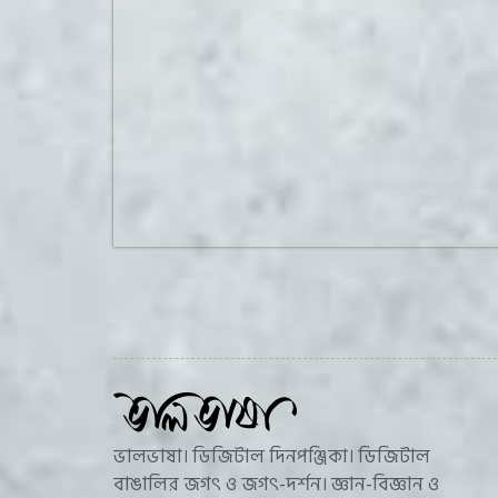
ভালভাষা। ডিজিটাল দিনপঞ্জিকা। ডিজিটাল
বাঙালির জগৎ ও জগৎ-দর্শন। জ্ঞান-বিজ্ঞান ও