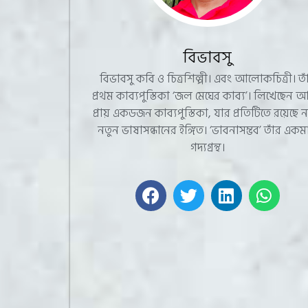
বিভাবসু
বিভাবসু কবি ও চিত্রশিল্পী। এবং আলোকচিত্রী। তা
প্রথম কাব্যপুস্তিকা ‘জল মেঘের কাব্য’। লিখেছেন
প্রায় একডজন কাব্যপুস্তিকা, যার প্রতিটিতে রয়েছে 
নতুন ভাষাসন্ধানের ইঙ্গিত। ‘ভাবনাসম্ভব’ তাঁর একমা
গদ্যগ্রন্থ।