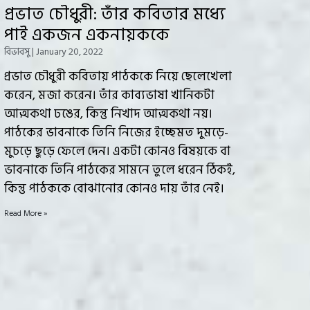
প্রভাত চৌধুরী: তাঁর কবিতার মধ্যে
পাই একজন একনায়ককে
বিভাবসু
January 20, 2022
প্রভাত চৌধুরী কবিতায় পাঠককে নিয়ে ছেলেখেলা
করেন, মজা করেন। তাঁর কাব্যভাষা খানিকটা
আত্মকথা ঢঙের, কিন্তু নিখাদ আত্মকথা নয়।
পাঠকের ভাবনাকে তিনি নিজের ইচ্ছেমত দুমড়ে-
মুচড়ে ছুড়ে ফেলে দেন। একটা কোনও বিষয়কে বা
ভাবনাকে তিনি পাঠকের সামনে তুলে ধরেন ঠিকই,
কিন্তু পাঠককে বোঝানোর কোনও দায় তাঁর নেই।
Read More »