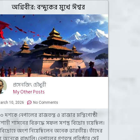
অগ্নিবীর: বন্দুকের মুখে ঈশ্বর
প্রসেনজিৎ চৌধুরী
My Other Posts
arch 10, 2026
No Comments
 দশকে নেপালের রাজতন্ত্র ও রাজার মন্ত্রিগোষ্ঠী
শাহী শাসনের বিরুদ্ধে সফল সশস্ত্র বিদ্রোহ হয়েছিল।
 বিদ্রোহে অংশ নিয়েছিলেন অনেক ভারতীয়। তাঁদের
ে অনেকে বাঙালি। নেপালের গণতন্ত্র প্রতিষ্ঠার সেই