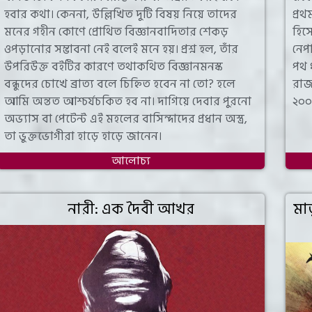
হবার কথা। কেননা, উল্লিখিত দুটি বিষয় নিয়ে তাদের
প্রথ
মনের গহীন কোণে প্রোথিত বিজ্ঞানবাদিতার শেকড়
হিস
ওপড়ানোর সম্ভাবনা নেই বলেই মনে হয়। প্রশ্ন হল, তাঁর
নেপা
উপরিউক্ত বইটির কারণে তথাকথিত বিজ্ঞানমনস্ক
পথ 
বন্ধুদের চোখে ব্রাত্য বলে চিহ্নিত হবেন না তো? হলে
রাজ
আমি অন্তত আশ্চর্যচকিত হব না। দাগিয়ে দেবার পুরনো
২০০
অভ্যাস বা পেটেন্ট এই মহলের বাসিন্দাদের প্রধান অস্ত্র,
তা ভুক্তভোগীরা হাড়ে হাড়ে জানেন।
আলোচ্য
নারী: এক দৈবী আখর
মাত