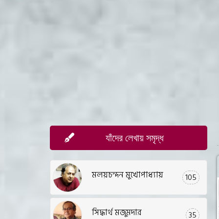
যাঁদের লেখায় সমৃদ্ধ
মলয়চন্দন মুখোপাধ্যায়
105
সিদ্ধার্থ মজুমদার
35