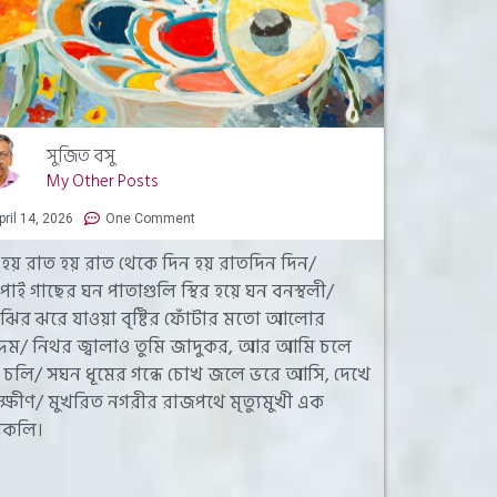
সুজিত বসু
My Other Posts
pril 14, 2026
One Comment
 হয় রাত হয় রাত থেকে দিন হয় রাতদিন দিন/
াই গাছের ঘন পাতাগুলি স্থির হয়ে ঘন বনস্থলী/
ঝির ঝরে যাওয়া বৃষ্টির ফোঁটার মতো আলোর
্দিম/ নিথর জ্বালাও তুমি জাদুকর, আর আমি চলে
, চলি/ সঘন ধূমের গন্ধে চোখ জলে ভরে আসি, দেখে
 ক্ষীণ/ মুখরিত নগরীর রাজপথে মৃত্যুমুখী এক
পাকলি।