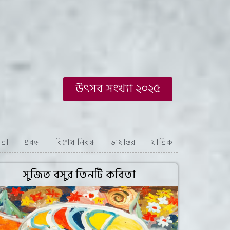
উৎসব সংখ্যা ২০২৫
্রা
প্রবন্ধ
বিশেষ নিবন্ধ
ভাষান্তর
যাত্রিক
সুজিত বসুর তিনটি কবিতা