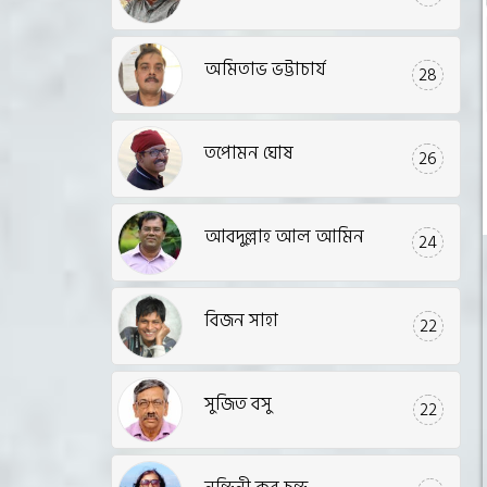
অমিতাভ ভট্টাচার্য
28
তপোমন ঘোষ
26
আবদুল্লাহ আল আমিন
24
বিজন সাহা
22
সুজিত বসু
22