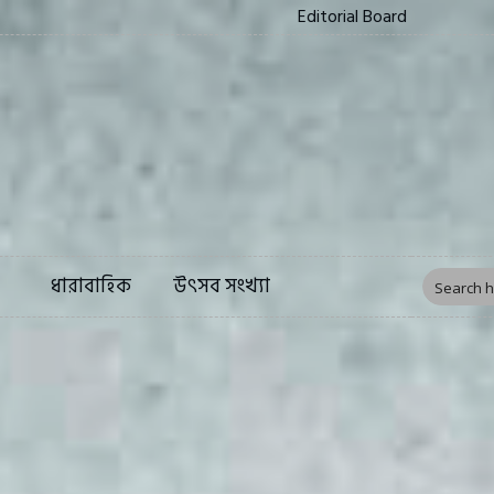
Editorial Board
ত্য
সংস্কৃতি
ফিচার
ধারাবাহিক
উৎসব সংখ্য
ধারাবাহিক
উৎসব সংখ্যা