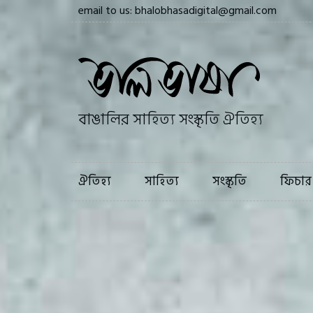
email to us: bhalobhasadigital@gmail.com
ঐতিহ্য
সাহি
বাঙালির সাহিত্য সংস্কৃতি ঐতিহ্য
ঐতিহ্য
সাহিত্য
সংস্কৃতি
ফিচার